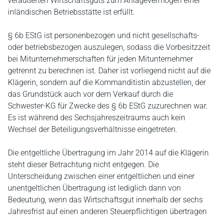
veräußerten Wirtschaftsguts zum Anlagevermögen einer
inländischen Betriebsstätte ist erfüllt.
§ 6b EStG ist personenbezogen und nicht gesellschafts-
oder betriebsbezogen auszulegen, sodass die Vorbesitzzeit
bei Mitunternehmerschaften für jeden Mitunternehmer
getrennt zu berechnen ist. Daher ist vorliegend nicht auf die
Klägerin, sondern auf die Kommanditistin abzustellen, der
das Grundstück auch vor dem Verkauf durch die
Schwester-KG für Zwecke des § 6b EStG zuzurechnen war.
Es ist während des Sechsjahreszeitraums auch kein
Wechsel der Beteiligungsverhältnisse eingetreten.
Die entgeltliche Übertragung im Jahr 2014 auf die Klägerin
steht dieser Betrachtung nicht entgegen. Die
Unterscheidung zwischen einer entgeltlichen und einer
unentgeltlichen Übertragung ist lediglich dann von
Bedeutung, wenn das Wirtschaftsgut innerhalb der sechs
Jahresfrist auf einen anderen Steuerpflichtigen übertragen