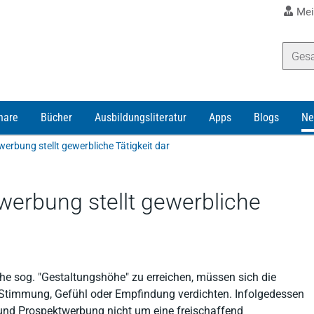
Mei
nare
Bücher
Ausbildungsliteratur
Apps
Blogs
Ne
erbung stellt gewerbliche Tätigkeit dar
werbung stellt gewerbliche
che sog. "Gestaltungshöhe" zu erreichen, müssen sich die
e Stimmung, Gefühl oder Empfindung verdichten. Infolgedessen
 und Prospektwerbung nicht um eine freischaffend