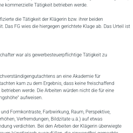
ne kommerzielle Tätigkeit betrieben werde.
zierte die Tätigkeit der Klägerin bzw. ihrer beiden
t. Das FG wies die hiergegen gerichtete Klage ab. Das Urteil ist
schafter war als gewerbesteuerpflichtige Tätigkeit zu
 Sachverständigengutachtens an eine Akademie für
chten kam zu dem Ergebnis, dass keine freischaffend
 betrieben werde. Die Arbeiten würden nicht die für eine
tungshöhe" aufweisen.
- und Formkontraste, Farbwirkung, Raum, Perspektive,
höhen, Verfremdungen, Bildzitate u.ä.) auf etwas
dung verdichten. Bei den Arbeiten der Klägerin überwiegte