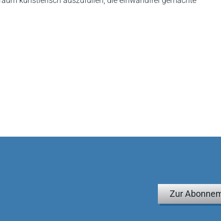
raum künstlerisch auszufüllen, die einwandfrei gemachte
Zur Abonnem