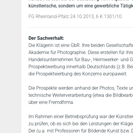
künstlerische, sondern um eine gewerbliche Tätigke
FG Rheinland-Pfalz 24.10.2013, 6 K 1301/10
Der Sachverhalt:
Die Klägerin ist eine GbR. Ihre beiden Gesellschaft
Akademie für Photographie. Diese erstellen für ih
Handelsunternehmen für Bau-, Heimwerker- und Ga
Prospektwerbung innerhalb Deutschlands (z.B. Be
die Prospektwerbung des Konzerns europaweit.
Die Prospekte werden anhand der Photos, Texte u
technische Weiterverarbeitung (etwa die Bildbearb
über eine Fremdfirma.
Im Rahmen einer Betriebsprüfung war der Künstle
zu prüfen, ob es sich bei den Leistungen der Kläg
Der (u.a. mit Professoren für Bildende Kunst bzw