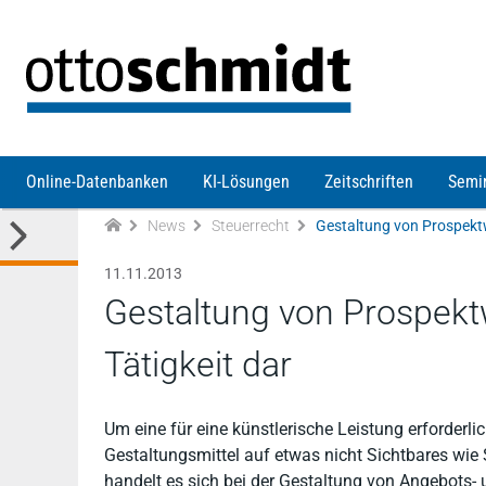
Direkt zum Inhalt
Online-Datenbanken
KI-Lösungen
Zeitschriften
Semi
News
Steuerrecht
Gestaltung von Prospektw
11.11.2013
Gestaltung von Prospekt
Tätigkeit dar
Um eine für eine künstlerische Leistung erforderli
Gestaltungsmittel auf etwas nicht Sichtbares wi
handelt es sich bei der Gestaltung von Angebots-