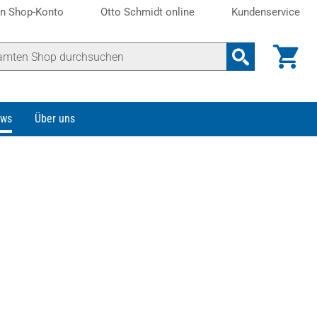
n Shop-Konto
Otto Schmidt online
Kundenservice
ws
Über uns