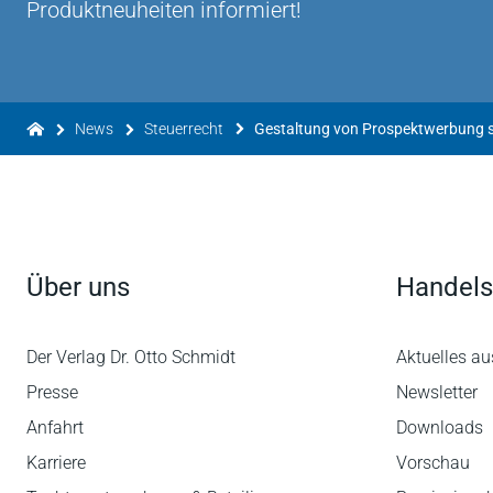
Produktneuheiten informiert!
News
Steuerrecht
Gestaltung von Prospektwerbung ste
Über uns
Handels
Der Verlag Dr. Otto Schmidt
Aktuelles au
Presse
Newsletter
Anfahrt
Downloads
Karriere
Vorschau