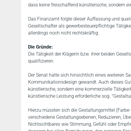
dass keine freischaffend künstlerische, sondern ei
Das Finanzamt folgte dieser Auffassung und qualifi
Gesellschafter als gewerbesteuerpflichtige Tätigkei
allerdings noch nicht rechtskräftig.
Die Gründe:
Die Tätigkeit der Klägerin bzw. ihrer beiden Gesell
qualifizieren.
Der Senat hatte sich hinsichtlich eines weiteren
Kommunikationsdesign gewandt. Auch dieses Guta
künstlerische, sondern eine kommerzielle Tätigkeit
künstlerische Leistung erforderliche sog. "Gestal
Hierzu müssten sich die Gestaltungsmittel (Farbe
verschiedene Gestaltungsebenen, Reduzieren, Über
Nichtsichtbares wie Stimmung, Gefühl oder Empfin