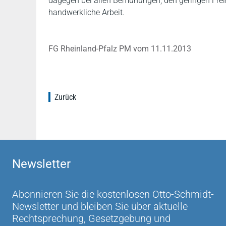
dagegen bei allen Bemühungen, den geringen Frei
handwerkliche Arbeit.
FG Rheinland-Pfalz PM vom 11.11.2013
Zurück
Newsletter
Abonnieren Sie die kostenlosen Otto-Schmidt-
Newsletter und bleiben Sie über aktuelle
Rechtsprechung, Gesetzgebung und