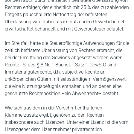
sondern auch durch die zeitlich befristete Überlassung von
Rechten erfolgen; der einheitlich mit 25 % des zu zahlenden
Entgelts pauschalierte Nettoertrag der befristeten
Überlassung wird dabei als im nutzenden Gewerbebetrieb
erwirtschaftet behandelt und mit Gewerbesteuer belastet.
Im Streitfall hatte die Steuerpflichtige Aufwendungen für die
zeitlich befristete Überlassung von Rechten erbracht, die
bei der Ermittlung des Gewinns abgesetzt worden waren.
Rechte i.S. des § 8 Nr. 1 Buchst. f Satz 1 GewStG sind
Immaterialgüterrechte, d.h. subjektive Rechte an
unkörperlichen Gütern mit selbständigem Vermögenswert,
die eine Nutzungsbefugnis enthalten und an denen eine
geschützte Rechtsposition ‑‑ein Abwehrrecht‑‑ besteht.
Wie sich aus dem in der Vorschrift enthaltenen
Klammerzusatz ergibt, gehören zu den Rechten
insbesondere auch Lizenzen. Unter einer Lizenz ist die vom
Lizenzgeber dem Lizenznehmer privatrechtlich