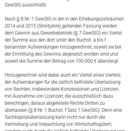
GewStG ausschließt.
Nach § 8 Nr. 1 GewStG in der in den Erhebungszeiträumen
2014 und 2015 (Streitjahre) geltenden Fassung werden
dem Gewinn aus Gewerbebetrieb (§ 7 GewStG) ein Viertel
der Summe aus den dort unter den Buchst. a bis f
benannten Aufwendungen hinzugerechnet, soweit sie bei
der Ermittlung des Gewinns abgesetzt worden sind und
soweit die Summe den Betrag von 100.000 € übersteigt.
Hinzugerechnet wird dabei auch ein Viertel eines Viertels
der Aufwendungen für die zeitlich befristete Überlassung
von Rechten, insbesondere Konzessionen und Lizenzen,
mit Ausnahme von Lizenzen, die ausschließlich dazu
berechtigen, daraus abgeleitete Rechte Dritten zu
überlassen (§ 8 Nr. 1 Buchst. f Satz 1 GewStG). Denn eine
Sachkapitalüberlassung kann nicht nur durch die
Vermietung und Verpachtung von Wirtschaftsgütern,