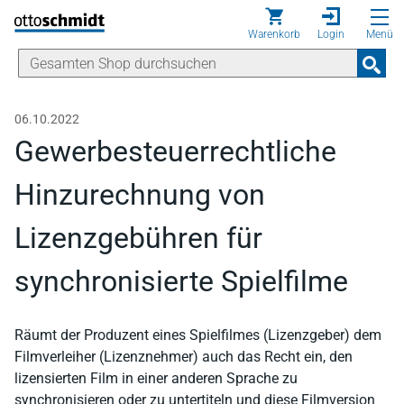
Direkt zum Inhalt
Warenkorb
Login
Menü
06.10.2022
Gewerbesteuerrechtliche
Hinzurechnung von
Lizenzgebühren für
synchronisierte Spielfilme
Räumt der Produzent eines Spielfilmes (Lizenzgeber) dem
Filmverleiher (Lizenznehmer) auch das Recht ein, den
lizensierten Film in einer anderen Sprache zu
synchronisieren oder zu untertiteln und diese Filmversion