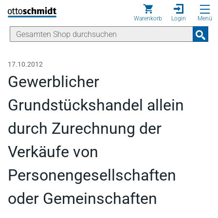
Direkt zum Inhalt
Warenkorb
Login
Menü
17.10.2012
Gewerblicher
Grundstückshandel allein
durch Zurechnung der
Verkäufe von
Personengesellschaften
oder Gemeinschaften