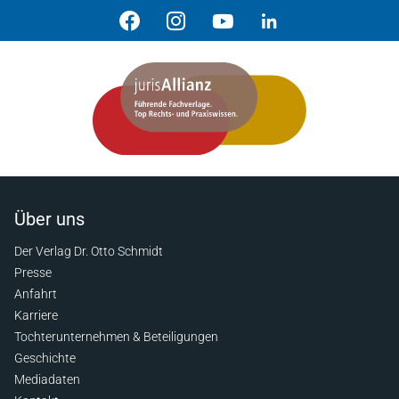
Über uns
Der Verlag Dr. Otto Schmidt
Presse
Anfahrt
Karriere
Tochterunternehmen & Beteiligungen
Geschichte
Mediadaten