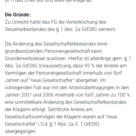
BFH das Urteil auf und wies die Klage ab.
Die Gründe:
Zu Unrecht hatte das FG die Verwirklichung des
Steuertatbestandes des § 1 Abs. 2a GrEStG verneint.
Die Änderung des Gesellschafterbestandes einer
grundbesitzenden Personengesellschaft kann
Grunderwerbsteuer auslösen. Hierfür ist allerdings gem. § 1
Abs. 2a GrEStG Voraussetzung, dass 95 % der Anteile am
Vermögen der Personengesellschaft innerhalb von fünf
Jahren auf "neue Gesellschafter" übergehen. Im
vorliegenden Fall war mit den Anteilsübertragungen in den
Jahren 2001 und 2006 innerhalb von fünf Jahren zu 100 %
eine unmittelbare Änderung des Gesellschafterbestandes
der Klägerin erfolgt. Sämtliche Anteile am
Gesellschaftsvermögen der Klägerin waren auf "neue
Gesellschafter" i.S.d. § 1 Abs. 2a S. 1 GrEStG
übergegangen.