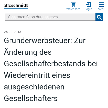
Direkt zum Inhalt
Warenkorb
Login
Menü
25.09.2013
Grunderwerbsteuer: Zur
Änderung des
Gesellschafterbestands bei
Wiedereintritt eines
ausgeschiedenen
Gesellschafters