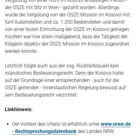
Vergütung von einer nicht im Kosovo ansässigen Person -
der OSZE mit Sitz in Wien - gezahlt worden. Allerdings
wurde die Vergütung von der OSZE-Mission im Kosovo mit
fünf Außenstellen und ca. 1.200 Bediensteten und damit
von einer festen Einrichtung der OSZE im Kosovo getragen.
Insofern war hier allein maßgebend, dass die Tätigkeit der
Klägerin objektiv der OSZE-Mission im Kosovo zugeordnet
werden konnte.
Letztlich folgte auch aus der sog. Rückfallklausel kein
inländisches Besteuerungsrecht. Denn der Kosovo hatte
auf der Grundlage einer entsprechenden - auch für die
OSZE geltenden - innerstaatlichen Regelung bewusst auf
sein Besteuerungsrecht verzichtet.
Linkhinweis:
Der Volltext des Urteils ist erhältlich unter
www.nrwe.de
- Rechtsprechungsdatenbank
des Landes NRW.