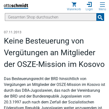
Direkt zum Inhalt
Warenkorb
Login
Menü
07.11.2013
Keine Besteuerung von
Vergütungen an Mitglieder
der OSZE-Mission im Kosovo
Das Besteuerungsrecht der BRD hinsichtlich von
Vergütungen an Mitglieder der OSZE-Mission im Kosovo ist
durch das DBA-Jugoslawien, das nach der Vereinbarung
der BRD und der Bundesrepublik Jugoslawien vom
20.3.1997 auch nach dem Zerfall der Sozialistischen
Föderativen Republik Jugoslawien weiter anzuwenden ist,