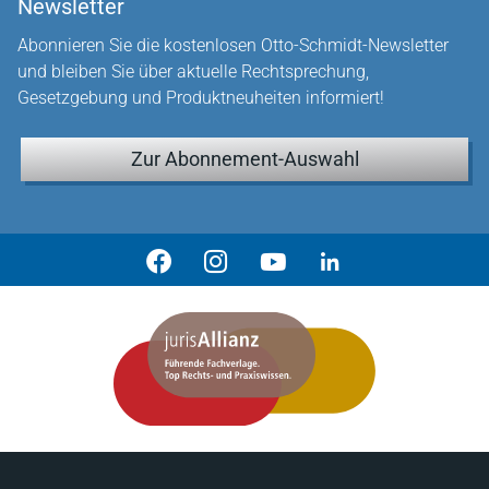
Newsletter
Abonnieren Sie die kostenlosen Otto-Schmidt-Newsletter
und bleiben Sie über aktuelle Rechtsprechung,
Gesetzgebung und Produktneuheiten informiert!
Zur Abonnement-Auswahl