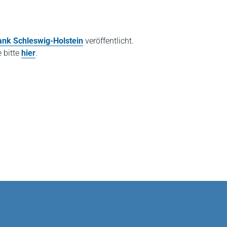
nk Schleswig-Holstein
veröffentlicht.
e bitte
hier
.