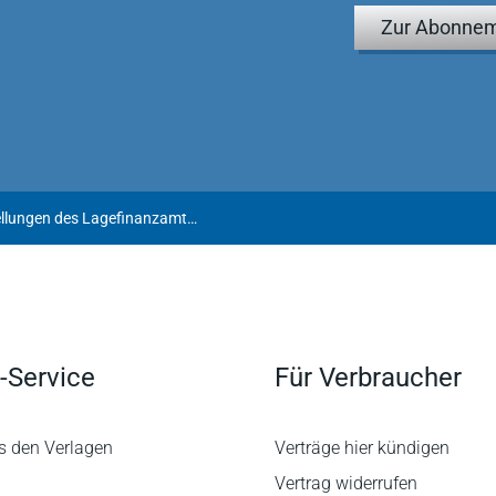
Zur Abonnem
Keine Bindungswirkung der Feststellungen des Lagefinanzamtes für das Erbschaftsteuerfinanzamt
-Service
Für Verbraucher
s den Verlagen
Verträge hier kündigen
Vertrag widerrufen