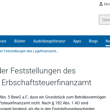
Mei
nare
Bücher
Ausbildungsliteratur
Apps
Blogs
Ne
Keine Bindungswirkung der Feststellungen des Lagefinanzamtes für das Erbschaftsteuerfinanzamt
er Feststellungen des
 Erbschaftsteuerfinanzamt
Abs. 5 BewG a.F., dass ein Grundstück zum Betriebsvermögen
ftsteuerfinanzamt nicht. Nach § 182 Abs. 1 AO sind
soweit bindend, als die in den Feststellungsbescheiden