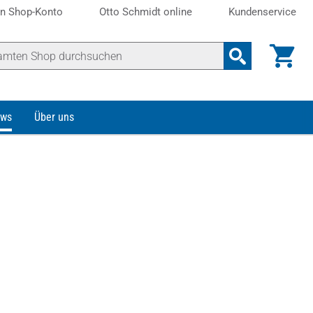
n Shop-Konto
Otto Schmidt online
Kundenservice
ws
Über uns