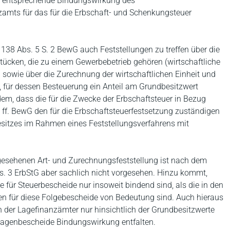
ne entsprechende Bindungswirkung des
amts für das für die Erbschaft- und Schenkungsteuer
38 Abs. 5 S. 2 BewG auch Feststellungen zu treffen über die
dstücken, die zu einem Gewerbebetrieb gehören (wirtschaftliche
) sowie über die Zurechnung der wirtschaftlichen Einheit und
s, für dessen Besteuerung ein Anteil am Grundbesitzwert
zudem, dass die für die Zwecke der Erbschaftsteuer in Bezug
f. BewG den für die Erbschaftsteuerfestsetzung zuständigen
sitzes im Rahmen eines Feststellungsverfahrens mit
gesehenen Art- und Zurechnungsfeststellung ist nach dem
bs. 3 ErbStG aber sachlich nicht vorgesehen. Hinzu kommt,
für Steuerbescheide nur insoweit bindend sind, als die in den
en für diese Folgebescheide von Bedeutung sind. Auch hieraus
n der Lagefinanzämter nur hinsichtlich der Grundbesitzwerte
dlagenbescheide Bindungswirkung entfalten.