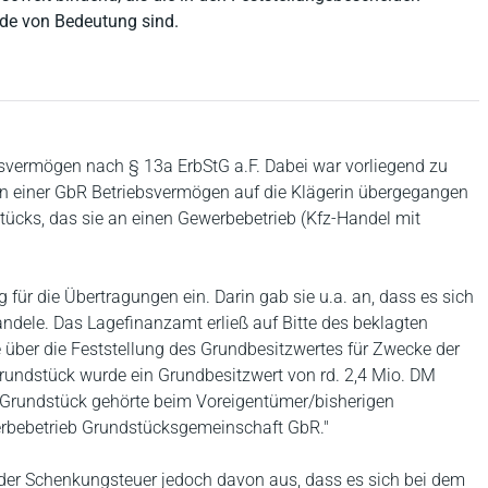
ide von Bedeutung sind.
ebsvermögen nach § 13a ErbStG a.F. Dabei war vorliegend zu
an einer GbR Betriebsvermögen auf die Klägerin übergegangen
stücks, das sie an einen Gewerbebetrieb (Kfz-Handel mit
 für die Übertragungen ein. Darin gab sie u.a. an, dass es sich
dele. Das Lagefinanzamt erließ auf Bitte des beklagten
 über die Feststellung des Grundbesitzwertes für Zwecke der
rundstück wurde ein Grundbesitzwert von rd. 2,4 Mio. DM
as Grundstück gehörte beim Voreigentümer/bisherigen
erbebetrieb Grundstücksgemeinschaft GbR."
der Schenkungsteuer jedoch davon aus, dass es sich bei dem