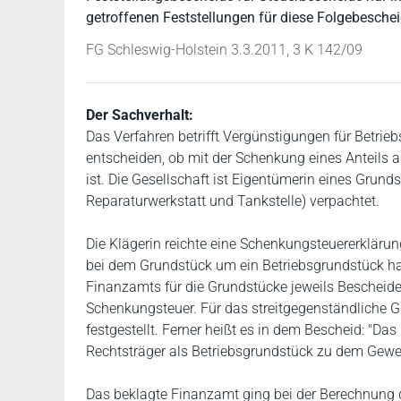
getroffenen Feststellungen für diese Folgebesche
FG Schleswig-Holstein 3.3.2011, 3 K 142/09
Der Sachverhalt:
Das Verfahren betrifft Vergünstigungen für Betri
entscheiden, ob mit der Schenkung eines Anteils 
ist. Die Gesellschaft ist Eigentümerin eines Grund
Reparaturwerkstatt und Tankstelle) verpachtet.
Die Klägerin reichte eine Schenkungsteuererklärung
bei dem Grundstück um ein Betriebsgrundstück han
Finanzamts für die Grundstücke jeweils Bescheide
Schenkungsteuer. Für das streitgegenständliche G
festgestellt. Ferner heißt es in dem Bescheid: "D
Rechtsträger als Betriebsgrundstück zu dem Gew
Das beklagte Finanzamt ging bei der Berechnung 