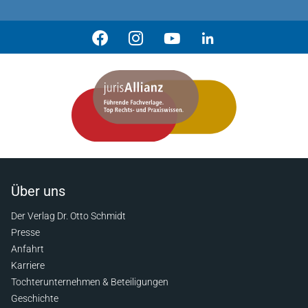
Über uns
Der Verlag Dr. Otto Schmidt
Presse
Anfahrt
Karriere
Tochterunternehmen & Beteiligungen
Geschichte