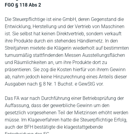
FGO § 118 Abs 2
Die Steuerpflichtige ist eine GmbH, deren Gegenstand die
Entwicklung, Herstellung und der Vertrieb von Maschinen
ist. Sie selbst hat keinen Direktvertrieb, sondern verkauft
ihre Produkte durch ein stehendes Händlernetz. In den
Streitjahren mietete die Klägerin wiederholt auf bestimmten
turnusmäßig stattfindenden Messen Ausstellungsflächen
und Räumlichkeiten an, um ihre Produkte dort zu
präsentieren. Sie zog die Kosten hierfür von ihrem Gewinn
ab, nahm jedoch keine Hinzurechnung eines Anteils dieser
Ausgaben nach § 8 Nr. 1 Buchst. e GewStG vor.
Das FA war nach Durchführung einer Betriebsprüfung der
Auffassung, dass der gewerbliche Gewinn um den
gesetzlich vorgesehenen Teil der Mietzinsen erhöht werden
müsse. Im Klageverfahren hatte die Steuerpflichtige Erfolg,
auch der BFH bestätigte die klagestattgebende