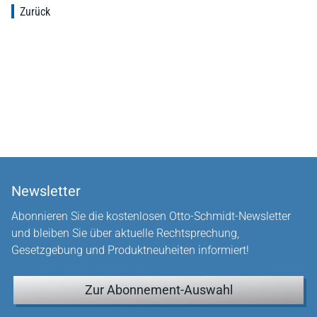
Zurück
Newsletter
Abonnieren Sie die kostenlosen Otto-Schmidt-Newsletter
und bleiben Sie über aktuelle Rechtsprechung,
Gesetzgebung und Produktneuheiten informiert!
Zur Abonnement-Auswahl