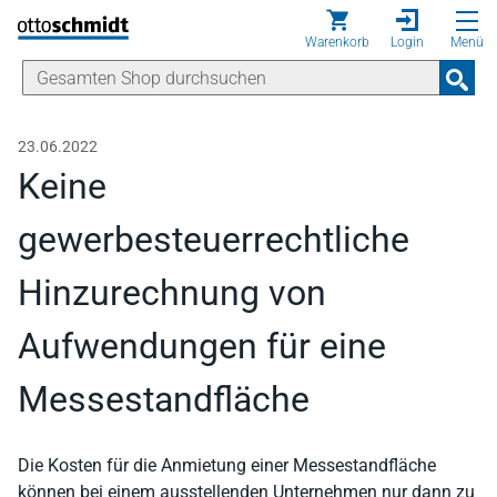
Direkt zum Inhalt
Warenkorb
Login
Menü
23.06.2022
Keine
gewerbesteuerrechtliche
Hinzurechnung von
Aufwendungen für eine
Messestandfläche
Die Kosten für die Anmietung einer Messestandfläche
können bei einem ausstellenden Unternehmen nur dann zu