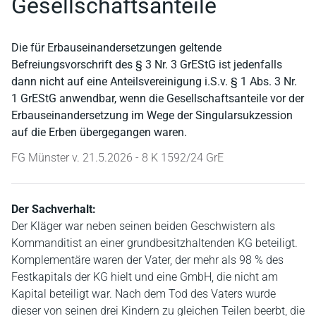
Gesellschaftsanteile
Die für Erbauseinandersetzungen geltende
Befreiungsvorschrift des § 3 Nr. 3 GrEStG ist jedenfalls
dann nicht auf eine Anteilsvereinigung i.S.v. § 1 Abs. 3 Nr.
1 GrEStG anwendbar, wenn die Gesellschaftsanteile vor der
Erbauseinandersetzung im Wege der Singularsukzession
auf die Erben übergegangen waren.
FG Münster v. 21.5.2026 - 8 K 1592/24 GrE
Der Sachverhalt:
Der Kläger war neben seinen beiden Geschwistern als
Kommanditist an einer grundbesitzhaltenden KG beteiligt.
Komplementäre waren der Vater, der mehr als 98 % des
Festkapitals der KG hielt und eine GmbH, die nicht am
Kapital beteiligt war. Nach dem Tod des Vaters wurde
dieser von seinen drei Kindern zu gleichen Teilen beerbt, die