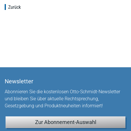
Zurück
Newsletter
Abonnieren Sie die kostenlosen Otto-Schmidt-Newsletter
und bleiben Sie über aktuelle Rechtsprechung,
Gesetzgebung und Produktneuheiten informiert!
Zur Abonnement-Auswahl