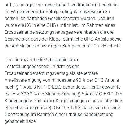
auf Grundlage einer gesellschaftsvertraglichen Regelung
im Wege der Sondererbfolge (Singularsukzession) zu
persönlich haftenden Gesellschaftern wurden. Dadurch
wurde die KG in eine OHG umfirmiert. Im Rahmen eines
Erbauseinandersetzungsvertrages vereinbarten die drei
Geschwister, dass der Kläger sämtliche OHG-Anteile sowie
die Anteile an der bisherigen Komplementär-GmbH erhielt.
Das Finanzamt erließ daraufhin einen
Feststellungsbescheid, in dem es den
Erbauseinandersetzungsvertrag als steuerbare
Anteilsvereinigung von mindestens 90 % der OHG-Anteile
nach § 1 Abs. 3 Nr. 1 GrEStG behandelte. Hierfür gewährte
es i.H.v. 33,33 % die Steuerbefreiung § 6 Abs. 2 GrEStG. Der
Kläger begehrt mit seiner Klage hingegen eine vollständige
Steuerbefreiung nach § 3 Nr. 3 GrEStG, da es sich um eine
Übertragung im Rahmen einer Erbauseinandersetzung
gehandelt habe.