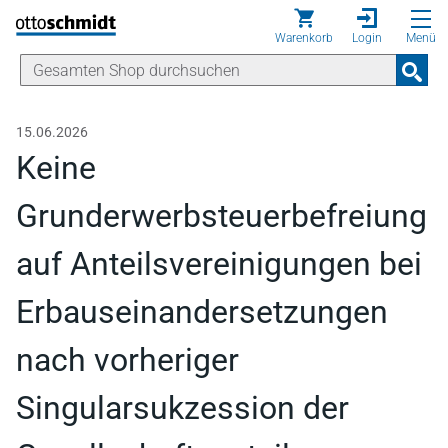
Direkt zum Inhalt
Warenkorb
Login
Menü
15.06.2026
Keine
Grunderwerbsteuerbefreiung
auf Anteilsvereinigungen bei
Erbauseinandersetzungen
nach vorheriger
Singularsukzession der