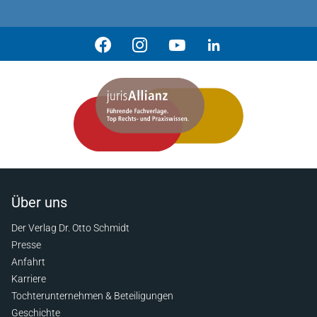
Über uns
Der Verlag Dr. Otto Schmidt
Presse
Anfahrt
Karriere
Tochterunternehmen & Beteiligungen
Geschichte