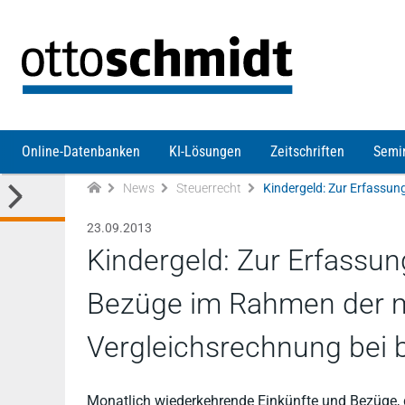
Direkt zum Inhalt
Online-Datenbanken
KI-Lösungen
Zeitschriften
Semi
News
Steuerrecht
23.09.2013
Kindergeld: Zur Erfassu
Bezüge im Rahmen der 
Vergleichsrechnung bei 
Monatlich wiederkehrende Einkünfte und Bezüge, 