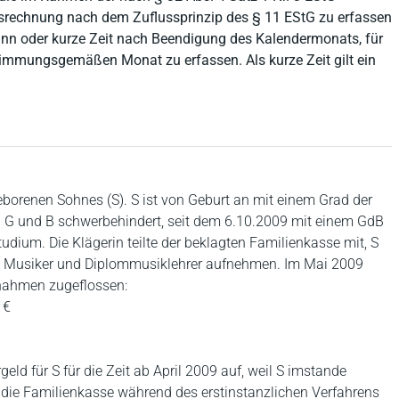
srechnung nach dem Zuflussprinzip des § 11 EStG zu erfassen
inn oder kurze Zeit nach Beendigung des Kalendermonats, für
stimmungsgemäßen Monat zu erfassen. Als kurze Zeit gilt ein
geborenen Sohnes (S). S ist von Geburt an mit einem Grad der
 G und B schwerbehindert, seit dem 6.10.2009 mit einem GdB
dium. Die Klägerin teilte der beklagten Familienkasse mit, S
als Musiker und Diplommusiklehrer aufnehmen. Im Mai 2009
nnahmen zugeflossen:
 €
ld für S für die Zeit ab April 2009 auf, weil S imstande
 die Familienkasse während des erstinstanzlichen Verfahrens