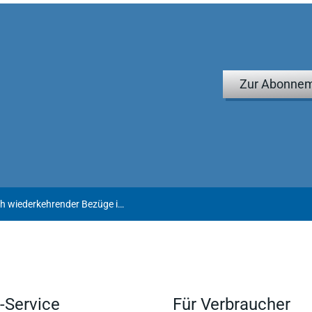
Zur Abonnem
Kindergeld: Zur Erfassung monatlich wiederkehrender Bezüge im Rahmen der monatsbezogenen Vergleichsrechnung bei behinderten Kindern
-Service
Für Verbraucher