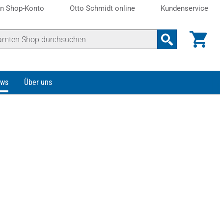
n Shop-Konto
Otto Schmidt online
Kundenservice
ws
Über uns