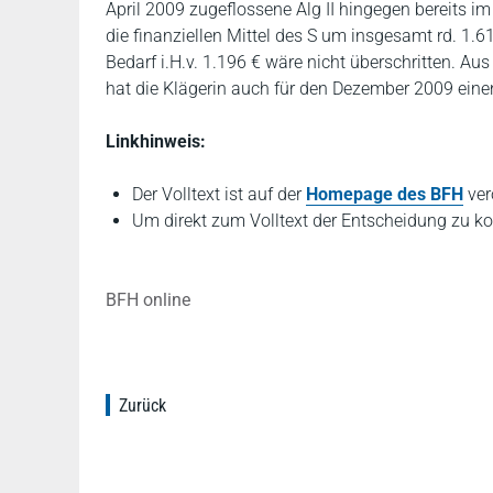
April 2009 zugeflossene Alg II hingegen bereits i
die finanziellen Mittel des S um insgesamt rd. 1.6
Bedarf i.H.v. 1.196 € wäre nicht überschritten. 
hat die Klägerin auch für den Dezember 2009 eine
Linkhinweis:
Der Volltext ist auf der
Homepage des BFH
verö
Um direkt zum Volltext der Entscheidung zu ko
BFH online
Zurück