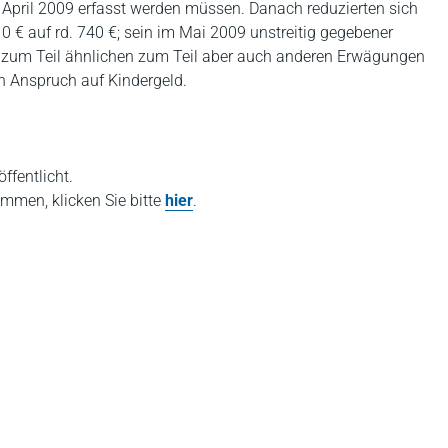
m April 2009 erfasst werden müssen. Danach reduzierten sich
10 € auf rd. 740 €; sein im Mai 2009 unstreitig gegebener
Aus zum Teil ähnlichen zum Teil aber auch anderen Erwägungen
n Anspruch auf Kindergeld.
ffentlicht.
mmen, klicken Sie bitte
hier
.