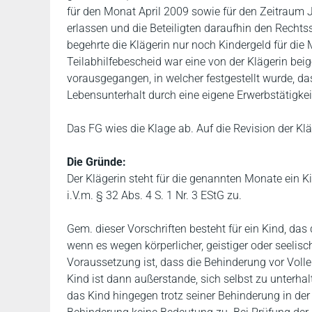
für den Monat April 2009 sowie für den Zeitraum 
erlassen und die Beteiligten daraufhin den Rechtsst
begehrte die Klägerin nur noch Kindergeld für d
Teilabhilfebescheid war eine von der Klägerin be
vorausgegangen, in welcher festgestellt wurde, da
Lebensunterhalt durch eine eigene Erwerbstätigkeit
Das FG wies die Klage ab. Auf die Revision der Klä
Die Gründe:
Der Klägerin steht für die genannten Monate ein K
i.V.m. § 32 Abs. 4 S. 1 Nr. 3 EStG zu.
Gem. dieser Vorschriften besteht für ein Kind, das
wenn es wegen körperlicher, geistiger oder seelisc
Voraussetzung ist, dass die Behinderung vor Volle
Kind ist dann außerstande, sich selbst zu unterhal
das Kind hingegen trotz seiner Behinderung in der