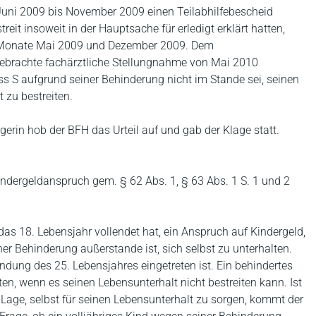
Juni 2009 bis November 2009 einen Teilabhilfebescheid
reit insoweit in der Hauptsache für erledigt erklärt hatten,
ie Monate Mai 2009 und Dezember 2009. Dem
igebrachte fachärztliche Stellungnahme von Mai 2010
ss S aufgrund seiner Behinderung nicht im Stande sei, seinen
 zu bestreiten.
gerin hob der BFH das Urteil auf und gab der Klage statt.
indergeldanspruch gem. § 62 Abs. 1, § 63 Abs. 1 S. 1 und 2
 das 18. Lebensjahr vollendet hat, ein Anspruch auf Kindergeld,
her Behinderung außerstande ist, sich selbst zu unterhalten.
ndung des 25. Lebensjahres eingetreten ist. Ein behindertes
ten, wenn es seinen Lebensunterhalt nicht bestreiten kann. Ist
 Lage, selbst für seinen Lebensunterhalt zu sorgen, kommt der