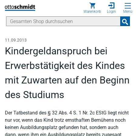
Direkt zum Inhalt
Warenkorb
Login
Menü
11.09.2013
Kindergeldanspruch bei
Erwerbstätigkeit des Kindes
mit Zuwarten auf den Beginn
des Studiums
Der Tatbestand des § 32 Abs. 4 S. 1 Nr. 2c EStG liegt nicht
nur vor, wenn das Kind trotz ernsthaften Bemühens noch
keinen Ausbildungsplatz gefunden hat, sondern auch
dann, wenn ihm ein Ausbildungsplatz bereits zugesagt