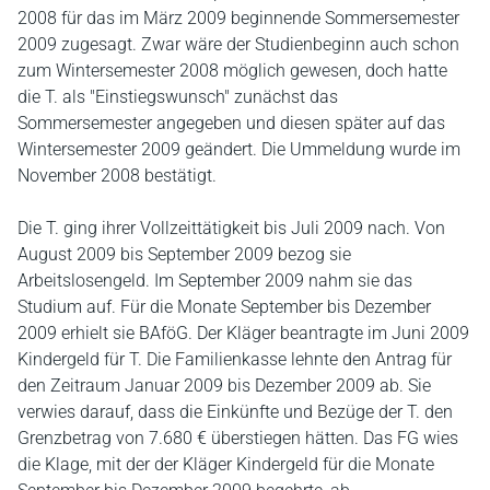
2008 für das im März 2009 beginnende Sommersemester
2009 zugesagt. Zwar wäre der Studienbeginn auch schon
zum Wintersemester 2008 möglich gewesen, doch hatte
die T. als "Einstiegswunsch" zunächst das
Sommersemester angegeben und diesen später auf das
Wintersemester 2009 geändert. Die Ummeldung wurde im
November 2008 bestätigt.
Die T. ging ihrer Vollzeittätigkeit bis Juli 2009 nach. Von
August 2009 bis September 2009 bezog sie
Arbeitslosengeld. Im September 2009 nahm sie das
Studium auf. Für die Monate September bis Dezember
2009 erhielt sie BAföG. Der Kläger beantragte im Juni 2009
Kindergeld für T. Die Familienkasse lehnte den Antrag für
den Zeitraum Januar 2009 bis Dezember 2009 ab. Sie
verwies darauf, dass die Einkünfte und Bezüge der T. den
Grenzbetrag von 7.680 € überstiegen hätten. Das FG wies
die Klage, mit der der Kläger Kindergeld für die Monate