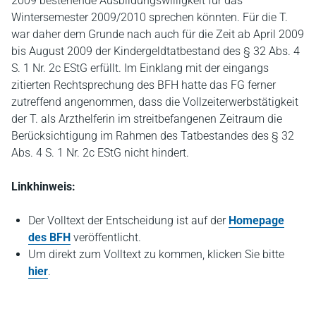
2009 bestehende Ausbildungswilligkeit für das
Wintersemester 2009/2010 sprechen könnten. Für die T.
war daher dem Grunde nach auch für die Zeit ab April 2009
bis August 2009 der Kindergeldtatbestand des § 32 Abs. 4
S. 1 Nr. 2c EStG erfüllt. Im Einklang mit der eingangs
zitierten Rechtsprechung des BFH hatte das FG ferner
zutreffend angenommen, dass die Vollzeiterwerbstätigkeit
der T. als Arzthelferin im streitbefangenen Zeitraum die
Berücksichtigung im Rahmen des Tatbestandes des § 32
Abs. 4 S. 1 Nr. 2c EStG nicht hindert.
Linkhinweis:
Der Volltext der Entscheidung ist auf der
Homepage
des BFH
veröffentlicht.
Um direkt zum Volltext zu kommen, klicken Sie bitte
hier
.