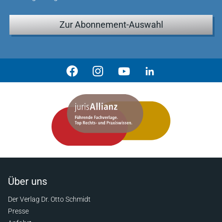
Zur Abonnement-Auswahl
Über uns
Der Verlag Dr. Otto Schmidt
Presse