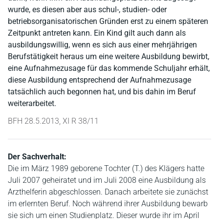
wurde, es diesen aber aus schul-, studien- oder
betriebsorganisatorischen Gründen erst zu einem späteren
Zeitpunkt antreten kann. Ein Kind gilt auch dann als
ausbildungswillig, wenn es sich aus einer mehrjährigen
Berufstätigkeit heraus um eine weitere Ausbildung bewirbt,
eine Aufnahmezusage für das kommende Schuljahr erhält,
diese Ausbildung entsprechend der Aufnahmezusage
tatsächlich auch begonnen hat, und bis dahin im Beruf
weiterarbeitet.
BFH 28.5.2013, XI R 38/11
Der Sachverhalt:
Die im März 1989 geborene Tochter (T.) des Klägers hatte
Juli 2007 geheiratet und im Juli 2008 eine Ausbildung als
Arzthelferin abgeschlossen. Danach arbeitete sie zunächst
im erlernten Beruf. Noch während ihrer Ausbildung bewarb
sie sich um einen Studienplatz. Dieser wurde ihr im April