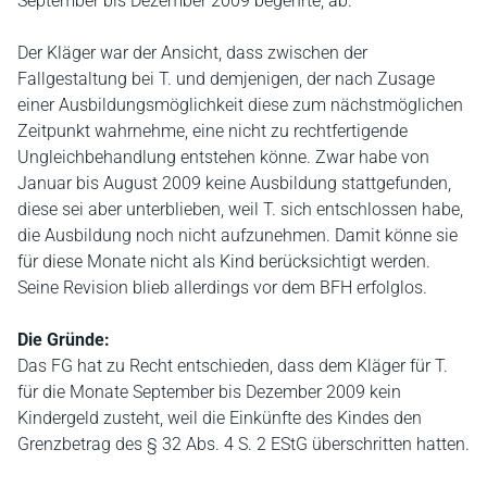
September bis Dezember 2009 begehrte, ab.
Der Kläger war der Ansicht, dass zwischen der
Fallgestaltung bei T. und demjenigen, der nach Zusage
einer Ausbildungsmöglichkeit diese zum nächstmöglichen
Zeitpunkt wahrnehme, eine nicht zu rechtfertigende
Ungleichbehandlung entstehen könne. Zwar habe von
Januar bis August 2009 keine Ausbildung stattgefunden,
diese sei aber unterblieben, weil T. sich entschlossen habe,
die Ausbildung noch nicht aufzunehmen. Damit könne sie
für diese Monate nicht als Kind berücksichtigt werden.
Seine Revision blieb allerdings vor dem BFH erfolglos.
Die Gründe:
Das FG hat zu Recht entschieden, dass dem Kläger für T.
für die Monate September bis Dezember 2009 kein
Kindergeld zusteht, weil die Einkünfte des Kindes den
Grenzbetrag des § 32 Abs. 4 S. 2 EStG überschritten hatten.