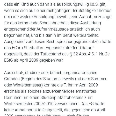
dass ein Kind auch dann als ausbildungswillig i.d.S. gilt,
wenn es sich aus einer mehrjährigen Berufstätigkeit heraus
um eine weitere Ausbildung bewirbt, eine Aufnahmezusage
für das kommende Schuljahr erhält, diese Ausbildung
entsprechend der Aufnahmezusage tatsächlich auch
begonnen hat, und bis dahin im Beruf weiterarbeitet.
Ausgehend von diesen Rechtsprechungsgrundsätzen hatte
das FG im Streitfall im Ergebnis zutreffend darauf
abgestellt, dass der Tatbestand des § 32 Abs. 4 S. 1 Nr. 2c
EStG ab April 2009 gegeben war.
Aus schul-, studien- oder betriebsorganisatorischen
Gründen (Beginn des Studiums jeweils mit dem Sommer-
oder Wintersemester) konnte die T. ihr im April 2009
erstmals als solches anzuerkennendes ernsthaftes
Bemühen um einen Studienplatz frühestens zum
Wintersemester 2009/2010 verwirklichen. Das FG hatte
keine Anhaltspunkte festgestellt, die gegen eine ab April