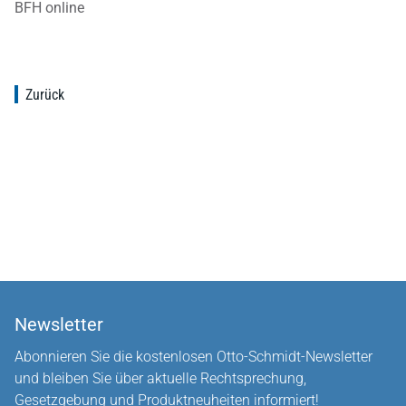
BFH online
Zurück
Newsletter
Abonnieren Sie die kostenlosen Otto-Schmidt-Newsletter
und bleiben Sie über aktuelle Rechtsprechung,
Gesetzgebung und Produktneuheiten informiert!