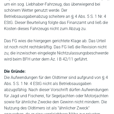
um ein sog. Liebhaber-Fahrzeug, das überwiegend bei
schönem Wetter genutzt werde. Der
Betriebsausgabenabzug scheitere an § 4 Abs. 5 S. 1 Nr. 4
EStG. Dieser Beurteilung folgte das Finanzamt und ließ die
Kosten dieses Fahrzeugs nicht zum Abzug zu.
Das FG wies die hiergegen gerichtete Klage ab. Das Urteil
ist noch nicht rechtskräftig. Das FG ließ die Revision nicht
zu; die inzwischen eingelegte Nichtzulassungsbeschwerde
wird beim BFH unter dem Az. I B 42/11 geführt.
Die Gründe:
Die Aufwendungen für den Oldtimer sind aufgrund von § 4
Abs. 5 S. 1 Nr. 4 EStG nicht als Betriebsausgaben
abzugsfähig. Nach dieser Vorschrift dürfen Aufwendungen
für Jagd und Fischerei, für Segeljachten oder Motorjachten
sowie für ähnliche Zwecke den Gewinn nicht mindern. Die
Nutzung des Oldtimers ist als "ähnlicher Zweck"