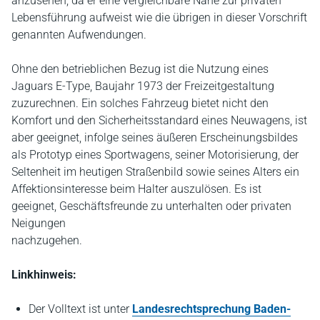
anzusehen, da er eine vergleichbare Nähe zur privaten
Lebensführung aufweist wie die übrigen in dieser Vorschrift
genannten Aufwendungen.
Ohne den betrieblichen Bezug ist die Nutzung eines
Jaguars E-Type, Baujahr 1973 der Freizeitgestaltung
zuzurechnen. Ein solches Fahrzeug bietet nicht den
Komfort und den Sicherheitsstandard eines Neuwagens, ist
aber geeignet, infolge seines äußeren Erscheinungsbildes
als Prototyp eines Sportwagens, seiner Motorisierung, der
Seltenheit im heutigen Straßenbild sowie seines Alters ein
Affektionsinteresse beim Halter auszulösen. Es ist
geeignet, Geschäftsfreunde zu unterhalten oder privaten
Neigungen
nachzugehen.
Linkhinweis:
Der Volltext ist unter
Landesrechtsprechung Baden-