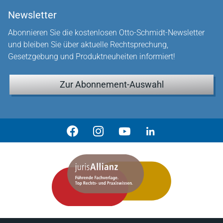
Newsletter
Abonnieren Sie die kostenlosen Otto-Schmidt-Newsletter
und bleiben Sie über aktuelle Rechtsprechung,
Gesetzgebung und Produktneuheiten informiert!
Zur Abonnement-Auswahl