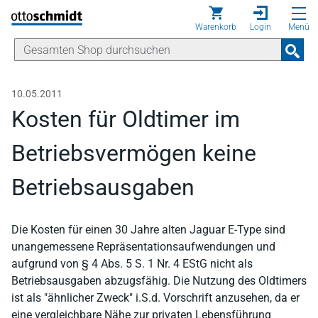
Direkt zum Inhalt
Warenkorb
Login
Menü
10.05.2011
Kosten für Oldtimer im
Betriebsvermögen keine
Betriebsausgaben
Die Kosten für einen 30 Jahre alten Jaguar E-Type sind
unangemessene Repräsentationsaufwendungen und
aufgrund von § 4 Abs. 5 S. 1 Nr. 4 EStG nicht als
Betriebsausgaben abzugsfähig. Die Nutzung des Oldtimers
ist als "ähnlicher Zweck" i.S.d. Vorschrift anzusehen, da er
eine vergleichbare Nähe zur privaten Lebensführung