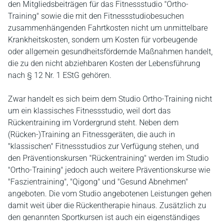
den Mitgliedsbeiträgen für das Fitnessstudio "Ortho-
Training" sowie die mit den Fitnessstudiobesuchen
zusammenhängenden Fahrtkosten nicht um unmittelbare
Krankheitskosten, sondern um Kosten für vorbeugende
oder allgemein gesundheitsfördernde Maßnahmen handelt,
die zu den nicht abziehbaren Kosten der Lebensführung
nach § 12 Nr. 1 EStG gehören.
Zwar handelt es sich beim dem Studio Ortho-Training nicht
um ein klassisches Fitnessstudio, weil dort das
Rückentraining im Vordergrund steht. Neben dem
(Rücken-)Training an Fitnessgeräten, die auch in
"klassischen" Fitnessstudios zur Verfügung stehen, und
den Präventionskursen "Rückentraining" werden im Studio
"Ortho-Training" jedoch auch weitere Präventionskurse wie
"Faszientraining", "Qigong" und "Gesund Abnehmen"
angeboten. Die vom Studio angebotenen Leistungen gehen
damit weit über die Rückentherapie hinaus. Zusätzlich zu
den genannten Sportkursen ist auch ein eigenständiges