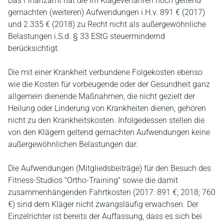
Das Finanzamt hat die im Klageverfahren noch geltend
gemachten (weiteren) Aufwendungen i.H.v. 891 € (2017)
und 2.335 € (2018) zu Recht nicht als außergewöhnliche
Belastungen i.S.d. § 33 EStG steuermindernd
berücksichtigt.
Die mit einer Krankheit verbundene Folgekosten ebenso
wie die Kosten für vorbeugende oder der Gesundheit ganz
allgemein dienende Maßnahmen, die nicht gezielt der
Heilung oder Linderung von Krankheiten dienen, gehören
nicht zu den Krankheitskosten. Infolgedessen stellen die
von den Klägern geltend gemachten Aufwendungen keine
außergewöhnlichen Belastungen dar.
Die Aufwendungen (Mitgliedsbeiträge) für den Besuch des
Fitness-Studios "Ortho-Training" sowie die damit
zusammenhängenden Fahrtkosten (2017: 891 €; 2018; 760
€) sind dem Kläger nicht zwangsläufig erwachsen. Der
Einzelrichter ist bereits der Auffassung, dass es sich bei