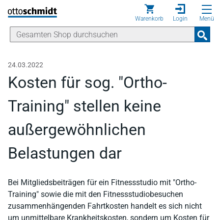
Direkt zum Inhalt
Warenkorb
Login
Menü
24.03.2022
Kosten für sog. "Ortho-
Training" stellen keine
außergewöhnlichen
Belastungen dar
Bei Mitgliedsbeiträgen für ein Fitnessstudio mit "Ortho-
Training" sowie die mit den Fitnessstudiobesuchen
zusammenhängenden Fahrtkosten handelt es sich nicht
um unmittelbare Krankheitskosten, sondern um Kosten für