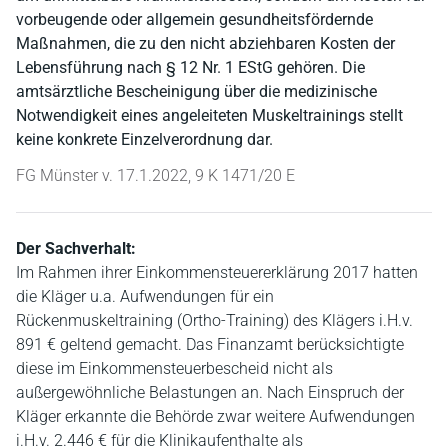
vorbeugende oder allgemein gesundheitsfördernde
Maßnahmen, die zu den nicht abziehbaren Kosten der
Lebensführung nach § 12 Nr. 1 EStG gehören. Die
amtsärztliche Bescheinigung über die medizinische
Notwendigkeit eines angeleiteten Muskeltrainings stellt
keine konkrete Einzelverordnung dar.
FG Münster v. 17.1.2022, 9 K 1471/20 E
Der Sachverhalt:
Im Rahmen ihrer Einkommensteuererklärung 2017 hatten
die Kläger u.a. Aufwendungen für ein
Rückenmuskeltraining (Ortho-Training) des Klägers i.H.v.
891 € geltend gemacht. Das Finanzamt berücksichtigte
diese im Einkommensteuerbescheid nicht als
außergewöhnliche Belastungen an. Nach Einspruch der
Kläger erkannte die Behörde zwar weitere Aufwendungen
i.H.v. 2.446 € für die Klinikaufenthalte als