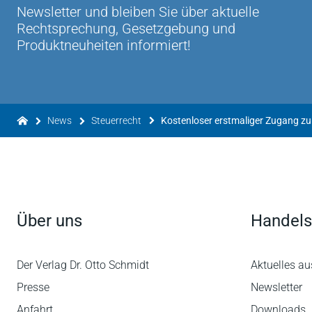
Newsletter und bleiben Sie über aktuelle
Rechtsprechung, Gesetzgebung und
Produktneuheiten informiert!
News
Steuerrecht
Über uns
Handels
Der Verlag Dr. Otto Schmidt
Aktuelles au
Presse
Newsletter
Anfahrt
Downloads