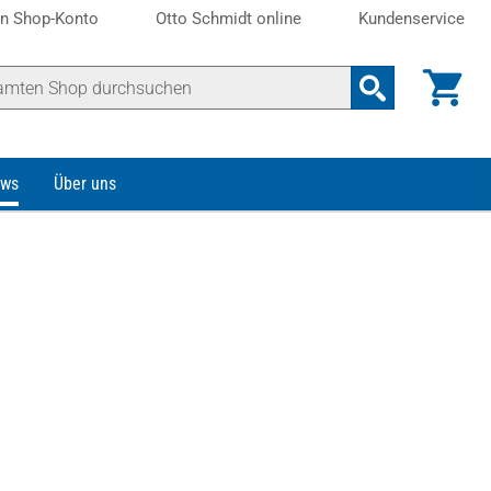
n Shop-Konto
Otto Schmidt online
Kundenservice
ws
Über uns