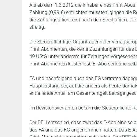
Als ab dem 1.3.2012 die Inhaber eines Print-Abos 
Zahlung (0,99 €) entrichten mussten, gingen die 
die Zahlungspflicht erst nach den Streitjahren. Die
streitig.
Die Steuerpflichtige, Organträgerin der Verlagsgru
Print-Abonnenten, die keine Zuzahlungen für das E-
49 UStG unter anderem für Zeitungen vorgesehenen
Print-Abonnenten kostenlose E -Abo sei keine sel
FA und nachfolgend auch das FG vertraten dagege
Hauptleistung sei, auf die-anders als heute-dama
entfallende Anteil am Gesamtentgelt betrage gesch
Im Revisionsverfahren bekam die Steuerpflichte R
Der BFH entschied, dass zwar das E-Abo eine selb
das FA und das FG angenommen hatten. Das E-Abo