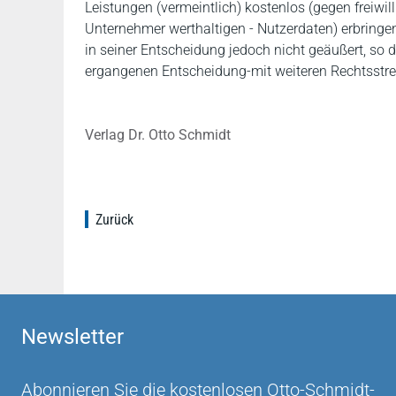
Leistungen (vermeintlich) kostenlos (gegen freiwil
Unternehmer werthaltigen - Nutzerdaten) erbringen,
in seiner Entscheidung jedoch nicht geäußert, so 
ergangenen Entscheidung-mit weiteren Rechtsstreit
Verlag Dr. Otto Schmidt
Zurück
Newsletter
Abonnieren Sie die kostenlosen Otto-Schmidt-