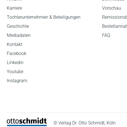
Karriere
Vorschau
Tochterunternehmen & Beteiligungen
Remissions
Geschichte
Bestellann
Mediadaten
FAQ
Kontakt
Facebook
Linkedin
Youtube
Instagram
© Verlag Dr. Otto Schmidt, Köln