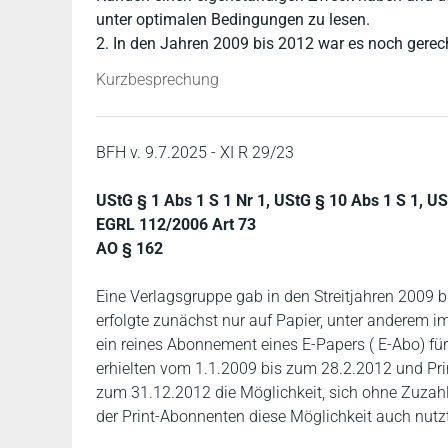
unter optimalen Bedingungen zu lesen.
2. In den Jahren 2009 bis 2012 war es noch gerechtf
Kurzbesprechung
BFH v. 9.7.2025 - XI R 29/23
UStG § 1 Abs 1 S 1 Nr 1, UStG § 10 Abs 1 S 1, US
EGRL 112/2006 Art 73
AO § 162
Eine Verlagsgruppe gab in den Streitjahren 2009 
erfolgte zunächst nur auf Papier, unter anderem 
ein reines Abonnement eines E-Papers ( E-Abo) für
erhielten vom 1.1.2009 bis zum 28.2.2012 und Pr
zum 31.12.2012 die Möglichkeit, sich ohne Zuzahlu
der Print-Abonnenten diese Möglichkeit auch nutz