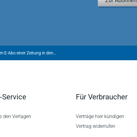
Zur Abonnem
Kostenloser erstmaliger Zugang zum E-Abo einer Zeitung in den Jahren 2009 bis 2012
-Service
Für Verbraucher
s den Verlagen
Verträge hier kündigen
Vertrag widerrufen