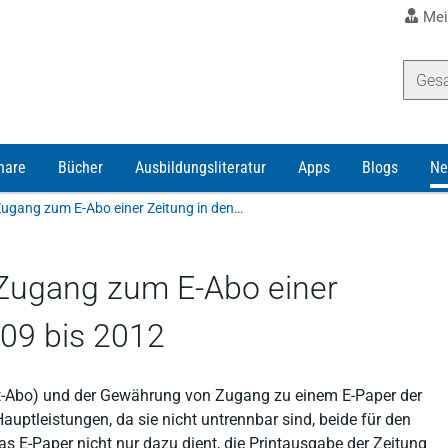
Mei
nare
Bücher
Ausbildungsliteratur
Apps
Blogs
Ne
Kostenloser erstmaliger Zugang zum E-Abo einer Zeitung in den Jahren 2009 bis 2012
 Zugang zum E-Abo einer
009 bis 2012
rint-Abo) und der Gewährung von Zugang zu einem E-Paper der
auptleistungen, da sie nicht untrennbar sind, beide für den
 E-Paper nicht nur dazu dient, die Printausgabe der Zeitung