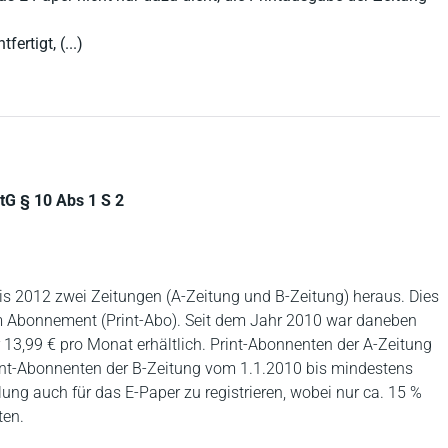
ertigt, (...)
tG § 10 Abs 1 S 2
bis 2012 zwei Zeitungen (A-Zeitung und B-Zeitung) heraus. Dies
im Abonnement (Print-Abo). Seit dem Jahr 2010 war daneben
 13,99 € pro Monat erhältlich. Print-Abonnenten der A-Zeitung
int-Abonnenten der B-Zeitung vom 1.1.2010 bis mindestens
ng auch für das E-Paper zu registrieren, wobei nur ca. 15 %
ten.