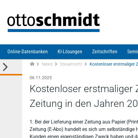
Direkt zum Inhalt
Online-Datenbanken
KI-Lösungen
Zeitschriften
Semi
News
Steuerrecht
06.11.2025
Kostenloser erstmaliger
Zeitung in den Jahren 2
1. Bei der Lieferung einer Zeitung aus Papier (P
Zeitung (E-Abo) handelt es sich um selbständige H
Kunden einen eigenständigen Zweck haben und das