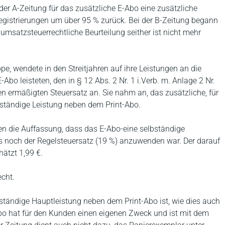
der A-Zeitung für das zusätzliche E-Abo eine zusätzliche
Registrierungen um über 95 % zurück. Bei der B-Zeitung begann
 umsatzsteuerrechtliche Beurteilung seither ist nicht mehr
ppe, wendete in den Streitjahren auf ihre Leistungen an die
Abo leisteten, den in § 12 Abs. 2 Nr. 1 i.Verb. m. Anlage 2 Nr.
 ermäßigten Steuersatz an. Sie nahm an, das zusätzliche, für
bständige Leistung neben dem Print-Abo.
n die Auffassung, dass das E-Abo-eine selbständige
ls noch der Regelsteuersatz (19 %) anzuwenden war. Der darauf
ätzt 1,99 €.
echt.
ständige Hauptleistung neben dem Print-Abo ist, wie dies auch
 hat für den Kunden einen eigenen Zweck und ist mit dem