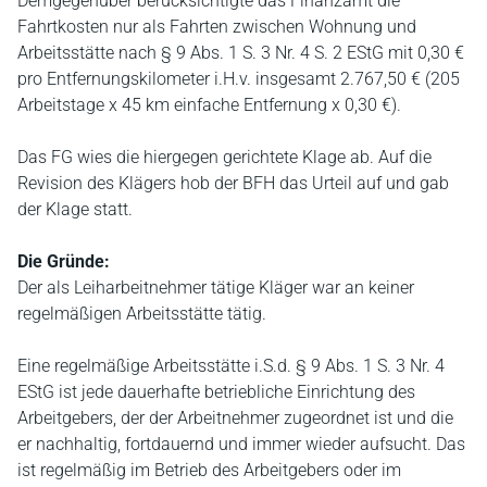
Demgegenüber berücksichtigte das Finanzamt die
Fahrtkosten nur als Fahrten zwischen Wohnung und
Arbeitsstätte nach § 9 Abs. 1 S. 3 Nr. 4 S. 2 EStG mit 0,30 €
pro Entfernungskilometer i.H.v. insgesamt 2.767,50 € (205
Arbeitstage x 45 km einfache Entfernung x 0,30 €).
Das FG wies die hiergegen gerichtete Klage ab. Auf die
Revision des Klägers hob der BFH das Urteil auf und gab
der Klage statt.
Die Gründe:
Der als Leiharbeitnehmer tätige Kläger war an keiner
regelmäßigen Arbeitsstätte tätig.
Eine regelmäßige Arbeitsstätte i.S.d. § 9 Abs. 1 S. 3 Nr. 4
EStG ist jede dauerhafte betriebliche Einrichtung des
Arbeitgebers, der der Arbeitnehmer zugeordnet ist und die
er nachhaltig, fortdauernd und immer wieder aufsucht. Das
ist regelmäßig im Betrieb des Arbeitgebers oder im