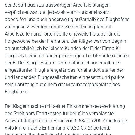
bei Bedarf auch zu auswärtigen Arbeitsleistungen
verpflichtet war und jederzeit vom Kundeneinsatz
abberufen und auch anderweitig außerhalb des Flughafens
Z eingesetzt werden konnte. Seinen Dienstplan mit
Arbeitszeiten und -orten sollte er jeweils freitags für die
Folgewoche bei der F erhalten. Der Kläger war von Beginn
an ausschließlich bei einem Kunden der F, der Firma K,
eingesetzt, einem hundertprozentigen Tochterunternehmen
der B. Der Kläger war im Terminalbereich innerhalb des
eingezäunten Flughafengeländes für alle dort startenden
und landenden Fluggesellschaften eingesetzt und parkte
sein Fahrzeug auf einem der Mitarbeiterparkplätze des
Flughafens.
Der Kläger machte mit seiner Einkommensteuererklärung
des Streitjahrs Fahrtkosten für beruflich veranlasste
Auswärtstätigkeiten in Höhe von 5.535 € (205 Arbeitstage
x 45 km einfache Entfernung x 0,30 € x 2) geltend.