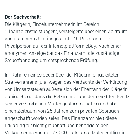
Der Sachverhalt:
Die Klägerin, Einzelunternehmerin im Bereich
"Finanzdienstleistungen", versteigerte über einen Zeitraum
von gut einem Jahr insgesamt 140 Pelzmäntel als
Privatperson auf der Internetplattform eBay. Nach einer
anonymen Anzeige bat das Finanzamt die zuständige
Steuerfahndung um entsprechende Prüfung.
Im Rahmen eines gegenüber der Klägerin eingeleiteten
Strafverfahrens (u.a. wegen des Verdachts der Verkürzung
von Umsatzsteuer) äußerte sich der Ehemann der Klägerin
dahingehend, dass die Pelzmäntel aus dem ererbten Besitz
seiner verstorbenen Mutter gestammt hätten und über
einen Zeitraum von 25 Jahren zum privaten Gebrauch
angeschafft worden seien. Das Finanzamt hielt diese
Erklärung für nicht glaubhaft und behandelte den
Verkaufserlös von gut 77.000 € als umsatzsteuerpflichtig.