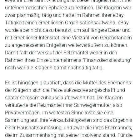
etwa ihr Ehemann. Allerdings ist diese Tätigkeit nicht ihrer
unternehmerischen Sphäre zuzurechnen. Die Klägerin war
zwar planmäßig tätig und hatte im Rahmen ihrer eBay-
Tätigkeit einen erheblichen Organisationsaufwand. eBay
wurde aber nicht dazu benutzt, um auf längere Dauer und
mit erheblicher Intensität, eine Vielzahl von Gegenständen
zu angemessenen Entgelten weiterveräußern zu können.
Damit fällt der Verkauf der Pelzmäntel weder in den
Rahmen ihres Einzelunternehmens "Finanzdienstleistung"
noch war die Klägerin damit nachhaltig tätig.
Es ist hingegen glaubhaft, dass die Mutter des Ehemanns
der Klägerin sich die Pelze sukzessive angeschafft und
später sorgsam zuhause aufbewahrt hat. Die Klägerin
veräußerte die Pelzmäntel ihrer Schwiegermutter, also
Privatvermögen. Im weitesten Sinne löste sie eine
Sammlung auf. Ihre Verkaufstätigkeiten sind das Ergebnis
einer Haushaltsauflösung, und zwar die ihres Ehemannes,
die im Zusammenhang mit seiner Insolvenz stand. Für die