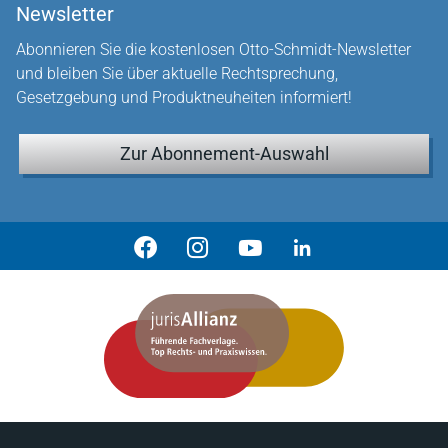
Newsletter
Abonnieren Sie die kostenlosen Otto-Schmidt-Newsletter
und bleiben Sie über aktuelle Rechtsprechung,
Gesetzgebung und Produktneuheiten informiert!
Zur Abonnement-Auswahl