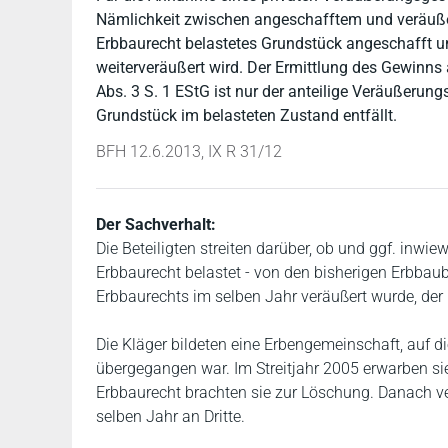
Nämlichkeit zwischen angeschafftem und veräußer
Erbbaurecht belastetes Grundstück angeschafft und
weiterveräußert wird. Der Ermittlung des Gewinn
Abs. 3 S. 1 EStG ist nur der anteilige Veräußerungs
Grundstück im belasteten Zustand entfällt.
BFH 12.6.2013, IX R 31/12
Der Sachverhalt:
Die Beteiligten streiten darüber, ob und ggf. inwi
Erbbaurecht belastet - von den bisherigen Erbba
Erbbaurechts im selben Jahr veräußert wurde, der B
Die Kläger bildeten eine Erbengemeinschaft, auf 
übergegangen war. Im Streitjahr 2005 erwarben s
Erbbaurecht brachten sie zur Löschung. Danach v
selben Jahr an Dritte.