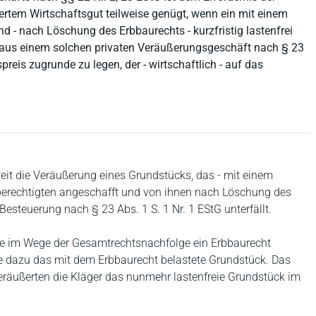
tem Wirtschaftsgut teilweise genügt, wenn ein mit einem
 - nach Löschung des Erbbaurechts - kurzfristig lastenfrei
s aus einem solchen privaten Veräußerungsgeschäft nach § 23
preis zugrunde zu legen, der - wirtschaftlich - auf das
eweit die Veräußerung eines Grundstücks, das - mit einem
uberechtigten angeschafft und von ihnen nach Löschung des
esteuerung nach § 23 Abs. 1 S. 1 Nr. 1 EStG unterfällt.
die im Wege der Gesamtrechtsnachfolge ein Erbbaurecht
ie dazu das mit dem Erbbaurecht belastete Grundstück. Das
eräußerten die Kläger das nunmehr lastenfreie Grundstück im