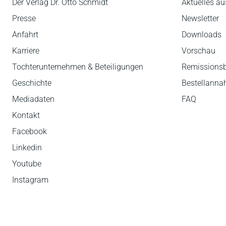
Der Verlag Dr. Otto Schmidt
Aktuelles au
Presse
Newsletter
Anfahrt
Downloads
Karriere
Vorschau
Tochterunternehmen & Beteiligungen
Remissions
Geschichte
Bestellann
Mediadaten
FAQ
Kontakt
Facebook
Linkedin
Youtube
Instagram