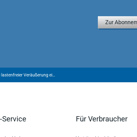
Zur Abonnem
Privates Veräußerungsgeschäft bei lastenfreier Veräußerung eines bei Anschaffung mit einem Erbbaurecht belasteten Grundstücks
-Service
Für Verbraucher