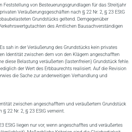
en Feststellung von Besteuerungsgrundlagen für das Streitjahr
privaten Veräußerungsgeschäften nach § 22 Nr. 2, § 23 EStG
erbbaubelasteten Grundstücks geltend. Demgegenüber
Verkehrswertgutachten des Amtlichen Bausachverständigen
 Es sah in der Veräußerung des Grundstücks kein privates
hen Identität zwischen dem von den Klägern angeschafften
 diese Belastung veräußerten (lastenfreien) Grundstück fehle.
diglich der Wert des Erbbaurechts realisiert. Auf die Revision
erwies die Sache zur anderweitigen Verhandlung und
)Identität zwischen angeschafftem und veräußertem Grundstück
§ 22 Nr. 2, § 23 EStG verneint.
23 EStG liegen nur vor, wenn angeschafftes und veräußertes