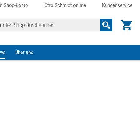
n Shop-Konto
Otto Schmidt online
Kundenservice
ws
Über uns