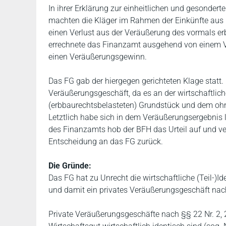
In ihrer Erklärung zur einheitlichen und gesondert
machten die Kläger im Rahmen der Einkünfte aus 
einen Verlust aus der Veräußerung des vormals 
errechnete das Finanzamt ausgehend von einem 
einen Veräußerungsgewinn.
Das FG gab der hiergegen gerichteten Klage statt.
Veräußerungsgeschäft, da es an der wirtschaftlic
(erbbaurechtsbelasteten) Grundstück und dem ohne
Letztlich habe sich in dem Veräußerungsergebnis le
des Finanzamts hob der BFH das Urteil auf und v
Entscheidung an das FG zurück.
Die Gründe:
Das FG hat zu Unrecht die wirtschaftliche (Teil-
und damit ein privates Veräußerungsgeschäft nach 
Private Veräußerungsgeschäfte nach §§ 22 Nr. 2, 