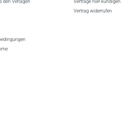
s den Verlagen
Verträge hier kündigen
Vertrag widerrufen
bedingungen
ahme