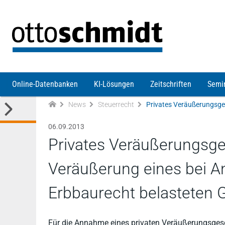
Direkt zum Inhalt
Online-Datenbanken
KI-Lösungen
Zeitschriften
Semi
News
Steuerrecht
06.09.2013
Privates Veräußerungsges
Veräußerung eines bei A
Erbbaurecht belasteten 
Für die Annahme eines privaten Veräußerungsgesch