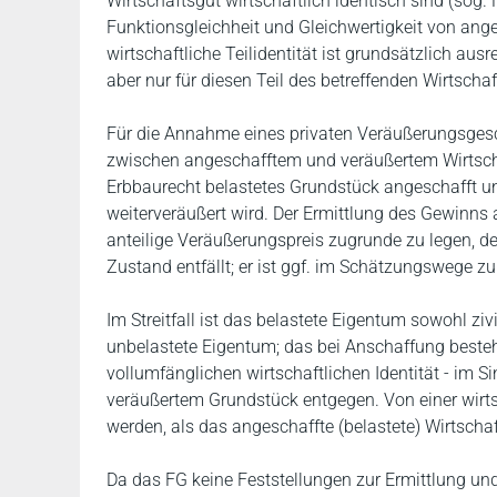
Wirtschaftsgut wirtschaftlich identisch sind (sog. 
Funktionsgleichheit und Gleichwertigkeit von ang
wirtschaftliche Teilidentität ist grundsätzlich au
aber nur für diesen Teil des betreffenden Wirtschaf
Für die Annahme eines privaten Veräußerungsgeschä
zwischen angeschafftem und veräußertem Wirtscha
Erbbaurecht belastetes Grundstück angeschafft und
weiterveräußert wird. Der Ermittlung des Gewinns
anteilige Veräußerungspreis zugrunde zu legen, de
Zustand entfällt; er ist ggf. im Schätzungswege zu 
Im Streitfall ist das belastete Eigentum sowohl ziv
unbelastete Eigentum; das bei Anschaffung besteh
vollumfänglichen wirtschaftlichen Identität - im S
veräußertem Grundstück entgegen. Von einer wirts
werden, als das angeschaffte (belastete) Wirtscha
Da das FG keine Feststellungen zur Ermittlung u