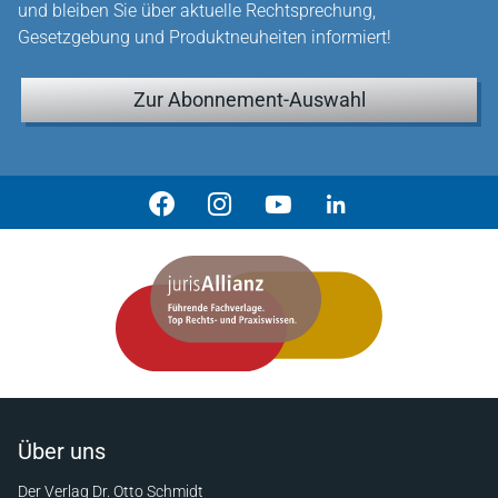
und bleiben Sie über aktuelle Rechtsprechung,
Gesetzgebung und Produktneuheiten informiert!
Zur Abonnement-Auswahl
Über uns
Der Verlag Dr. Otto Schmidt