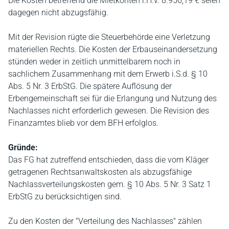
Die Kosten betreffend die Mietkonten i.H.v. 8.956,19 € seien
dagegen nicht abzugsfähig.
Mit der Revision rügte die Steuerbehörde eine Verletzung
materiellen Rechts. Die Kosten der Erbauseinandersetzung
stünden weder in zeitlich unmittelbarem noch in
sachlichem Zusammenhang mit dem Erwerb i.S.d. § 10
Abs. 5 Nr. 3 ErbStG. Die spätere Auflösung der
Erbengemeinschaft sei für die Erlangung und Nutzung des
Nachlasses nicht erforderlich gewesen. Die Revision des
Finanzamtes blieb vor dem BFH erfolglos.
Gründe:
Das FG hat zutreffend entschieden, dass die vom Kläger
getragenen Rechtsanwaltskosten als abzugsfähige
Nachlassverteilungskosten gem. § 10 Abs. 5 Nr. 3 Satz 1
ErbStG zu berücksichtigen sind.
Zu den Kosten der "Verteilung des Nachlasses" zählen