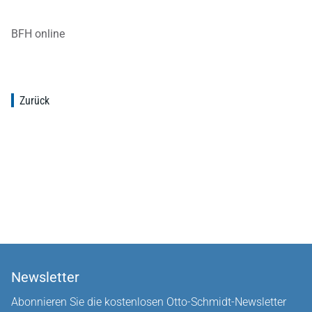
BFH online
Zurück
Newsletter
Abonnieren Sie die kostenlosen Otto-Schmidt-Newsletter