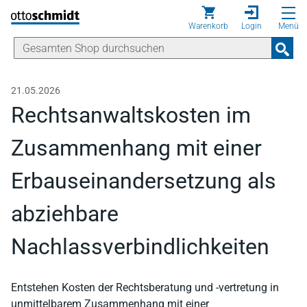
Direkt zum Inhalt
Warenkorb
Login
Menü
21.05.2026
Rechtsanwaltskosten im
Zusammenhang mit einer
Erbauseinandersetzung als
abziehbare
Nachlassverbindlichkeiten
Entstehen Kosten der Rechtsberatung und -vertretung in
unmittelbarem Zusammenhang mit einer