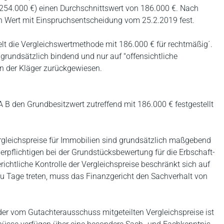
254.000 €) einen Durchschnittswert von 186.000 €. Nach
 Wert mit Einspruchsentscheidung vom 25.2.2019 fest.
elt die Vergleichswertmethode mit 186.000 € für rechtmäßig´.
grundsätzlich bindend und nur auf "offensichtliche
on der Kläger zurückgewiesen.
 B den Grundbesitzwert zutreffend mit 186.000 € festgestellt
rgleichspreise für Immobilien sind grundsätzlich maßgebend
rpflichtigen bei der Grundstücksbewertung für die Erbschaft-
chtliche Kontrolle der Vergleichspreise beschränkt sich auf
 zu Tage treten, muss das Finanzgericht den Sachverhalt von
er vom Gutachterausschuss mitgeteilten Vergleichspreise ist