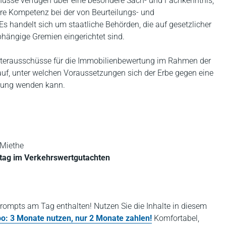
hüsse verfügen über eine besondere Sach- und Fachkenntnis,
re Kompetenz bei der von Beurteilungs- und
handelt sich um staatliche Behörden, die auf gesetzlicher
bhängige Gremien eingerichtet sind.
hterausschüsse für die Immobilienbewertung im Rahmen der
auf, unter welchen Voraussetzungen sich der Erbe gegen eine
rtung wenden kann.
 Miethe
htag im Verkehrswertgutachten
rompts am Tag enthalten! Nutzen Sie die Inhalte in diesem
bo: 3 Monate nutzen, nur 2 Monate zahlen!
Komfortabel,