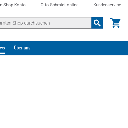
n Shop-Konto
Otto Schmidt online
Kundenservice
ws
Über uns