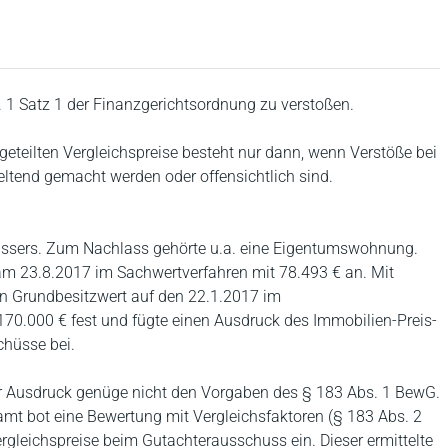
 1 Satz 1 der Finanzgerichtsordnung zu verstoßen.
tgeteilten Vergleichspreise besteht nur dann, wenn Verstöße bei
geltend gemacht werden oder offensichtlich sind.
lassers. Zum Nachlass gehörte u.a. eine Eigentumswohnung.
am 23.8.2017 im Sachwertverfahren mit 78.493 € an. Mit
n Grundbesitzwert auf den 22.1.2017 im
170.000 € fest und fügte einen Ausdruck des Immobilien-Preis-
chüsse bei.
er Ausdruck genüge nicht den Vorgaben des § 183 Abs. 1 BewG.
mt bot eine Bewertung mit Vergleichsfaktoren (§ 183 Abs. 2
rgleichspreise beim Gutachterausschuss ein. Dieser ermittelte