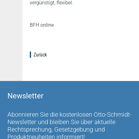
vergünstigt, flexibel.
BFH online
Zurück
Newsletter
Abonnieren Sie die kostenlosen Otto-Schmidt-
Newsletter und bleiben Sie über aktuelle
Rechtsprechung, Gesetzgebung und
Produktneuheiten informiert!