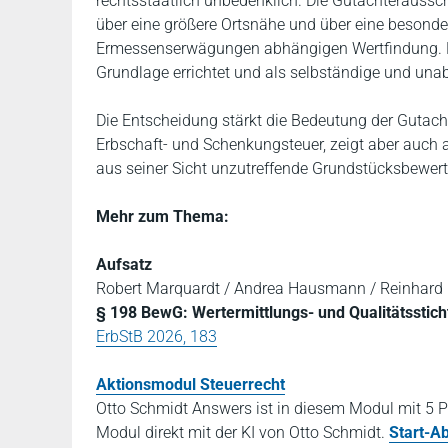
rechtsstaatlich unbedenklich. Die Gutachteraussc
über eine größere Ortsnähe und über eine besonde
Ermessenserwägungen abhängigen Wertfindung. Es 
Grundlage errichtet und als selbständige und una
Die Entscheidung stärkt die Bedeutung der Gutac
Erbschaft- und Schenkungsteuer, zeigt aber auch 
aus seiner Sicht unzutreffende Grundstücksbewe
Mehr zum Thema:
Aufsatz
Robert Marquardt / Andrea Hausmann / Reinhard
§ 198 BewG: Wertermittlungs- und Qualitätsstic
ErbStB 2026, 183
Aktionsmodul Steuerrecht
Otto Schmidt Answers ist in diesem Modul mit 5 P
Modul direkt mit der KI von Otto Schmidt.
Start-A