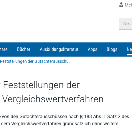
Mei
nare
Bücher
Ausbildungsliteratur
Apps
Blogs
Ne
Richterliche Kontrolle der Feststellungen der Gutachterausschüsse im Vergleichswertverfahren
r Feststellungen der
Vergleichswertverfahren
ie von den Gutachterausschüssen nach § 183 Abs. 1 Satz 2 des
 dem Vergleichswertverfahren grundsätzlich ohne weitere