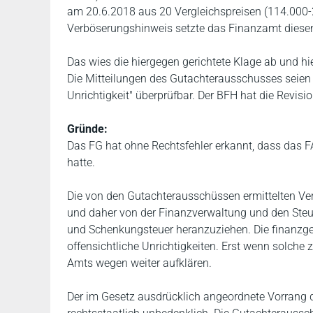
am 20.6.2018 aus 20 Vergleichspreisen (114.000-
Verböserungshinweis setzte das Finanzamt diesen
Das wies die hiergegen gerichtete Klage ab und hi
Die Mitteilungen des Gutachterausschusses seien 
Unrichtigkeit" überprüfbar. Der BFH hat die Revisi
Gründe:
Das FG hat ohne Rechtsfehler erkannt, dass das FA
hatte.
Die von den Gutachterausschüssen ermittelten Ve
und daher von der Finanzverwaltung und den Steue
und Schenkungsteuer heranzuziehen. Die finanzgeri
offensichtliche Unrichtigkeiten. Erst wenn solche
Amts wegen weiter aufklären.
Der im Gesetz ausdrücklich angeordnete Vorrang d