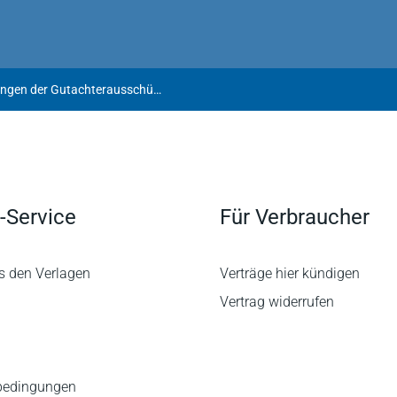
Richterliche Kontrolle der Feststellungen der Gutachterausschüsse im Vergleichswertverfahren
-Service
Für Verbraucher
s den Verlagen
Verträge hier kündigen
Vertrag widerrufen
bedingungen