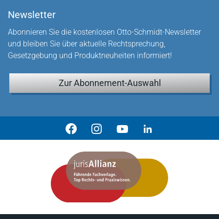
Newsletter
Abonnieren Sie die kostenlosen Otto-Schmidt-Newsletter
und bleiben Sie über aktuelle Rechtsprechung,
Gesetzgebung und Produktneuheiten informiert!
Zur Abonnement-Auswahl