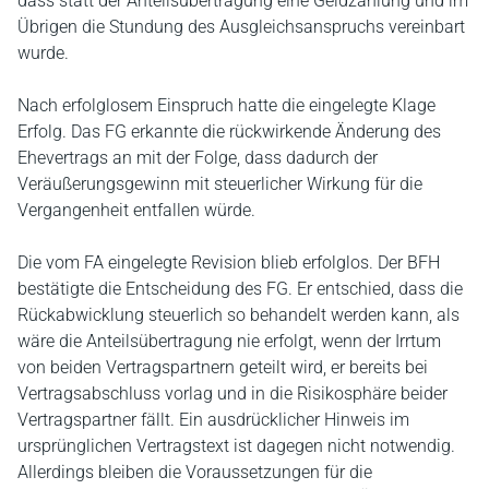
dass statt der Anteilsübertragung eine Geldzahlung und im
Übrigen die Stundung des Ausgleichsanspruchs vereinbart
wurde.
Nach erfolglosem Einspruch hatte die eingelegte Klage
Erfolg. Das FG erkannte die rückwirkende Änderung des
Ehevertrags an mit der Folge, dass dadurch der
Veräußerungsgewinn mit steuerlicher Wirkung für die
Vergangenheit entfallen würde.
Die vom FA eingelegte Revision blieb erfolglos. Der BFH
bestätigte die Entscheidung des FG. Er entschied, dass die
Rückabwicklung steuerlich so behandelt werden kann, als
wäre die Anteilsübertragung nie erfolgt, wenn der Irrtum
von beiden Vertragspartnern geteilt wird, er bereits bei
Vertragsabschluss vorlag und in die Risikosphäre beider
Vertragspartner fällt. Ein ausdrücklicher Hinweis im
ursprünglichen Vertragstext ist dagegen nicht notwendig.
Allerdings bleiben die Voraussetzungen für die