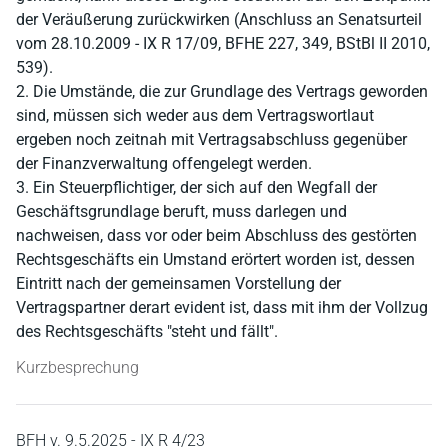
der Veräußerung zurückwirken (Anschluss an Senatsurteil
vom 28.10.2009 - IX R 17/09, BFHE 227, 349, BStBl II 2010,
539).
2. Die Umstände, die zur Grundlage des Vertrags geworden
sind, müssen sich weder aus dem Vertragswortlaut
ergeben noch zeitnah mit Vertragsabschluss gegenüber
der Finanzverwaltung offengelegt werden.
3. Ein Steuerpflichtiger, der sich auf den Wegfall der
Geschäftsgrundlage beruft, muss darlegen und
nachweisen, dass vor oder beim Abschluss des gestörten
Rechtsgeschäfts ein Umstand erörtert worden ist, dessen
Eintritt nach der gemeinsamen Vorstellung der
Vertragspartner derart evident ist, dass mit ihm der Vollzug
des Rechtsgeschäfts "steht und fällt".
Kurzbesprechung
BFH v. 9.5.2025 - IX R 4/23