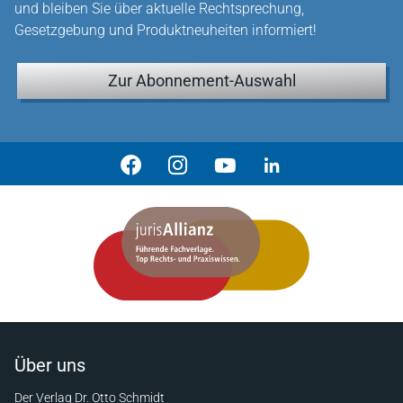
und bleiben Sie über aktuelle Rechtsprechung,
Gesetzgebung und Produktneuheiten informiert!
Zur Abonnement-Auswahl
Über uns
Der Verlag Dr. Otto Schmidt