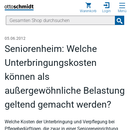
Direkt zum Inhalt
Warenkorb
Login
Menü
05.06.2012
Seniorenheim: Welche
Unterbringungskosten
können als
außergewöhnliche Belastung
geltend gemacht werden?
Welche Kosten der Unterbringung und Verpflegung bei
Pflegebedürftigen, die zwar in einer Senioreneinrichtung