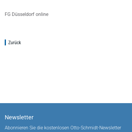
FG Düsseldorf online
Zurück
Newsletter
Abonnieren Sie die kostenlosen Otto-Schmidt-Newsletter