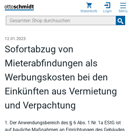
Direkt zum Inhalt
Warenkorb
Login
Menü
12.01.2023
Sofortabzug von
Mieterabfindungen als
Werbungskosten bei den
Einkünften aus Vermietung
und Verpachtung
1. Der Anwendungsbereich des § 6 Abs. 1 Nr. 1a EStG ist
auf bauliche Maßnahmen an Einrichtungen des Gebäudes