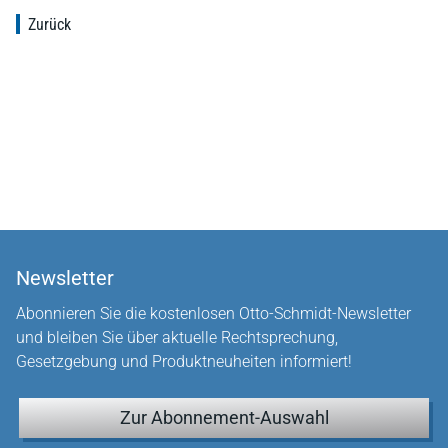
Zurück
Newsletter
Abonnieren Sie die kostenlosen Otto-Schmidt-Newsletter
und bleiben Sie über aktuelle Rechtsprechung,
Gesetzgebung und Produktneuheiten informiert!
Zur Abonnement-Auswahl