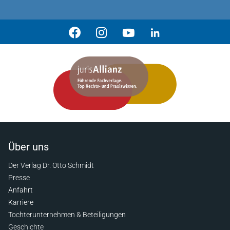
Über uns
Der Verlag Dr. Otto Schmidt
Presse
Anfahrt
Karriere
Tochterunternehmen & Beteiligungen
Geschichte