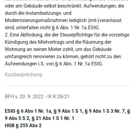
oder am Gebäude selbst beschränkt. Aufwendungen, die
durch die Instandsetzungs- und
Modernisierungsmaßnahmen lediglich (mit-)veranlasst
sind, unterfallen nicht § 6 Abs. 1 Nr. 1a EStG.
2. Eine Abfindung, die der Steuerpflichtige für die vorzeitige
Kündigung des Mietvertrags und die Räumung der
Wohnung an seinen Mieter zahlt, um das Gebäude
umfangreich renovieren zu können, gehört nicht zu den
Aufwendungen i.S. von § 6 Abs. 1 Nr. 1a EStG.
Kurzbesprechung
BFH v. 20. 9. 2022 - IX R 29/21
EStG § 6 Abs 1 Nr. 1a, § 9 Abs 1 S 1, § 9 Abs 1 S 3 Nr. 7, §
9 Abs 5 S 2, § 21 Abs 1 S 1 Nr. 1
HGB § 255 Abs 2