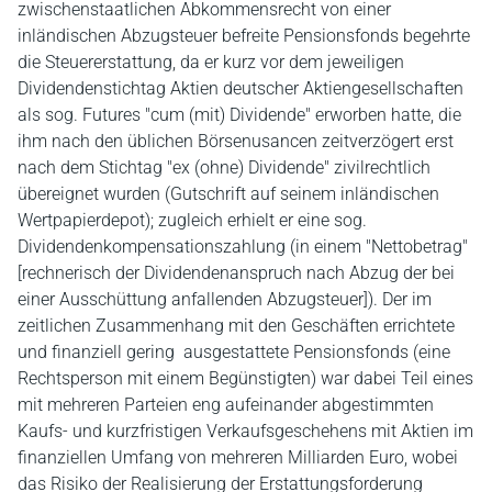
zwischenstaatlichen Abkommensrecht von einer
inländischen Abzugsteuer befreite Pensionsfonds begehrte
die Steuererstattung, da er kurz vor dem jeweiligen
Dividendenstichtag Aktien deutscher Aktiengesellschaften
als sog. Futures "cum (mit) Dividende" erworben hatte, die
ihm nach den üblichen Börsenusancen zeitverzögert erst
nach dem Stichtag "ex (ohne) Dividende" zivilrechtlich
übereignet wurden (Gutschrift auf seinem inländischen
Wertpapierdepot); zugleich erhielt er eine sog.
Dividendenkompensationszahlung (in einem "Nettobetrag"
[rechnerisch der Dividendenanspruch nach Abzug der bei
einer Ausschüttung anfallenden Abzugsteuer]). Der im
zeitlichen Zusammenhang mit den Geschäften errichtete
und finanziell gering ausgestattete Pensionsfonds (eine
Rechtsperson mit einem Begünstigten) war dabei Teil eines
mit mehreren Parteien eng aufeinander abgestimmten
Kaufs- und kurzfristigen Verkaufsgeschehens mit Aktien im
finanziellen Umfang von mehreren Milliarden Euro, wobei
das Risiko der Realisierung der Erstattungsforderung