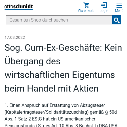
Direkt zum Inhalt
Warenkorb
Login
Menü
17.03.2022
Sog. Cum-Ex-Geschäfte: Kein
Übergang des
wirtschaftlichen Eigentums
beim Handel mit Aktien
1. Einen Anspruch auf Erstattung von Abzugsteuer
(Kapitalertragsteuer/Solidaritätszuschlag) gemäß § 50d
Abs. 1 Satz 2 EStG hat ein US-amerikanischer
Pensionsfonds i.S. des Art. 10 Abs. 3 Buchst. b DBA-USA