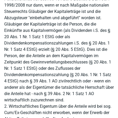
1998/2008 nur dann, wenn er nach Maßgabe nationalen
Steuerrechts Gläubiger der Kapitalerträge ist und die
Abzugsteuer "einbehalten und abgeführt" worden ist.
Gläubiger der Kapitalerträge ist die Person, die die
Einkünfte aus Kapitalvermögen (als Dividenden i.S. des §
20 Abs. 1 Nr. 1 Satz 1 EStG oder als
Dividendenkompensationszahlungen i.S. des § 20 Abs. 1
Nr. 1 Satz 4 EStG) erzielt (§ 20 Abs. 5 EStG). Dies ist die
Person, der die Anteile an dem Kapitalvermögen im
Zeitpunkt des Gewinnverteilungsbeschlusses (§ 20 Abs. 1
Nr. 1 Satz 1 EStG) oder des Zuflusses der
Dividendenkompensationszahlung (§ 20 Abs. 1 Nr. 1 Satz
4 EStG) nach § 39 Abs. 1 AO zivilrechtlich oder - wenn ein
anderer als der Eigentümer die tatsächliche Herrschaft über
die Anteile hat - nach § 39 Abs. 2 Nr. 1 Satz 1 AO
wirtschaftlich zuzurechnen sind.
2. Wirtschaftliches Eigentum über die Anteile wird bei sog.
Cum/Ex-Geschäften nicht erworben, wenn der Erwerb der