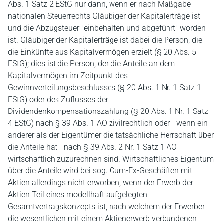
Abs. 1 Satz 2 EStG nur dann, wenn er nach Maßgabe
nationalen Steuerrechts Gläubiger der Kapitalerträge ist
und die Abzugsteuer "einbehalten und abgeführt" worden
ist. Gläubiger der Kapitalerträge ist dabei die Person, die
die Einkünfte aus Kapitalvermögen erzielt (§ 20 Abs. 5
EStG); dies ist die Person, der die Anteile an dem
Kapitalvermögen im Zeitpunkt des
Gewinnverteilungsbeschlusses (§ 20 Abs. 1 Nr. 1 Satz 1
EStG) oder des Zuflusses der
Dividendenkompensationszahlung (§ 20 Abs. 1 Nr. 1 Satz
4 EStG) nach § 39 Abs. 1 AO zivilrechtlich oder - wenn ein
anderer als der Eigentümer die tatsächliche Herrschaft über
die Anteile hat - nach § 39 Abs. 2 Nr. 1 Satz 1 AO
wirtschaftlich zuzurechnen sind. Wirtschaftliches Eigentum
über die Anteile wird bei sog. Cum-Ex-Geschäften mit
Aktien allerdings nicht erworben, wenn der Erwerb der
Aktien Teil eines modellhaft aufgelegten
Gesamtvertragskonzepts ist, nach welchem der Erwerber
die wesentlichen mit einem Aktienerwerb verbundenen