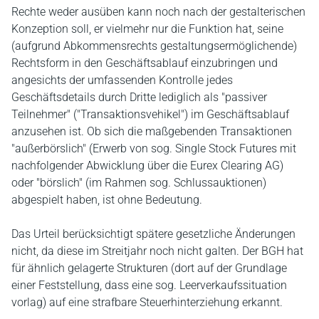
Rechte weder ausüben kann noch nach der gestalterischen
Konzeption soll, er vielmehr nur die Funktion hat, seine
(aufgrund Abkommensrechts gestaltungsermöglichende)
Rechtsform in den Geschäftsablauf einzubringen und
angesichts der umfassenden Kontrolle jedes
Geschäftsdetails durch Dritte lediglich als "passiver
Teilnehmer" ("Transaktionsvehikel") im Geschäftsablauf
anzusehen ist. Ob sich die maßgebenden Transaktionen
"außerbörslich" (Erwerb von sog. Single Stock Futures mit
nachfolgender Abwicklung über die Eurex Clearing AG)
oder "börslich" (im Rahmen sog. Schlussauktionen)
abgespielt haben, ist ohne Bedeutung.
Das Urteil berücksichtigt spätere gesetzliche Änderungen
nicht, da diese im Streitjahr noch nicht galten. Der BGH hat
für ähnlich gelagerte Strukturen (dort auf der Grundlage
einer Feststellung, dass eine sog. Leerverkaufssituation
vorlag) auf eine strafbare Steuerhinterziehung erkannt.