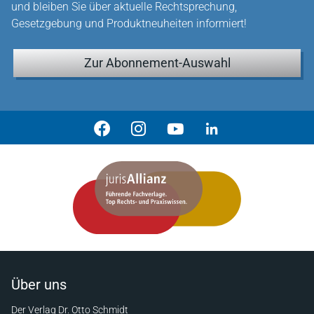
und bleiben Sie über aktuelle Rechtsprechung,
Gesetzgebung und Produktneuheiten informiert!
Zur Abonnement-Auswahl
Über uns
Der Verlag Dr. Otto Schmidt