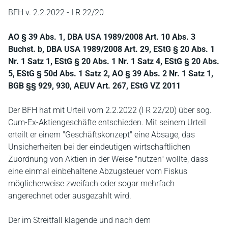
BFH v. 2.2.2022 - I R 22/20
AO § 39 Abs. 1, DBA USA 1989/2008 Art. 10 Abs. 3
Buchst. b, DBA USA 1989/2008 Art. 29, EStG § 20 Abs. 1
Nr. 1 Satz 1, EStG § 20 Abs. 1 Nr. 1 Satz 4, EStG § 20 Abs.
5, EStG § 50d Abs. 1 Satz 2, AO § 39 Abs. 2 Nr. 1 Satz 1,
BGB §§ 929, 930, AEUV Art. 267, EStG VZ 2011
Der BFH hat mit Urteil vom 2.2.2022 (I R 22/20) über sog.
Cum-Ex-Aktiengeschäfte entschieden. Mit seinem Urteil
erteilt er einem "Geschäftskonzept" eine Absage, das
Unsicherheiten bei der eindeutigen wirtschaftlichen
Zuordnung von Aktien in der Weise "nutzen" wollte, dass
eine einmal einbehaltene Abzugsteuer vom Fiskus
möglicherweise zweifach oder sogar mehrfach
angerechnet oder ausgezahlt wird.
Der im Streitfall klagende und nach dem