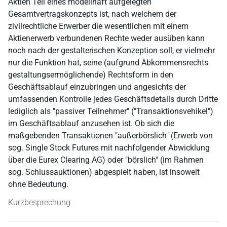
Aktien Teil eines modellhaft aufgelegten
Gesamtvertragskonzepts ist, nach welchem der
zivilrechtliche Erwerber die wesentlichen mit einem
Aktienerwerb verbundenen Rechte weder ausüben kann
noch nach der gestalterischen Konzeption soll, er vielmehr
nur die Funktion hat, seine (aufgrund Abkommensrechts
gestaltungsermöglichende) Rechtsform in den
Geschäftsablauf einzubringen und angesichts der
umfassenden Kontrolle jedes Geschäftsdetails durch Dritte
lediglich als "passiver Teilnehmer" ("Transaktionsvehikel")
im Geschäftsablauf anzusehen ist. Ob sich die
maßgebenden Transaktionen "außerbörslich" (Erwerb von
sog. Single Stock Futures mit nachfolgender Abwicklung
über die Eurex Clearing AG) oder "börslich" (im Rahmen
sog. Schlussauktionen) abgespielt haben, ist insoweit
ohne Bedeutung.
Kurzbesprechung