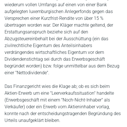
wiederum vollen Umfangs auf einen von einer Bank
aufgelegten luxemburgischen Anlegerfonds gegen das
Versprechen einer Kurzfrist-Rendite von über 15 %
übertragen worden war. Der Kläger machte geltend, der
Erstattungsanspruch beziehe sich auf den
Abzugsteuereinbehalt bei der Ausschüttung (ein das
zivilrechtliche Eigentum des Anteilsinhabers
verdrängendes wirtschaftliches Eigentum vor dem
Dividendenstichtag sei durch das Erwerbsgeschäft
begründet worden) bzw. folge unmittelbar aus dem Bezug
einer "Nettodividende".
Das Finanzgericht wies die Klage ab; ob es sich beim
Aktien-Erwerb um eine "Leerverkaufssituation" handelte
(Erwerbsgeschäft mit einem "Noch-Nicht-Inhaber" als
Verkäufer) oder ein Erwerb vom Aktieninhaber vorlag,
konnte nach der entscheidungstragenden Begründung des
Urteils unaufgeklärt bleiben.