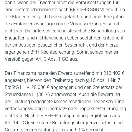
dann, wenn der Erwerber nicht die Voraussetzungen für
eine Hinterbliebenenrente nach §§ 46-48 SGB VI erfüllt. Da
die Klägerin lediglich Lebensgefährtin und nicht Ehegattin
des Erblassers war, lagen diese Voraussetzungen somit
nicht vor. Die unterschiedliche steuerliche Behandlung von
Ehegatten und nichtehelichen Lebensgefährten entspricht
der eindeutigen gesetzlichen Systematik und der hierzu
ergangenen BFH-Rechtsprechung. Somit schied hier ein
Verstoß gegen Art. 3 Abs. 1 GG aus.
Das Finanzamt hatte den Erwerb zutreffend mit 213.402 €
angesetzt, hiervon den Freibetrag nach § 16 Abs. 1 Nr. 7
ErbStG i.H.v. 20.000 € abgezogen und den Steuersatz der
Steuerklasse III (30 %) angewendet. Auch die Bewertung
der Leistung begegnete keinen rechtlichen Bedenken. Eine
verfassungswidrige Übermaß- oder Doppelbesteuerung lag
nicht vor. Nach der BFH-Rechtsprechung ergibt sich aus
Art. 14 GG keine starre Belastungsobergrenze; selbst eine
Gesamtsteuerbelastung von rund 60 % sei nicht