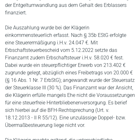
der Entgeltumwandlung aus dem Gehalt des Erblassers
finanziert.
Die Auszahlung wurde bei der Klägerin
einkommensteuerlich erfasst. Nach § 35b EStG erfolgte
eine Steuerermäßigung i.H.v. 24.047 €. Mit
Erbschaftsteuerbescheid vom 5.12.2022 setzte das
Finanzamt zudem Erbschaftsteuer i.H.v. 58.020 € fest.
Dabei wurde ein steuerpflichtiger Erwerb von 213.402 €
zugrunde gelegt, abzüglich eines Freibetrags von 20.000 €
(§ 16 Abs. 1 Nr. 7 ErbStG); angewandt wurde der Steuersatz
der Steuerklasse III (30 %). Das Finanzamt war der Ansicht,
die Klägerin erfülle mangels Ehe nicht die Voraussetzungen
für eine steuerfreie Hinterbliebenenversorgung. Es berief
sich hierbei auf die BFH-Rechtsprechung (Urt. v.
18.12.2013 - II R 55/12). Eine unzulässige Doppel- bzw.
Übermaßbesteuerung liege nicht vor.