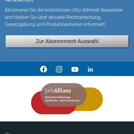
Abonnieren Sie die kostenlosen Otto-Schmidt-Newsletter
und bleiben Sie über aktuelle Rechtsprechung,
Gesetzgebung und Produktneuheiten informiert!
Zur Abonnement-Auswahl