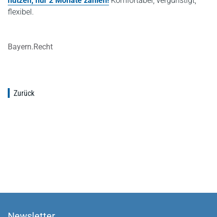
nutzen, nur 2 Monate zahlen!
Komfortabel, vergünstigt,
flexibel.
Bayern.Recht
Zurück
Newsletter