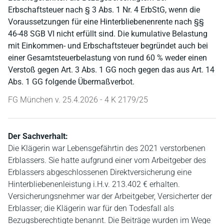
Erbschaftsteuer nach § 3 Abs. 1 Nr. 4 ErbStG, wenn die
Voraussetzungen für eine Hinterbliebenenrente nach §§
46-48 SGB VI nicht erfüllt sind. Die kumulative Belastung
mit Einkommen- und Erbschaftsteuer begründet auch bei
einer Gesamtsteuerbelastung von rund 60 % weder einen
Verstoß gegen Art. 3 Abs. 1 GG noch gegen das aus Art. 14
Abs. 1 GG folgende Übermaßverbot.
FG München v. 25.4.2026 - 4 K 2179/25
Der Sachverhalt:
Die Klägerin war Lebensgefährtin des 2021 verstorbenen
Erblassers. Sie hatte aufgrund einer vom Arbeitgeber des
Erblassers abgeschlossenen Direktversicherung eine
Hinterbliebenenleistung i.H.v. 213.402 € erhalten.
Versicherungsnehmer war der Arbeitgeber, Versicherter der
Erblasser; die Klägerin war für den Todesfall als
Bezugsberechtigte benannt. Die Beiträge wurden im Wege