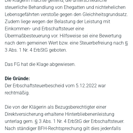
Die Klägerin machte geltend, die unterschiedliche
steuerliche Behandlung von Ehegatten und nichtehelichen
Lebensgefährten verstoße gegen den Gleichheitsgrundsatz.
Zudem liege wegen der Belastung der Leistung mit
Einkommen- und Erbschaftsteuer eine
Übermaßbesteuerung vor. Hilfsweise sei eine Bewertung
nach dem gemeinen Wert bzw. eine Steuerbefreiung nach §
3 Abs. 1 Nr. 4 ErbStG geboten.
Das FG hat die Klage abgewiesen.
Die Gründe:
Der Erbschaftsteuerbescheid vom 5.12.2022 war
rechtmäßig.
Die von der Klägerin als Bezugsberechtigter einer
Direktversicherung erhaltene Hinterbliebenenleistung
unterlag gem. § 3 Abs. 1 Nr. 4 ErbStG der Erbschaftsteuer.
Nach ständiger BFH-Rechtsprechung gilt dies jedenfalls