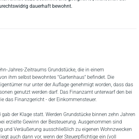
­rechtswidrig dauerhaft bewohnt.
 Zehn-Jahres-Zeitraums Grundstücke, die in einem
 von ihm selbst bewohntes "Gartenhaus" befindet. Die
Eigentümer nur unter der Auflage genehmigt worden, dass das
onen genutzt werden darf. Das Finanzamt unterwarf den bei
e das Finanzgericht - der Einkommensteuer.
d gab der Klage statt. Werden Grundstücke binnen zehn Jahren
abei erzielte Gewinn der Besteuerung. Ausgenommen sind
ng und Veräußerung ausschließlich zu eigenen Wohnzwecken
iegt auch dann vor, wenn der Steuerpflichtige ein (voll