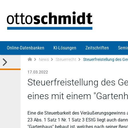
Direkt zum Inhalt
Online-Datenbanken
KI-Lösungen
Zeitschriften
Semi
News
Steuerrecht
17.03.2022
Steuerfreistellung des 
eines mit einem "Garten
Eine die Steuerbarkeit des Veräußerungsgewinns
23 Abs. 1 Satz 1 Nr. 1 Satz 3 EStG liegt auch dann
"Gartenhaus" bebaut ist, welches nach seiner Bes