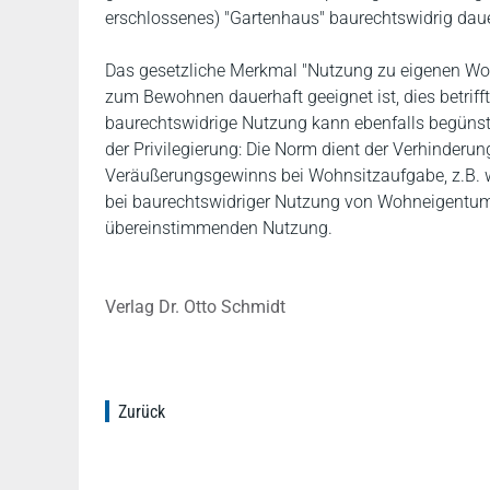
erschlossenes) "Gartenhaus" baurechtswidrig dau
Das gesetzliche Merkmal "Nutzung zu eigenen Woh
zum Bewohnen dauerhaft geeignet ist, dies betriff
baurechtswidrige Nutzung kann ebenfalls begünst
der Privilegierung: Die Norm dient der Verhinderu
Veräußerungsgewinns bei Wohnsitzaufgabe, z.B. w
bei baurechtswidriger Nutzung von Wohneigentum 
übereinstimmenden Nutzung.
Verlag Dr. Otto Schmidt
Zurück