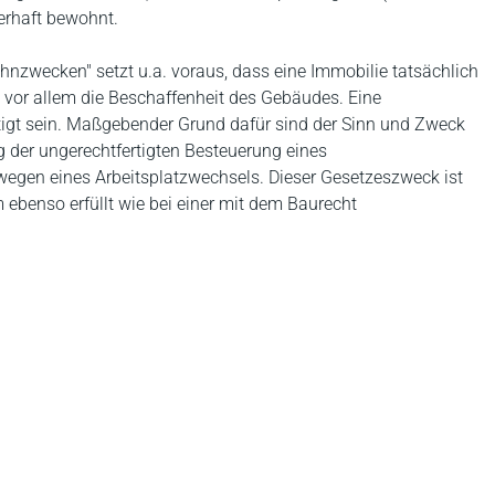
erhaft bewohnt.
nzwecken" setzt u.a. voraus, dass eine Immobilie tatsächlich
t vor allem die Beschaffenheit des Gebäudes. Eine
igt sein. Maßgebender Grund dafür sind der Sinn und Zweck
ng der ungerechtfertigten Besteuerung eines
egen eines Arbeitsplatzwechsels. Dieser Gesetzeszweck ist
ebenso erfüllt wie bei einer mit dem Baurecht