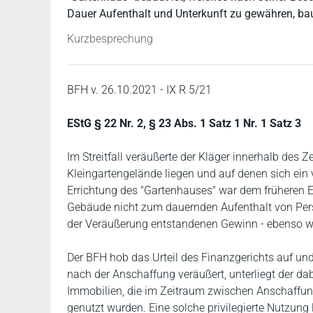
Dauer Aufenthalt und Unterkunft zu gewähren, bau
Kurzbesprechung
BFH v. 26.10.2021 - IX R 5/21
EStG § 22 Nr. 2, § 23 Abs. 1 Satz 1 Nr. 1 Satz 3
Im Streitfall veräußerte der Kläger innerhalb des
Kleingartengelände liegen und auf denen sich ein
Errichtung des "Gartenhauses" war dem früheren 
Gebäude nicht zum dauernden Aufenthalt von Pers
der Veräußerung entstandenen Gewinn - ebenso wi
Der BFH hob das Urteil des Finanzgerichts auf un
nach der Anschaffung veräußert, unterliegt der d
Immobilien, die im Zeitraum zwischen Anschaffu
genutzt wurden. Eine solche privilegierte Nutzung l