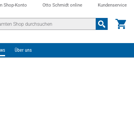
n Shop-Konto
Otto Schmidt online
Kundenservice
ws
Über uns