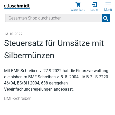
Direkt zum Inhalt
Warenkorb
Login
Menü
13.10.2022
Steuersatz für Umsätze mit
Silbermünzen
Mit BMF-Schreiben v. 27.9.2022 hat die Finanzverwaltung
die bisher im BMF-Schreiben v. 5. 8. 2004 - IV B 7 - S 7220 -
46/04, BStBl I 2004, 638 geregelten
Vereinfachungsregelungen angepasst.
BMF-Schreiben