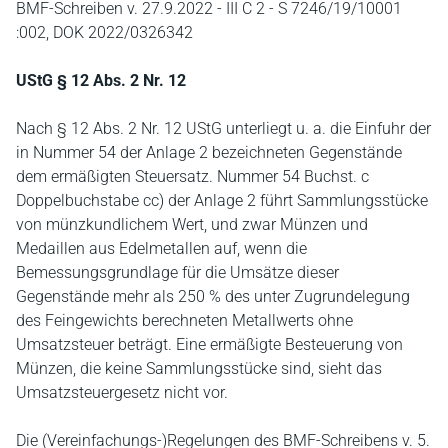
BMF-Schreiben v. 27.9.2022 - III C 2 - S 7246/19/10001
:002, DOK 2022/0326342
UStG § 12 Abs. 2 Nr. 12
Nach § 12 Abs. 2 Nr. 12 UStG unterliegt u. a. die Einfuhr der
in Nummer 54 der Anlage 2 bezeichneten Gegenstände
dem ermäßigten Steuersatz. Nummer 54 Buchst. c
Doppelbuchstabe cc) der Anlage 2 führt Sammlungsstücke
von münzkundlichem Wert, und zwar Münzen und
Medaillen aus Edelmetallen auf, wenn die
Bemessungsgrundlage für die Umsätze dieser
Gegenstände mehr als 250 % des unter Zugrundelegung
des Feingewichts berechneten Metallwerts ohne
Umsatzsteuer beträgt. Eine ermäßigte Besteuerung von
Münzen, die keine Sammlungsstücke sind, sieht das
Umsatzsteuergesetz nicht vor.
Die (Vereinfachungs-)Regelungen des BMF-Schreibens v. 5.