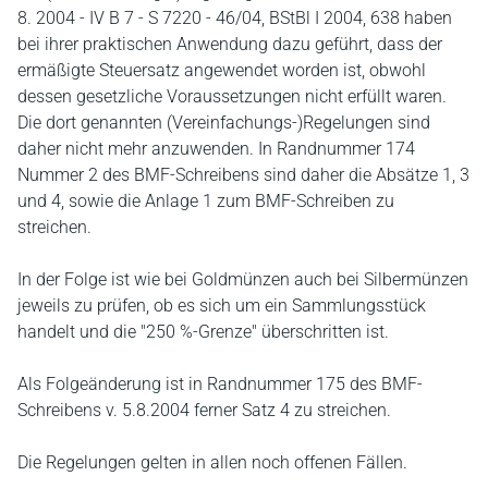
8. 2004 - IV B 7 - S 7220 - 46/04, BStBl I 2004, 638 haben
bei ihrer praktischen Anwendung dazu geführt, dass der
ermäßigte Steuersatz angewendet worden ist, obwohl
dessen gesetzliche Voraussetzungen nicht erfüllt waren.
Die dort genannten (Vereinfachungs-)Regelungen sind
daher nicht mehr anzuwenden. In Randnummer 174
Nummer 2 des BMF-Schreibens sind daher die Absätze 1, 3
und 4, sowie die Anlage 1 zum BMF-Schreiben zu
streichen.
In der Folge ist wie bei Goldmünzen auch bei Silbermünzen
jeweils zu prüfen, ob es sich um ein Sammlungsstück
handelt und die "250 %-Grenze" überschritten ist.
Als Folgeänderung ist in Randnummer 175 des BMF-
Schreibens v. 5.8.2004 ferner Satz 4 zu streichen.
Die Regelungen gelten in allen noch offenen Fällen.