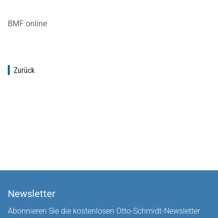
BMF online
Zurück
Newsletter
Abonnieren Sie die kostenlosen Otto-Schmidt-Newsletter