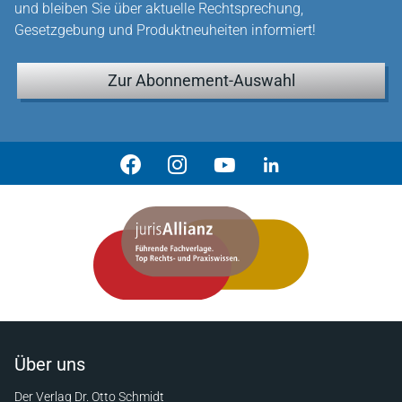
und bleiben Sie über aktuelle Rechtsprechung,
Gesetzgebung und Produktneuheiten informiert!
Zur Abonnement-Auswahl
Über uns
Der Verlag Dr. Otto Schmidt