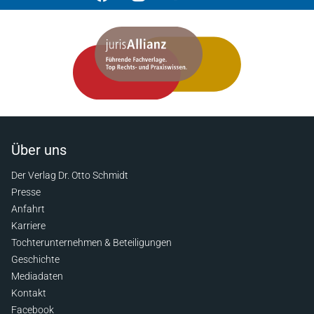
Über uns
Der Verlag Dr. Otto Schmidt
Presse
Anfahrt
Karriere
Tochterunternehmen & Beteiligungen
Geschichte
Mediadaten
Kontakt
Facebook