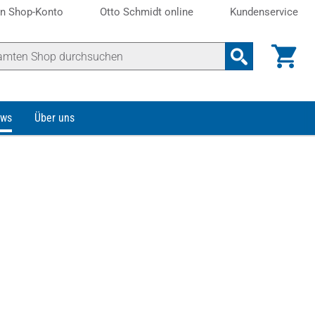
n Shop-Konto
Otto Schmidt online
Kundenservice
ws
Über uns