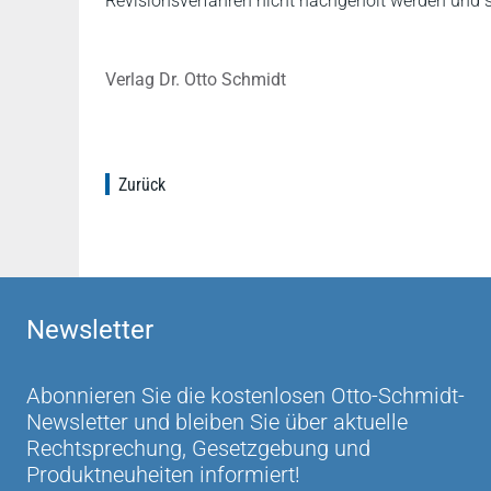
Revisionsverfahren nicht nachgeholt werden und so
Verlag Dr. Otto Schmidt
Zurück
Newsletter
Abonnieren Sie die kostenlosen Otto-Schmidt-
Newsletter und bleiben Sie über aktuelle
Rechtsprechung, Gesetzgebung und
Produktneuheiten informiert!