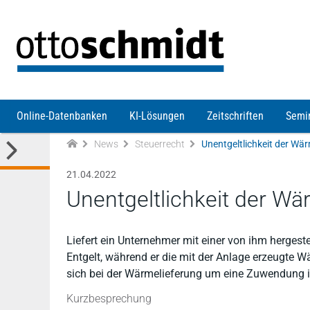
Direkt zum Inhalt
Online-Datenbanken
KI-Lösungen
Zeitschriften
Semi
News
Steuerrecht
Unentgeltlichkeit der W
21.04.2022
Unentgeltlichkeit der W
Liefert ein Unternehmer mit einer von ihm herges
Entgelt, während er die mit der Anlage erzeugte W
sich bei der Wärmelieferung um eine Zuwendung i.
Kurzbesprechung