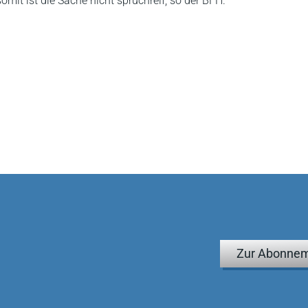
mit ist die Sache nicht spruchreif, so der BFH.
Zur Abonnem