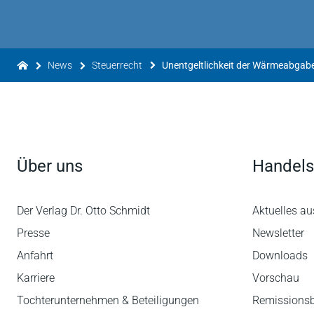
News
Steuerrecht
Unentgeltlichkeit der Wärmeabgab
Über uns
Handels
Der Verlag Dr. Otto Schmidt
Aktuelles au
Presse
Newsletter
Anfahrt
Downloads
Karriere
Vorschau
Tochterunternehmen & Beteiligungen
Remissions