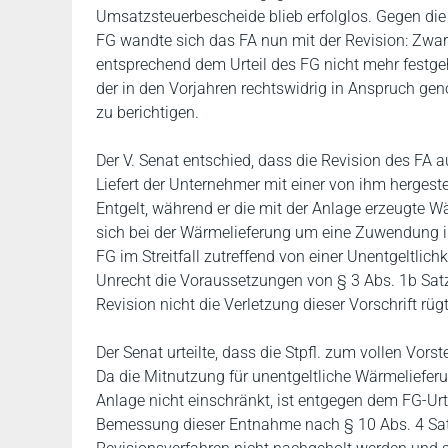
Umsatzsteuerbescheide blieb erfolglos. Gegen die
FG wandte sich das FA nun mit der Revision: Zwa
entsprechend dem Urteil des FG nicht mehr festge
der in den Vorjahren rechtswidrig in Anspruch g
zu berichtigen.
Der V. Senat entschied, dass die Revision des FA
Liefert der Unternehmer mit einer von ihm herges
Entgelt, während er die mit der Anlage erzeugte W
sich bei der Wärmelieferung um eine Zuwendung i.S
FG im Streitfall zutreffend von einer Unentgeltli
Unrecht die Voraussetzungen von § 3 Abs. 1b Satz 
Revision nicht die Verletzung dieser Vorschrift rüg
Der Senat urteilte, dass die Stpfl. zum vollen Vors
Da die Mitnutzung für unentgeltliche Wärmeliefer
Anlage nicht einschränkt, ist entgegen dem FG-Urte
Bemessung dieser Entnahme nach § 10 Abs. 4 Satz