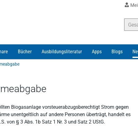
Mei
nare
Bücher
Ausbildungsliteratur
Apps
Blogs
Ne
ärmeabgabe
ärmeabgabe
tellten Biogasanlage vorsteuerabzugsberechtigt Strom gegen
ärme unentgeltlich auf andere Personen überträgt, handelt es
S. von § 3 Abs. 1b Satz 1 Nr. 3 und Satz 2 UStG.