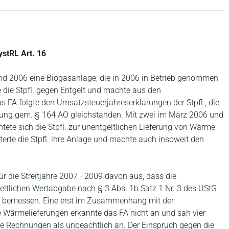
ystRL Art. 16
5 und 2006 eine Biogasanlage, die in 2006 in Betrieb genommen
e die Stpfl. gegen Entgelt und machte aus den
 FA folgte den Umsatzsteuerjahreserklärungen der Stpfl., die
fung gem. § 164 AO gleichstanden. Mit zwei im März 2006 und
ete sich die Stpfl. zur unentgeltlichen Lieferung von Wärme
erte die Stpfl. ihre Anlage und machte auch insoweit den
r die Streitjahre 2007 - 2009 davon aus, dass die
eltlichen Wertabgabe nach § 3 Abs. 1b Satz 1 Nr. 3 des UStG
zu bemessen. Eine erst im Zusammenhang mit der
e Wärmelieferungen erkannte das FA nicht an und sah vier
te Rechnungen als unbeachtlich an. Der Einspruch gegen die