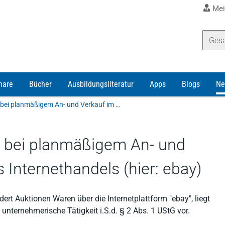
Mei
nare
Bücher
Ausbildungsliteratur
Apps
Blogs
Ne
Unternehmereigenschaft bei planmäßigem An- und Verkauf im Rahmen eines Internethandels (hier: ebay)
 bei planmäßigem An- und
Internethandels (hier: ebay)
ert Auktionen Waren über die Internetplattform "ebay", liegt
unternehmerische Tätigkeit i.S.d. § 2 Abs. 1 UStG vor.