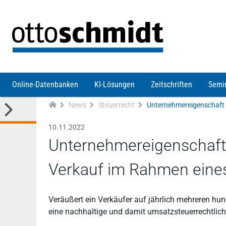
Direkt zum Inhalt
Online-Datenbanken
KI-Lösungen
Zeitschriften
Semi
News
Steuerrecht
10.11.2022
Unternehmereigenschaft
Verkauf im Rahmen eines 
Veräußert ein Verkäufer auf jährlich mehreren hund
eine nachhaltige und damit umsatzsteuerrechtlich 