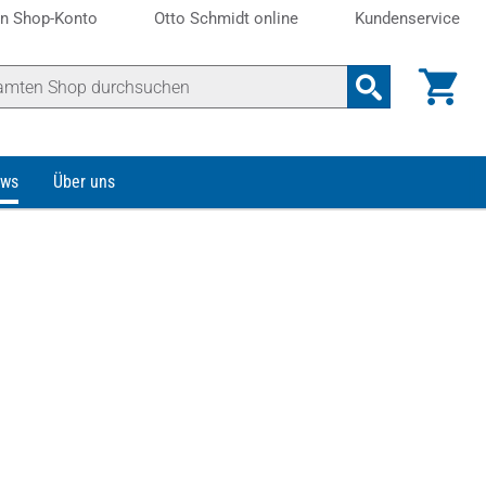
n Shop-Konto
Otto Schmidt online
Kundenservice
ws
Über uns