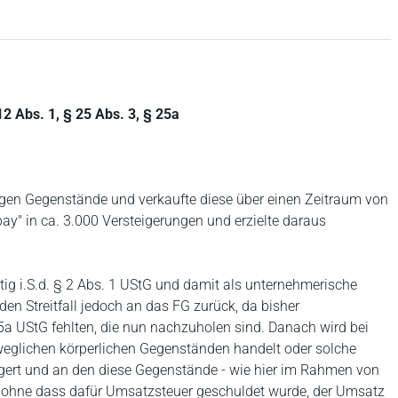
12 Abs. 1, § 25 Abs. 3, § 25a
ngen Gegenstände und verkaufte diese über einen Zeitraum von
bay" in ca. 3.000 Versteigerungen und erzielte daraus
ltig i.S.d. § 2 Abs. 1 UStG und damit als unternehmerische
den Streitfall jedoch an das FG zurück, da bisher
5a UStG fehlten, die nun nachzuholen sind. Danach wird bei
eglichen körperlichen Gegenständen handelt oder solche
gert und an den diese Gegenstände - wie hier im Rahmen von
n, ohne dass dafür Umsatzsteuer geschuldet wurde, der Umsatz