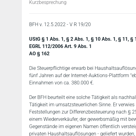
Kurzbesprechung
BFH v. 12.5.2022 - V R 19/20
UStG § 1 Abs. 1, § 2 Abs. 1, § 10 Abs. 1, § 11, § 
EGRL 112/2006 Art. 9 Abs. 1
AO § 162
Die Steuerpflichtige erwarb bei Haushaltsauflösu
fünf Jahren auf der Internet-Auktions-Plattform "e
Einnahmen von ca. 380.000 €.
Der BFH beurteilt eine solche Tätigkeit als nachha
Tätigkeit im umsatzsteuerlichen Sinne. Er verwies 
Feststellungen zur Differenzbesteuerung nach § 2
einem Wiederverkäufer, der gewerbsmäßig mit bew
Gegenstände im eigenen Namen öffentlich verstei
privaten Haushaltsauflösungen - geliefert wurde