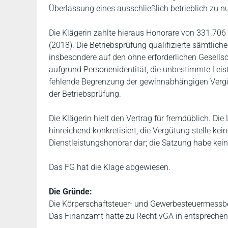
Überlassung eines ausschließlich betrieblich zu 
Die Klägerin zahlte hieraus Honorare von 331.706
(2018). Die Betriebsprüfung qualifizierte sämtlic
insbesondere auf den ohne erforderlichen Gesellsc
aufgrund Personenidentität, die unbestimmte Lei
fehlende Begrenzung der gewinnabhängigen Verg
der Betriebsprüfung.
Die Klägerin hielt den Vertrag für fremdüblich. D
hinreichend konkretisiert, die Vergütung stelle ke
Dienstleistungshonorar dar; die Satzung habe kein
Das FG hat die Klage abgewiesen.
Die Gründe:
Die Körperschaftsteuer- und Gewerbesteuermessbes
Das Finanzamt hatte zu Recht vGA in entsprechend