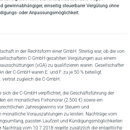
 gewinnabhängiger, einseitig steuerbarer Vergütung ohne
ndigungs- oder Anpassungsmöglichkeit.
lschaft in der Rechtsform einer GmbH. Streitig war, ob die von
tgesellschafterin C-GmbH gezahlten Vergütungen aus einem
ausschüttungen (vGA) zu qualifizieren waren. Gesellschafter
n der C-GmbH waren E. und F. zu je 50 % beteiligt.
. vertrat zugleich die C-GmbH.
 sich die C-GmbH verpflichtet, die Geschäftsführung der
den ein monatliches Fixhonorar (2.500 €) sowie ein
srechtlichen Jahresgewinns vor Steuern und
 monatliche Vorauszahlungen zu leisten. Nachträge vom
tungsumfang, passten Laufzeit und Kündigungsmöglichkeiten
 Nachtrag vom 10.7.2018 regelte zusätzlich die entgeltliche