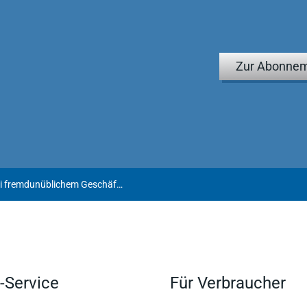
Zur Abonnem
Verdeckte Gewinnausschüttung bei fremdunüblichem Geschäftsbesorgungsvertrag
-Service
Für Verbraucher