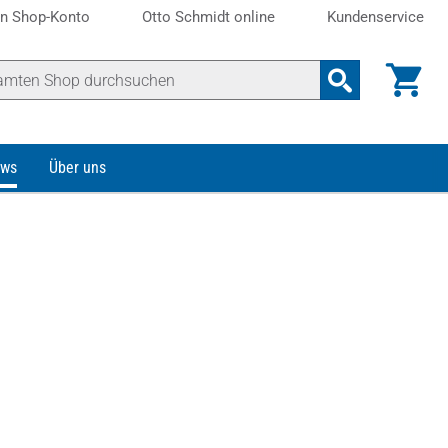
n Shop-Konto
Otto Schmidt online
Kundenservice
ws
Über uns