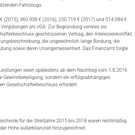
nutzenden Fahrzeugs.
 € (2015), 360.938 € (2016), 250.719 € (2017) und 514.084 €
he Vergütungen als vGA. Zur Begründung verwies sie
hafterbeschluss geschlossenen Vertrag, den Interessenkonflikt
stungsbeschreibung, die ungewöhnlich lange Bindung, die
ütung sowie deren Unangemessenheit. Das Finanzamt folgte
ie Leistungen seien spätestens ab dem Nachtrag vom 1.8.2016
ine Gewinnbeteiligung, sondern ein erfolgsabhängiges
en Gesellschafterbeschluss erfordert.
cheide für die Streitjahre 2015 bis 2018 waren rechtmäßig.
er Höhe außerbilanziell hinzugerechnet.