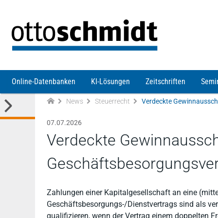
Direkt zum Inhalt
Online-Datenbanken
KI-Lösungen
Zeitschriften
Semi
News
Steuerrecht
07.07.2026
Verdeckte Gewinnaussch
Geschäftsbesorgungsver
Zahlungen einer Kapitalgesellschaft an eine (mitt
Geschäftsbesorgungs-/Dienstvertrags sind als ver
qualifizieren, wenn der Vertrag einem doppelten 