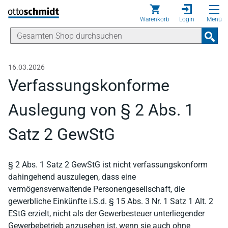
Direkt zum Inhalt
Warenkorb
Login
Menü
16.03.2026
Verfassungskonforme
Auslegung von § 2 Abs. 1
Satz 2 GewStG
§ 2 Abs. 1 Satz 2 GewStG ist nicht verfassungskonform
dahingehend auszulegen, dass eine
vermögensverwaltende Personengesellschaft, die
gewerbliche Einkünfte i.S.d. § 15 Abs. 3 Nr. 1 Satz 1 Alt. 2
EStG erzielt, nicht als der Gewerbesteuer unterliegender
Gewerbebetrieb anzusehen ist, wenn sie auch ohne