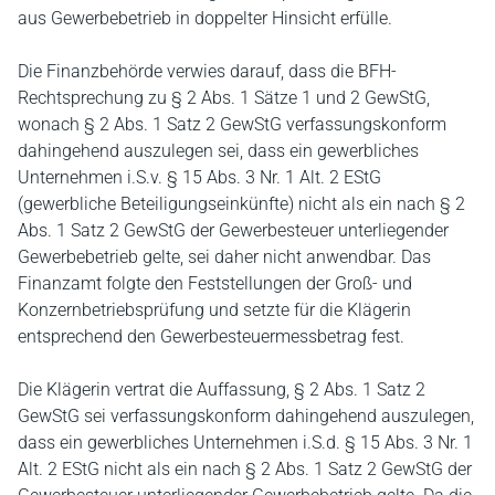
aus Gewerbebetrieb in doppelter Hinsicht erfülle.
Die Finanzbehörde verwies darauf, dass die BFH-
Rechtsprechung zu § 2 Abs. 1 Sätze 1 und 2 GewStG,
wonach § 2 Abs. 1 Satz 2 GewStG verfassungskonform
dahingehend auszulegen sei, dass ein gewerbliches
Unternehmen i.S.v. § 15 Abs. 3 Nr. 1 Alt. 2 EStG
(gewerbliche Beteiligungseinkünfte) nicht als ein nach § 2
Abs. 1 Satz 2 GewStG der Gewerbesteuer unterliegender
Gewerbebetrieb gelte, sei daher nicht anwendbar. Das
Finanzamt folgte den Feststellungen der Groß- und
Konzernbetriebsprüfung und setzte für die Klägerin
entsprechend den Gewerbesteuermessbetrag fest.
Die Klägerin vertrat die Auffassung, § 2 Abs. 1 Satz 2
GewStG sei verfassungskonform dahingehend auszulegen,
dass ein gewerbliches Unternehmen i.S.d. § 15 Abs. 3 Nr. 1
Alt. 2 EStG nicht als ein nach § 2 Abs. 1 Satz 2 GewStG der