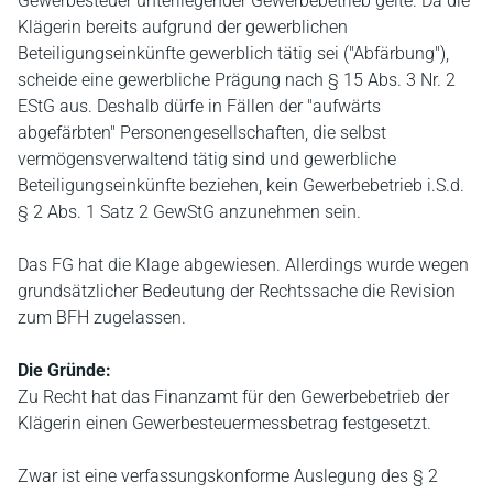
Gewerbesteuer unterliegender Gewerbebetrieb gelte. Da die
Klägerin bereits aufgrund der gewerblichen
Beteiligungseinkünfte gewerblich tätig sei ("Abfärbung"),
scheide eine gewerbliche Prägung nach § 15 Abs. 3 Nr. 2
EStG aus. Deshalb dürfe in Fällen der "aufwärts
abgefärbten" Personengesellschaften, die selbst
vermögensverwaltend tätig sind und gewerbliche
Beteiligungseinkünfte beziehen, kein Gewerbebetrieb i.S.d.
§ 2 Abs. 1 Satz 2 GewStG anzunehmen sein.
Das FG hat die Klage abgewiesen. Allerdings wurde wegen
grundsätzlicher Bedeutung der Rechtssache die Revision
zum BFH zugelassen.
Die Gründe:
Zu Recht hat das Finanzamt für den Gewerbebetrieb der
Klägerin einen Gewerbesteuermessbetrag festgesetzt.
Zwar ist eine verfassungskonforme Auslegung des § 2