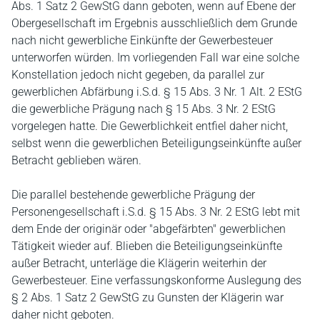
Abs. 1 Satz 2 GewStG dann geboten, wenn auf Ebene der
Obergesellschaft im Ergebnis ausschließlich dem Grunde
nach nicht gewerbliche Einkünfte der Gewerbesteuer
unterworfen würden. Im vorliegenden Fall war eine solche
Konstellation jedoch nicht gegeben, da parallel zur
gewerblichen Abfärbung i.S.d. § 15 Abs. 3 Nr. 1 Alt. 2 EStG
die gewerbliche Prägung nach § 15 Abs. 3 Nr. 2 EStG
vorgelegen hatte. Die Gewerblichkeit entfiel daher nicht,
selbst wenn die gewerblichen Beteiligungseinkünfte außer
Betracht geblieben wären.
Die parallel bestehende gewerbliche Prägung der
Personengesellschaft i.S.d. § 15 Abs. 3 Nr. 2 EStG lebt mit
dem Ende der originär oder "abgefärbten" gewerblichen
Tätigkeit wieder auf. Blieben die Beteiligungseinkünfte
außer Betracht, unterläge die Klägerin weiterhin der
Gewerbesteuer. Eine verfassungskonforme Auslegung des
§ 2 Abs. 1 Satz 2 GewStG zu Gunsten der Klägerin war
daher nicht geboten.