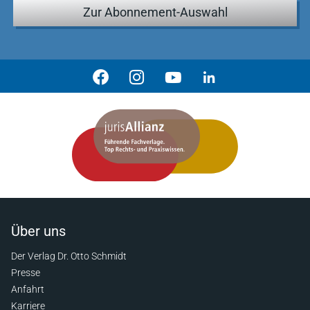
Zur Abonnement-Auswahl
Über uns
Der Verlag Dr. Otto Schmidt
Presse
Anfahrt
Karriere