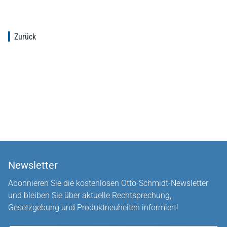
Zurück
Newsletter
Abonnieren Sie die kostenlosen Otto-Schmidt-Newsletter
und bleiben Sie über aktuelle Rechtsprechung,
Gesetzgebung und Produktneuheiten informiert!