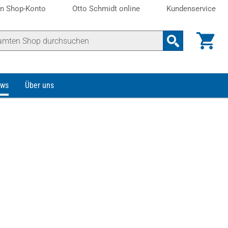
n Shop-Konto
Otto Schmidt online
Kundenservice
ws
Über uns