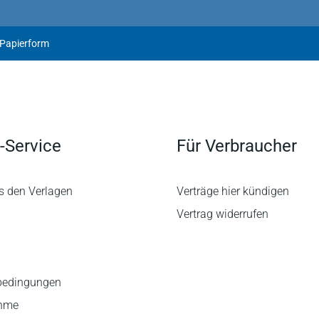
 Papierform
-Service
Für Verbraucher
s den Verlagen
Verträge hier kündigen
Vertrag widerrufen
bedingungen
ahme