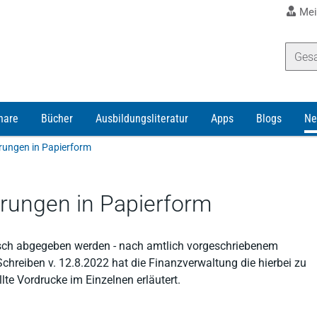
Mei
nare
Bücher
Ausbildungsliteratur
Apps
Blogs
Ne
rungen in Papierform
ärungen in Papierform
onisch abgegeben werden - nach amtlich vorgeschriebenem
hreiben v. 12.8.2022 hat die Finanzverwaltung die hierbei zu
te Vordrucke im Einzelnen erläutert.