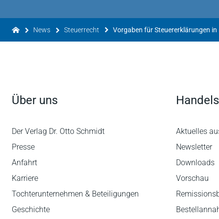
News
Steuerrecht
Vorgaben für Steuererklärungen in
Über uns
Handels
Der Verlag Dr. Otto Schmidt
Aktuelles au
Presse
Newsletter
Anfahrt
Downloads
Karriere
Vorschau
Tochterunternehmen & Beteiligungen
Remissions
Geschichte
Bestellann