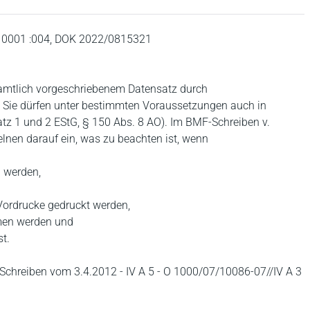
9/10001 :004, DOK 2022/0815321
 amtlich vorgeschriebenem Datensatz durch
. Sie dürfen unter bestimmten Voraussetzungen auch in
tz 1 und 2 EStG, § 150 Abs. 8 AO). Im BMF-Schreiben v.
lnen darauf ein, was zu beachten ist, wenn
 werden,
Vordrucke gedruckt werden,
men werden und
t.
Schreiben vom 3.4.2012 - IV A 5 - O 1000/07/10086-07//IV A 3