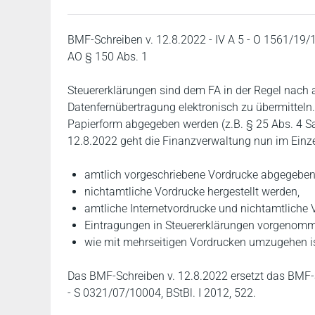
BMF-Schreiben v. 12.8.2022 - IV A 5 - O 1561/1
AO § 150 Abs. 1
Steuererklärungen sind dem FA in der Regel nach
Datenfernübertragung elektronisch zu übermitteln
Papierform abgegeben werden (z.B. § 25 Abs. 4 Sa
12.8.2022 geht die Finanzverwaltung nun im Einze
amtlich vorgeschriebene Vordrucke abgegeben
nichtamtliche Vordrucke hergestellt werden,
amtliche Internetvordrucke und nichtamtliche 
Eintragungen in Steuererklärungen vorgenom
wie mit mehrseitigen Vordrucken umzugehen is
Das BMF-Schreiben v. 12.8.2022 ersetzt das BMF-
- S 0321/07/10004, BStBl. I 2012, 522.