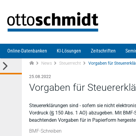
Direkt zum Inhalt
Online-Datenbanken
KI-Lösungen
Zeitschriften
Semi
News
Steuerrecht
Vorgaben für Steuererklä
25.08.2022
Vorgaben für Steuererkl
Steuererklärungen sind - sofern sie nicht elektr
Vordruck (§ 150 Abs. 1 AO) abzugeben. Mit BMF-Sc
beachtenden Vorgaben für in Papierform hergestell
BMF-Schreiben