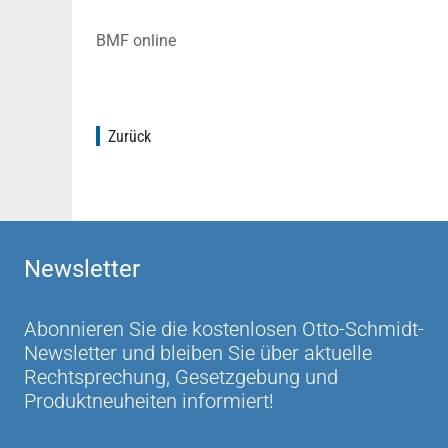
BMF online
Zurück
Newsletter
Abonnieren Sie die kostenlosen Otto-Schmidt-
Newsletter und bleiben Sie über aktuelle
Rechtsprechung, Gesetzgebung und
Produktneuheiten informiert!