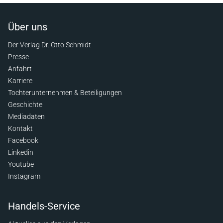
Über uns
Der Verlag Dr. Otto Schmidt
Presse
Anfahrt
Karriere
Tochterunternehmen & Beteiligungen
Geschichte
Mediadaten
Kontakt
Facebook
Linkedin
Youtube
Instagram
Handels-Service