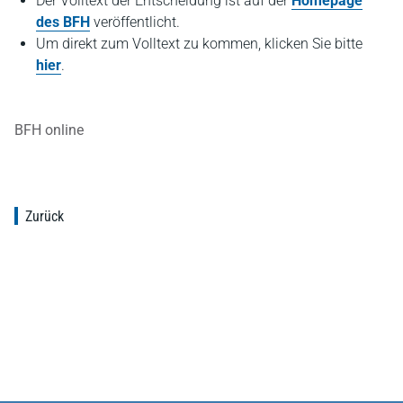
Der Volltext der Entscheidung ist auf der
Homepage
des BFH
veröffentlicht.
Um direkt zum Volltext zu kommen, klicken Sie bitte
hier
.
BFH online
Zurück