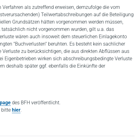
en Verfahren als zutreffend erweisen, demzufolge die vom
stverursachenden) Teilwertabschreibungen auf die Beteiligung
iellen Grundsätzen hätten vorgenommen werden müssen,
 tatsächlich nicht vorgenommen wurden, gilt u.a. das
Verluste wären auch insoweit dem steuerlichen Einlagekonto
ngten "Buchverlusten" beruhten. Es besteht kein sachlicher
erluste zu berücksichtigen, die aus direkten Abflüssen aus
ei Eigenbetrieben wirken sich abschreibungsbedingte Verluste
n deshalb später ggf. ebenfalls die Einkünfte der
page
des BFH veröffentlicht.
 bitte
hier
.