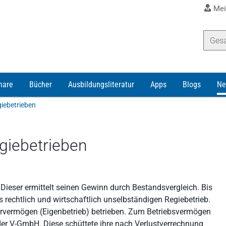
Mei
nare
Bücher
Ausbildungsliteratur
Apps
Blogs
Ne
iebetrieben
giebetrieben
 Dieser ermittelt seinen Gewinn durch Bestandsvergleich. Bis
s rechtlich und wirtschaftlich unselbständigen Regiebetrieb.
dervermögen (Eigenbetrieb) betrieben. Zum Betriebsvermögen
 der V-GmbH. Diese schüttete ihre nach Verlustverrechnung