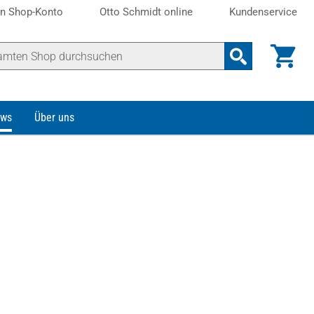
n Shop-Konto
Otto Schmidt online
Kundenservice
ws
Über uns