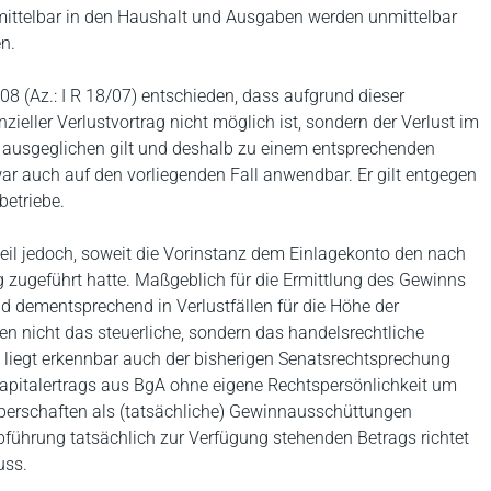
unmittelbar in den Haushalt und Ausgaben werden unmittelbar
n.
08 (Az.: I R 18/07) entschieden, dass aufgrund dieser
ieller Verlustvortrag nicht möglich ist, sondern der Verlust im
 ausgeglichen gilt und deshalb zu einem entsprechenden
ar auch auf den vorliegenden Fall anwendbar. Er gilt entgegen
betriebe.
teil jedoch, soweit die Vorinstanz dem Einlagekonto den nach
g zugeführt hatte. Maßgeblich für die Ermittlung des Gewinns
d dementsprechend in Verlustfällen für die Höhe der
en nicht das steuerliche, sondern das handelsrechtliche
e liegt erkennbar auch der bisherigen Senatsrechtsprechung
apitalertrags aus BgA ohne eigene Rechtspersönlichkeit um
rperschaften als (tatsächliche) Gewinnausschüttungen
ührung tatsächlich zur Verfügung stehenden Betrags richtet
uss.