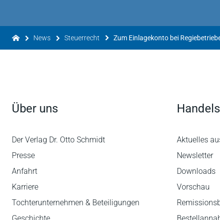
News
Steuerrecht
Zum Einlagekonto bei Regiebetrieb
Über uns
Handels
Der Verlag Dr. Otto Schmidt
Aktuelles au
Presse
Newsletter
Anfahrt
Downloads
Karriere
Vorschau
Tochterunternehmen & Beteiligungen
Remissions
Geschichte
Bestellann