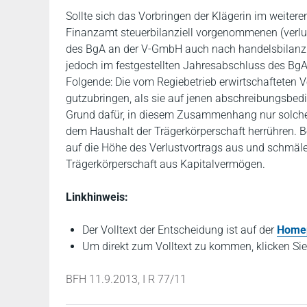
Sollte sich das Vorbringen der Klägerin im weiter
Finanzamt steuerbilanziell vorgenommenen (verlu
des BgA an der V-GmbH auch nach handelsbilanz
jedoch im festgestellten Jahresabschluss des BgA
Folgende: Die vom Regiebetrieb erwirtschafteten 
gutzubringen, als sie auf jenen abschreibungsbedi
Grund dafür, in diesem Zusammenhang nur solche V
dem Haushalt der Trägerkörperschaft herrühren. B
auf die Höhe des Verlustvortrags aus und schmäler
Trägerkörperschaft aus Kapitalvermögen.
Linkhinweis:
Der Volltext der Entscheidung ist auf der
Home
Um direkt zum Volltext zu kommen, klicken Sie
BFH 11.9.2013, I R 77/11