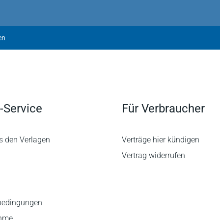
en
-Service
Für Verbraucher
s den Verlagen
Verträge hier kündigen
Vertrag widerrufen
bedingungen
ahme