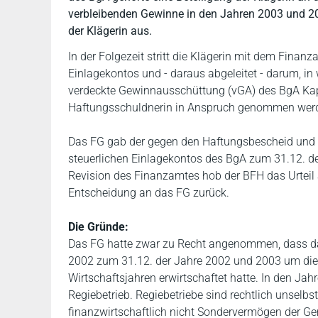
verbleibenden Gewinne in den Jahren 2003 und 20
der Klägerin aus.
In der Folgezeit stritt die Klägerin mit dem Finan
Einlagekontos und - daraus abgeleitet - darum, 
verdeckte Gewinnausschüttung (vGA) des BgA Kapit
Haftungsschuldnerin in Anspruch genommen werde
Das FG gab der gegen den Haftungsbescheid und 
steuerlichen Einlagekontos des BgA zum 31.12. der
Revision des Finanzamtes hob der BFH das Urteil
Entscheidung an das FG zurück.
Die Gründe:
Das FG hatte zwar zu Recht angenommen, dass da
2002 zum 31.12. der Jahre 2002 und 2003 um die V
Wirtschaftsjahren erwirtschaftet hatte. In den Ja
Regiebetrieb. Regiebetriebe sind rechtlich unselbs
finanzwirtschaftlich nicht Sondervermögen der G