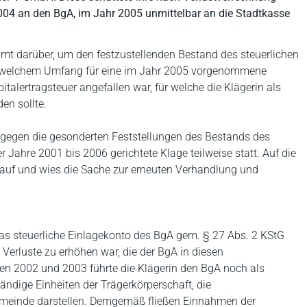
04 an den BgA, im Jahr 2005 unmittelbar an die Stadtkasse
zamt darüber, um den festzustellenden Bestand des steuerlichen
in welchem Umfang für eine im Jahr 2005 vorgenommene
alertragsteuer angefallen war, für welche die Klägerin als
n sollte.
gegen die gesonderten Feststellungen des Bestands des
 Jahre 2001 bis 2006 gerichtete Klage teilweise statt. Auf die
 auf und wies die Sache zur erneuten Verhandlung und
s steuerliche Einlagekonto des BgA gem. § 27 Abs. 2 KStG
erluste zu erhöhen war, die der BgA in diesen
hren 2002 und 2003 führte die Klägerin den BgA noch als
tändige Einheiten der Trägerkörperschaft, die
emeinde darstellen. Demgemäß fließen Einnahmen der