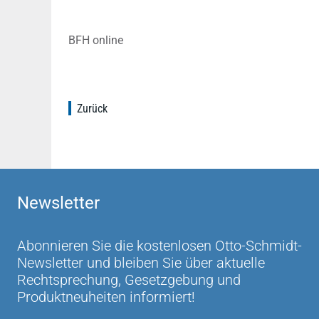
BFH online
Zurück
Newsletter
Abonnieren Sie die kostenlosen Otto-Schmidt-
Newsletter und bleiben Sie über aktuelle
Rechtsprechung, Gesetzgebung und
Produktneuheiten informiert!