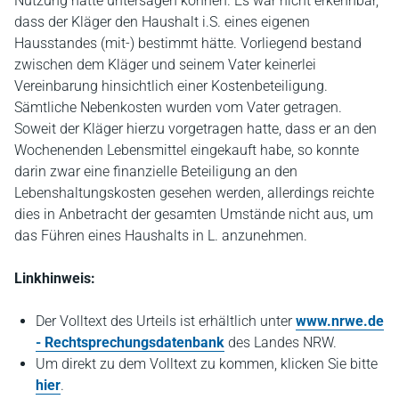
Nutzung hätte untersagen können. Es war nicht erkennbar,
dass der Kläger den Haushalt i.S. eines eigenen
Hausstandes (mit-) bestimmt hätte. Vorliegend bestand
zwischen dem Kläger und seinem Vater keinerlei
Vereinbarung hinsichtlich einer Kostenbeteiligung.
Sämtliche Nebenkosten wurden vom Vater getragen.
Soweit der Kläger hierzu vorgetragen hatte, dass er an den
Wochenenden Lebensmittel eingekauft habe, so konnte
darin zwar eine finanzielle Beteiligung an den
Lebenshaltungskosten gesehen werden, allerdings reichte
dies in Anbetracht der gesamten Umstände nicht aus, um
das Führen eines Haushalts in L. anzunehmen.
Linkhinweis:
Der Volltext des Urteils ist erhältlich unter
www.nrwe.de
- Rechtsprechungsdatenbank
des Landes NRW.
Um direkt zu dem Volltext zu kommen, klicken Sie bitte
hier
.