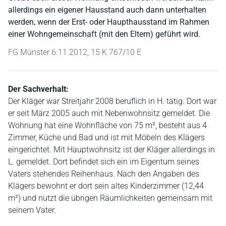
allerdings ein eigener Hausstand auch dann unterhalten
werden, wenn der Erst- oder Haupthausstand im Rahmen
einer Wohngemeinschaft (mit den Eltern) geführt wird.
FG Münster 6.11.2012, 15 K 767/10 E
Der Sachverhalt:
Der Kläger war Streitjahr 2008 beruflich in H. tätig. Dort war
er seit März 2005 auch mit Nebenwohnsitz gemeldet. Die
Wohnung hat eine Wohnfläche von 75 m², besteht aus 4
Zimmer, Küche und Bad und ist mit Möbeln des Klägers
eingerichtet. Mit Hauptwohnsitz ist der Kläger allerdings in
L. gemeldet. Dort befindet sich ein im Eigentum seines
Vaters stehendes Reihenhaus. Nach den Angaben des
Klägers bewohnt er dort sein altes Kinderzimmer (12,44
m²) und nutzt die übrigen Räumlichkeiten gemeinsam mit
seinem Vater.