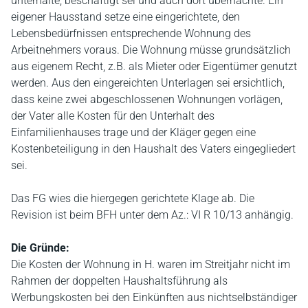
unterhalte, beschäftigt sei und auch dort übernachte. Ein
eigener Hausstand setze eine eingerichtete, den
Lebensbedürfnissen entsprechende Wohnung des
Arbeitnehmers voraus. Die Wohnung müsse grundsätzlich
aus eigenem Recht, z.B. als Mieter oder Eigentümer genutzt
werden. Aus den eingereichten Unterlagen sei ersichtlich,
dass keine zwei abgeschlossenen Wohnungen vorlägen,
der Vater alle Kosten für den Unterhalt des
Einfamilienhauses trage und der Kläger gegen eine
Kostenbeteiligung in den Haushalt des Vaters eingegliedert
sei.
Das FG wies die hiergegen gerichtete Klage ab. Die
Revision ist beim BFH unter dem Az.: VI R 10/13 anhängig.
Die Gründe:
Die Kosten der Wohnung in H. waren im Streitjahr nicht im
Rahmen der doppelten Haushaltsführung als
Werbungskosten bei den Einkünften aus nichtselbständiger