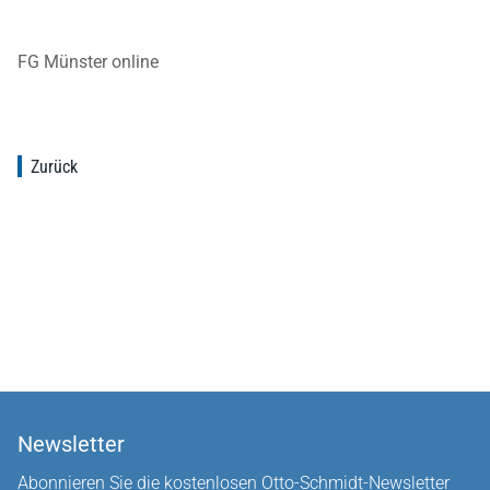
FG Münster online
Zurück
Newsletter
Abonnieren Sie die kostenlosen Otto-Schmidt-Newsletter