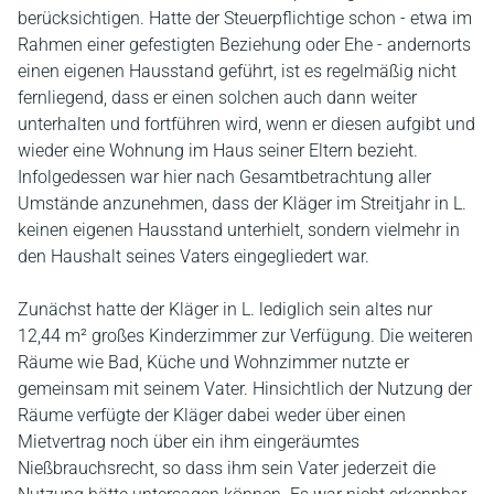
berücksichtigen. Hatte der Steuerpflichtige schon - etwa im
Rahmen einer gefestigten Beziehung oder Ehe - andernorts
einen eigenen Hausstand geführt, ist es regelmäßig nicht
fernliegend, dass er einen solchen auch dann weiter
unterhalten und fortführen wird, wenn er diesen aufgibt und
wieder eine Wohnung im Haus seiner Eltern bezieht.
Infolgedessen war hier nach Gesamtbetrachtung aller
Umstände anzunehmen, dass der Kläger im Streitjahr in L.
keinen eigenen Hausstand unterhielt, sondern vielmehr in
den Haushalt seines Vaters eingegliedert war.
Zunächst hatte der Kläger in L. lediglich sein altes nur
12,44 m² großes Kinderzimmer zur Verfügung. Die weiteren
Räume wie Bad, Küche und Wohnzimmer nutzte er
gemeinsam mit seinem Vater. Hinsichtlich der Nutzung der
Räume verfügte der Kläger dabei weder über einen
Mietvertrag noch über ein ihm eingeräumtes
Nießbrauchsrecht, so dass ihm sein Vater jederzeit die