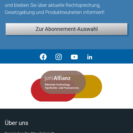
und bleiben Sie über aktuelle Rechtsprechung,
Gesetzgebung und Produktneuheiten informiert!
Zur Abonnement-Auswahl
Über uns