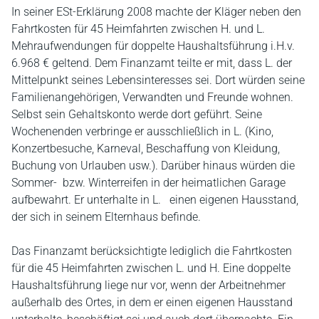
In seiner ESt-Erklärung 2008 machte der Kläger neben den
Fahrtkosten für 45 Heimfahrten zwischen H. und L.
Mehraufwendungen für doppelte Haushaltsführung i.H.v.
6.968 € geltend. Dem Finanzamt teilte er mit, dass L. der
Mittelpunkt seines Lebensinteresses sei. Dort würden seine
Familienangehörigen, Verwandten und Freunde wohnen.
Selbst sein Gehaltskonto werde dort geführt. Seine
Wochenenden verbringe er ausschließlich in L. (Kino,
Konzertbesuche, Karneval, Beschaffung von Kleidung,
Buchung von Urlauben usw.). Darüber hinaus würden die
Sommer- bzw. Winterreifen in der heimatlichen Garage
aufbewahrt. Er unterhalte in L. einen eigenen Hausstand,
der sich in seinem Elternhaus befinde.
Das Finanzamt berücksichtigte lediglich die Fahrtkosten
für die 45 Heimfahrten zwischen L. und H. Eine doppelte
Haushaltsführung liege nur vor, wenn der Arbeitnehmer
außerhalb des Ortes, in dem er einen eigenen Hausstand