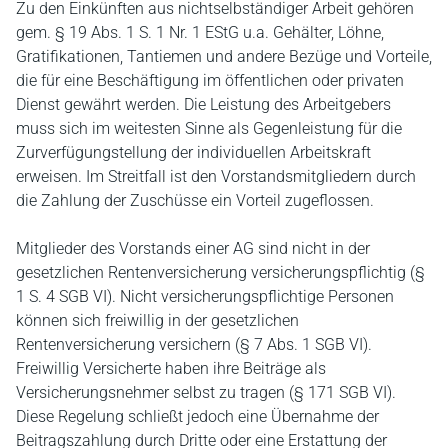
Zu den Einkünften aus nichtselbständiger Arbeit gehören
gem. § 19 Abs. 1 S. 1 Nr. 1 EStG u.a. Gehälter, Löhne,
Gratifikationen, Tantiemen und andere Bezüge und Vorteile,
die für eine Beschäftigung im öffentlichen oder privaten
Dienst gewährt werden. Die Leistung des Arbeitgebers
muss sich im weitesten Sinne als Gegenleistung für die
Zurverfügungstellung der individuellen Arbeitskraft
erweisen. Im Streitfall ist den Vorstandsmitgliedern durch
die Zahlung der Zuschüsse ein Vorteil zugeflossen.
Mitglieder des Vorstands einer AG sind nicht in der
gesetzlichen Rentenversicherung versicherungspflichtig (§
1 S. 4 SGB VI). Nicht versicherungspflichtige Personen
können sich freiwillig in der gesetzlichen
Rentenversicherung versichern (§ 7 Abs. 1 SGB VI).
Freiwillig Versicherte haben ihre Beiträge als
Versicherungsnehmer selbst zu tragen (§ 171 SGB VI).
Diese Regelung schließt jedoch eine Übernahme der
Beitragszahlung durch Dritte oder eine Erstattung der