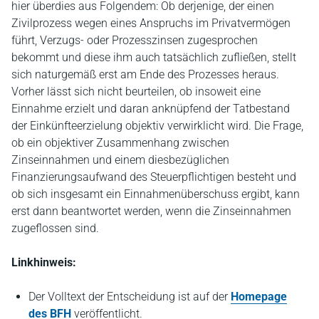
hier überdies aus Folgendem: Ob derjenige, der einen
Zivilprozess wegen eines Anspruchs im Privatvermögen
führt, Verzugs- oder Prozesszinsen zugesprochen
bekommt und diese ihm auch tatsächlich zufließen, stellt
sich naturgemäß erst am Ende des Prozesses heraus.
Vorher lässt sich nicht beurteilen, ob insoweit eine
Einnahme erzielt und daran anknüpfend der Tatbestand
der Einkünfteerzielung objektiv verwirklicht wird. Die Frage,
ob ein objektiver Zusammenhang zwischen
Zinseinnahmen und einem diesbezüglichen
Finanzierungsaufwand des Steuerpflichtigen besteht und
ob sich insgesamt ein Einnahmenüberschuss ergibt, kann
erst dann beantwortet werden, wenn die Zinseinnahmen
zugeflossen sind.
Linkhinweis:
Der Volltext der Entscheidung ist auf der
Homepage
des BFH
veröffentlicht.