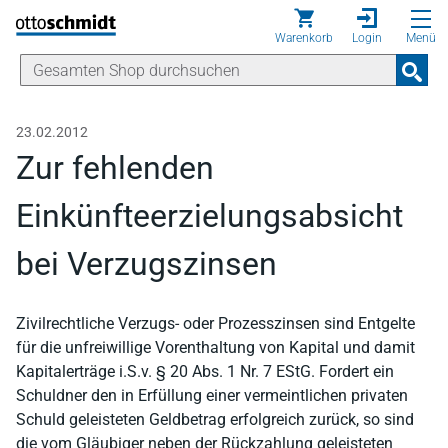
Direkt zum Inhalt
Warenkorb
Login
Menü
23.02.2012
Zur fehlenden
Einkünfteerzielungsabsicht
bei Verzugszinsen
Zivilrechtliche Verzugs- oder Prozesszinsen sind Entgelte
für die unfreiwillige Vorenthaltung von Kapital und damit
Kapitalerträge i.S.v. § 20 Abs. 1 Nr. 7 EStG. Fordert ein
Schuldner den in Erfüllung einer vermeintlichen privaten
Schuld geleisteten Geldbetrag erfolgreich zurück, so sind
die vom Gläubiger neben der Rückzahlung geleisteten