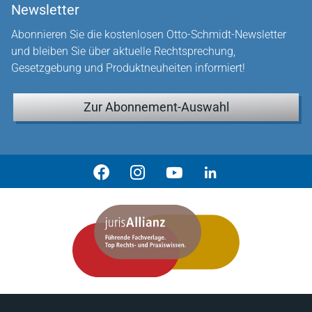
Newsletter
Abonnieren Sie die kostenlosen Otto-Schmidt-Newsletter
und bleiben Sie über aktuelle Rechtsprechung,
Gesetzgebung und Produktneuheiten informiert!
Zur Abonnement-Auswahl