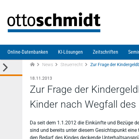
Direkt zum Inhalt
Online-Datenbanken
KI-Lösungen
Zeitschriften
Semi
News
Steuerrecht
18.11.2013
Zur Frage der Kindergeld
Kinder nach Wegfall des
Da seit dem 1.1.2012 die Einkünfte und Bezüge de
sind und bereits unter diesem Gesichtspunkt eine t
den Bedarf des Kindes deckende Unterhaltsansp