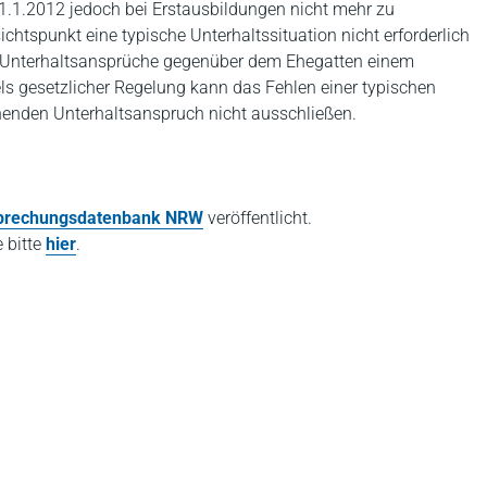
1.1.2012 jedoch bei Erstausbildungen nicht mehr zu
chtspunkt eine typische Unterhaltssituation nicht erforderlich
e Unterhaltsansprüche gegenüber dem Ehegatten einem
s gesetzlicher Regelung kann das Fehlen einer typischen
henden Unterhaltsanspruch nicht ausschließen.
prechungsdatenbank NRW
veröffentlicht.
e bitte
hier
.