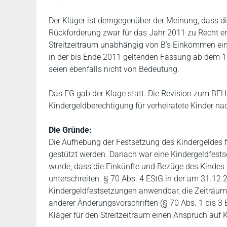
Der Kläger ist demgegenüber der Meinung, dass d
Rückforderung zwar für das Jahr 2011 zu Recht erfo
Streitzeitraum unabhängig von B's Einkommen einen
in der bis Ende 2011 geltenden Fassung ab dem 1.
seien ebenfalls nicht von Bedeutung.
Das FG gab der Klage statt. Die Revision zum BF
Kindergeldberechtigung für verheiratete Kinder n
Die Gründe:
Die Aufhebung der Festsetzung des Kindergeldes für
gestützt werden. Danach war eine Kindergeldfest
wurde, dass die Einkünfte und Bezüge des Kindes 
unterschreiten. § 70 Abs. 4 EStG in der am 31.12
Kindergeldfestsetzungen anwendbar, die Zeiträum
anderer Änderungsvorschriften (§ 70 Abs. 1 bis 3 ES
Kläger für den Streitzeitraum einen Anspruch auf K