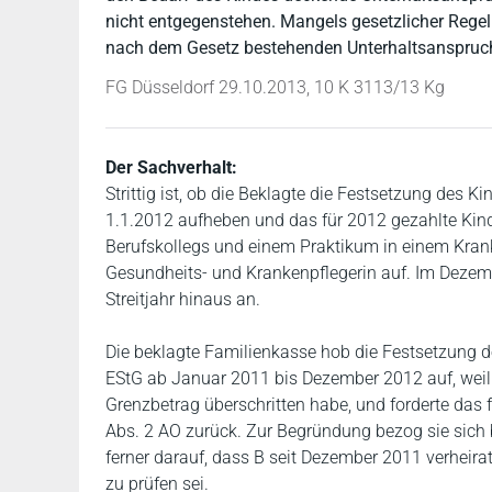
nicht entgegenstehen. Mangels gesetzlicher Regel
nach dem Gesetz bestehenden Unterhaltsanspruch
FG Düsseldorf 29.10.2013, 10 K 3113/13 Kg
Der Sachverhalt:
Strittig ist, ob die Beklagte die Festsetzung des 
1.1.2012 aufheben und das für 2012 gezahlte Kin
Berufskollegs und einem Praktikum in einem Krank
Gesundheits- und Krankenpflegerin auf. Im Dezemb
Streitjahr hinaus an.
Die beklagte Familienkasse hob die Festsetzung de
EStG ab Januar 2011 bis Dezember 2012 auf, wei
Grenzbetrag überschritten habe, und forderte das f
Abs. 2 AO zurück. Zur Begründung bezog sie sich 
ferner darauf, dass B seit Dezember 2011 verheir
zu prüfen sei.