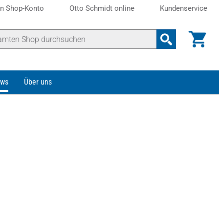
n Shop-Konto
Otto Schmidt online
Kundenservice
ws
Über uns