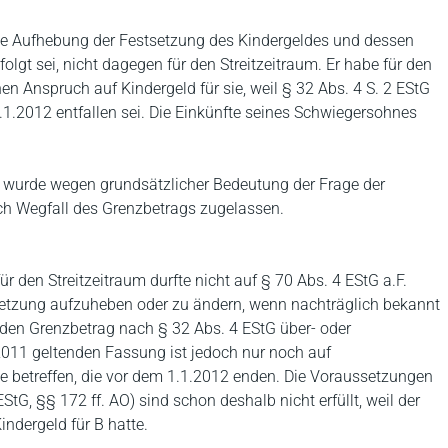
ie Aufhebung der Festsetzung des Kindergeldes und dessen
lgt sei, nicht dagegen für den Streitzeitraum. Er habe für den
 Anspruch auf Kindergeld für sie, weil § 32 Abs. 4 S. 2 EStG
1.2012 entfallen sei. Die Einkünfte seines Schwiegersohnes
H wurde wegen grundsätzlicher Bedeutung der Frage der
ach Wegfall des Grenzbetrags zugelassen.
 den Streitzeitraum durfte nicht auf § 70 Abs. 4 EStG a.F.
setzung aufzuheben oder zu ändern, wenn nachträglich bekannt
den Grenzbetrag nach § 32 Abs. 4 EStG über- oder
.2011 geltenden Fassung ist jedoch nur noch auf
e betreffen, die vor dem 1.1.2012 enden. Die Voraussetzungen
tG, §§ 172 ff. AO) sind schon deshalb nicht erfüllt, weil der
indergeld für B hatte.