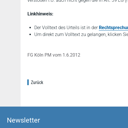
verstoßen i.Ü. auch nicht gegen die in Art. 39 EG (
Linkhinweis:
Der Volltext des Urteils ist in der
Rechtsprech
Um direkt zum Volltext zu gelangen, klicken Si
FG Köln PM vom 1.6.2012
Zurück
Newsletter