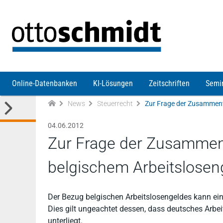
Direkt zum Inhalt
Online-Datenbanken
KI-Lösungen
Zeitschriften
Semi
News
Steuerrecht
04.06.2012
Zur Frage der Zusammen
belgischem Arbeitslosen
Der Bezug belgischen Arbeitslosengeldes kann e
Dies gilt ungeachtet dessen, dass deutsches Arbe
unterliegt.