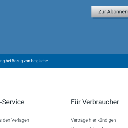
Zur Abonnem
Zur Frage der Zusammenveranlagung bei Bezug von belgischem Arbeitslosengeld
-Service
Für Verbraucher
s den Verlagen
Verträge hier kündigen