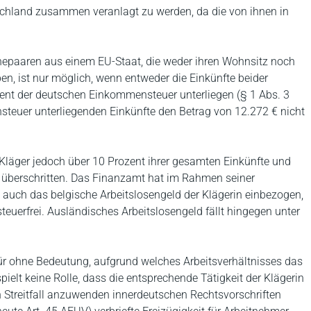
schland zusammen veranlagt zu werden, da die von ihnen in
paaren aus einem EU-Staat, die weder ihren Wohnsitz noch
n, ist nur möglich, wenn entweder die Einkünfte beider
ent der deutschen Einkommensteuer unterliegen (§ 1 Abs. 3
steuer unterliegenden Einkünfte den Betrag von 12.272 € nicht
 Kläger jedoch über 10 Prozent ihrer gesamten Einkünfte und
e überschritten. Das Finanzamt hat im Rahmen seiner
auch das belgische Arbeitslosengeld der Klägerin einbezogen,
teuerfrei. Ausländisches Arbeitslosengeld fällt hingegen unter
für ohne Bedeutung, aufgrund welches Arbeitsverhältnisses das
ielt keine Rolle, dass die entsprechende Tätigkeit der Klägerin
en Streitfall anzuwenden innerdeutschen Rechtsvorschriften