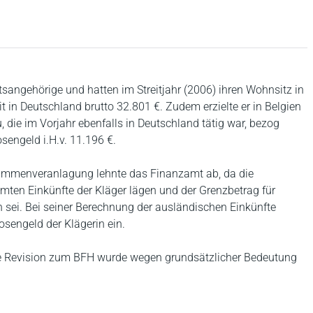
tsangehörige und hatten im Streitjahr (2006) ihren Wohnsitz in
t in Deutschland brutto 32.801 €. Zudem erzielte er in Belgien
, die im Vorjahr ebenfalls in Deutschland tätig war, bezog
sengeld i.H.v. 11.196 €.
sammenveranlagung lehnte das Finanzamt ab, da die
mten Einkünfte der Kläger lägen und der Grenzbetrag für
 sei. Bei seiner Berechnung der ausländischen Einkünfte
sengeld der Klägerin ein.
Die Revision zum BFH wurde wegen grundsätzlicher Bedeutung