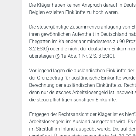
Die Kläger haben keinen Anspruch darauf in Deut
Belgien erzielten Einkünfte zu hoch waren.
Die steuergünstige Zusammenveranlagung von Ehe
ihren gewöhnlichen Aufenthalt in Deutschland habe
Ehegatten im Kalenderjahr mindestens zu 90 Proz
S.2 EStG) oder die nicht der deutschen Einkommen
übersteigen (§ 1a Abs. 1 Nr. 2 S. 3 EStG).
Vorliegend lagen die ausländischen Einkünfte der
der Grenzbetrag für ausländische Einkünfte wurd
Berechnung der ausländischen Einkünfte zu Recht 
denn nur deutsches Arbeitslosengeld ist insoweit s
die steuerpflichtigen sonstigen Einkünfte.
Entgegen der Rechtsansicht der Kläger ist es hier
Arbeitslosengeld im Ausland ausgezahlt wird. Es sp
im Streitfall im Inland ausgeübt wurde. Die auf d