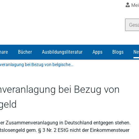
Mei
nare
Bücher
Ausbildungsliteratur
Apps
Blogs
Ne
Zur Frage der Zusammenveranlagung bei Bezug von belgischem Arbeitslosengeld
veranlagung bei Bezug von
geld
iner Zusammenveranlagung in Deutschland entgegen stehen.
itslosengeld gem. § 3 Nr. 2 EStG nicht der Einkommensteuer