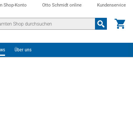
n Shop-Konto
Otto Schmidt online
Kundenservice
ws
Über uns