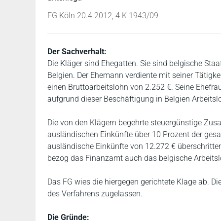
FG Köln 20.4.2012, 4 K 1943/09
Der Sachverhalt:
Die Kläger sind Ehegatten. Sie sind belgische Staa
Belgien. Der Ehemann verdiente mit seiner Tätigkei
einen Bruttoarbeitslohn von 2.252 €. Seine Ehefrau
aufgrund dieser Beschäftigung in Belgien Arbeitslo
Die von den Klägern begehrte steuergünstige Zu
ausländischen Einkünfte über 10 Prozent der gesa
ausländische Einkünfte von 12.272 € überschritten
bezog das Finanzamt auch das belgische Arbeitslo
Das FG wies die hiergegen gerichtete Klage ab. 
des Verfahrens zugelassen.
Die Gründe: