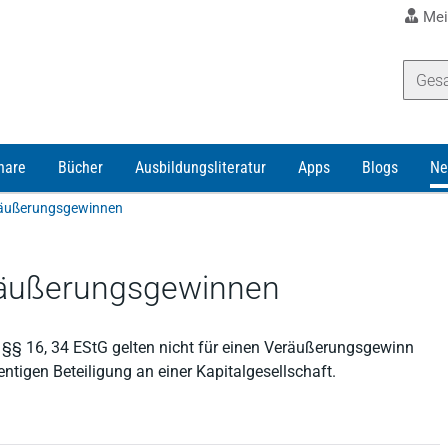
Mei
nare
Bücher
Ausbildungsliteratur
Apps
Blogs
Ne
eräußerungsgewinnen
eräußerungsgewinnen
 §§ 16, 34 EStG gelten nicht für einen Veräußerungsgewinn
tigen Beteiligung an einer Kapitalgesellschaft.