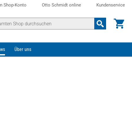
n Shop-Konto
Otto Schmidt online
Kundenservice
ws
Über uns