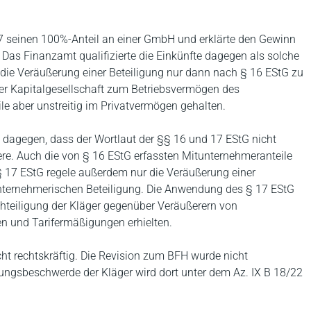
7 seinen 100%-Anteil an einer GmbH und erklärte den Gewinn
Das Finanzamt qualifizierte die Einkünfte dagegen als solche
 die Veräußerung einer Beteiligung nur dann nach § 16 EStG zu
der Kapitalgesellschaft zum Betriebsvermögen des
ile aber unstreitig im Privatvermögen gehalten.
dagegen, dass der Wortlaut der §§ 16 und 17 EStG nicht
ere. Auch die von § 16 EStG erfassten Mitunternehmeranteile
 17 EStG regele außerdem nur die Veräußerung einer
lunternehmerischen Beteiligung. Die Anwendung des § 17 EStG
chteiligung der Kläger gegenüber Veräußerern von
n und Tarifermäßigungen erhielten.
cht rechtskräftig. Die Revision zum BFH wurde nicht
ngsbeschwerde der Kläger wird dort unter dem Az. IX B 18/22