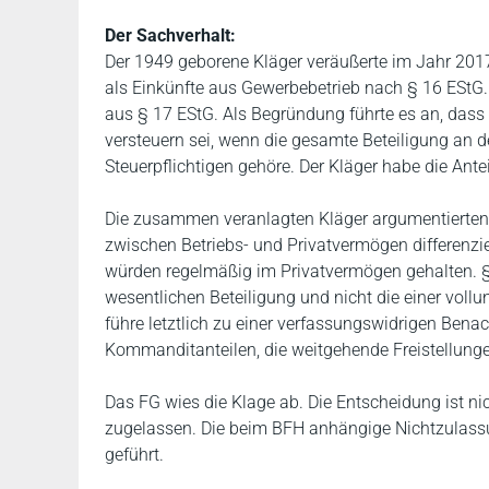
Der Sachverhalt:
Der 1949 geborene Kläger veräußerte im Jahr 201
als Einkünfte aus Gewerbebetrieb nach § 16 EStG. 
aus § 17 EStG. Als Begründung führte es an, dass
versteuern sei, wenn die gesamte Beteiligung an 
Steuerpflichtigen gehöre. Der Kläger habe die Ante
Die zusammen veranlagten Kläger argumentierten 
zwischen Betriebs- und Privatvermögen differenzi
würden regelmäßig im Privatvermögen gehalten. §
wesentlichen Beteiligung und nicht die einer vol
führe letztlich zu einer verfassungswidrigen Bena
Kommanditanteilen, die weitgehende Freistellunge
Das FG wies die Klage ab. Die Entscheidung ist ni
zugelassen. Die beim BFH anhängige Nichtzulassu
geführt.