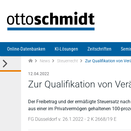
Direkt zum Inhalt
Online-Datenbanken
KI-Lösungen
Zeitschriften
Semi
News
Steuerrecht
Zur Qualifikation von V
12.04.2022
Zur Qualifikation von V
Der Freibetrag und der ermäßigte Steuersatz nach
aus einer im Privatvermögen gehaltenen 100-prozen
FG Düsseldorf v. 26.1.2022 - 2 K 2668/19 E