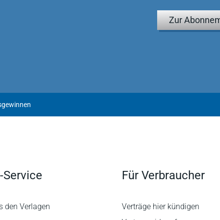
Zur Abonnem
gsgewinnen
-Service
Für Verbraucher
s den Verlagen
Verträge hier kündigen