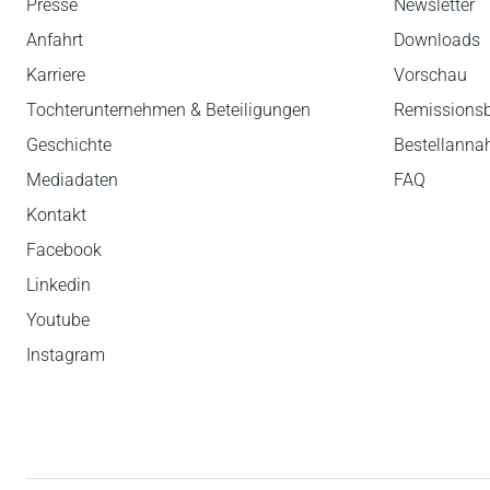
Presse
Newsletter
Anfahrt
Downloads
Karriere
Vorschau
Tochterunternehmen & Beteiligungen
Remissions
Geschichte
Bestellann
Mediadaten
FAQ
Kontakt
Facebook
Linkedin
Youtube
Instagram