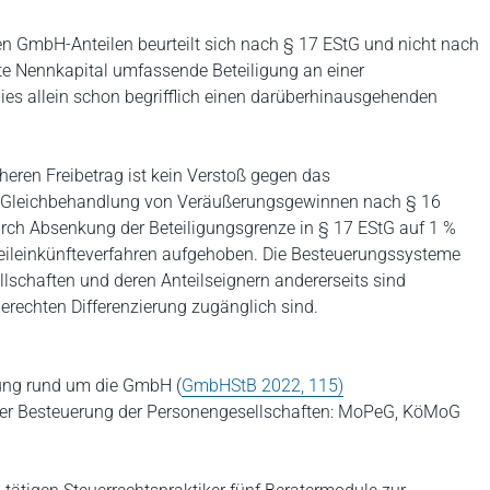
n GmbH-Anteilen beurteilt sich nach § 17 EStG und nicht nach
te Nennkapital umfassende Beteiligung an einer
t dies allein schon begrifflich einen darüberhinausgehenden
heren Freibetrag ist kein Verstoß gegen das
e Gleichbehandlung von Veräußerungsgewinnen nach § 16
ch Absenkung der Beteiligungsgrenze in § 17 EStG auf 1 %
ileinkünfteverfahren aufgehoben. Die Besteuerungssysteme
lschaften und deren Anteilseignern andererseits sind
erechten Differenzierung zugänglich sind.
hung rund um die GmbH (
GmbHStB 2022, 115)
 der Besteuerung der Personengesellschaften: MoPeG, KöMoG