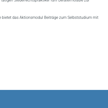
tigen Steuerrechtspraktiker fünf Beratermodule zur
e bietet das Aktionsmodul Beiträge zum Selbststudium mit