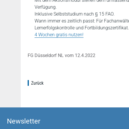
Mit dem Aktionsmodul stehen dem umfassend tä
Verfügung.
Inklusive Selbststudium nach § 15 FAO.
Wann immer es zeitlich passt: Für Fachanwält
Lernerfolgskontrolle und Fortbildungszertifikat.
4 Wochen gratis nutzen!
FG Düsseldorf NL vom 12.4.2022
Zurück
Newsletter