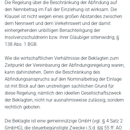
Die Regelung über die Beschränkung der Abfindung auf
den Nennbetrag im Fall der Einziehung ist wirksam. Die
Klausel ist nicht wegen eines großen Abstandes zwischen
dem Nennwert und dem Verkehrswert und der damit
einhergehenden unbilligen Benachteiligung der
Insolvenzschuldnerin bzw. ihrer Gläubiger sittenwidrig, §
138 Abs. 1 BGB.
Wie die wirtschaftlichen Verhältnisse der Beklagten zum
Zeitpunkt der Vereinbarung der Abfindungsregelung waren,
kann dahinstehen. Denn die Beschränkung des
Abfindungsanspruchs auf den Nominalbetrag der Einlage
ist mit Blick auf den unstreitigen sachlichen Grund für
diese Regelung, nämlich den ideellen Gesellschaftszweck
der Beklagten, nicht nur ausnahmsweise zulässig, sondern
rechtlich geboten:
Die Beklagte ist eine gemeinnützige GmbH (vgl. § 4 Satz 2
GmbHG), die steuerbegünstigte Zwecke i.S.d. §§ 55 ff. AO