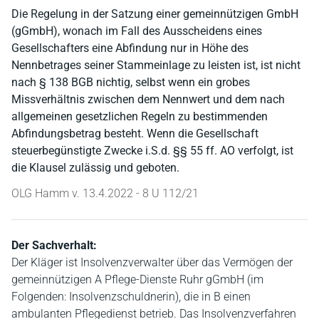
Die Regelung in der Satzung einer gemeinnützigen GmbH
(gGmbH), wonach im Fall des Ausscheidens eines
Gesellschafters eine Abfindung nur in Höhe des
Nennbetrages seiner Stammeinlage zu leisten ist, ist nicht
nach § 138 BGB nichtig, selbst wenn ein grobes
Missverhältnis zwischen dem Nennwert und dem nach
allgemeinen gesetzlichen Regeln zu bestimmenden
Abfindungsbetrag besteht. Wenn die Gesellschaft
steuerbegünstigte Zwecke i.S.d. §§ 55 ff. AO verfolgt, ist
die Klausel zulässig und geboten.
OLG Hamm v. 13.4.2022 - 8 U 112/21
Der Sachverhalt:
Der Kläger ist Insolvenzverwalter über das Vermögen der
gemeinnützigen A Pflege-Dienste Ruhr gGmbH (im
Folgenden: Insolvenzschuldnerin), die in B einen
ambulanten Pflegedienst betrieb. Das Insolvenzverfahren