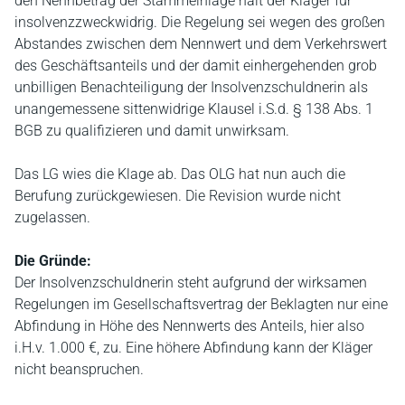
den Nennbetrag der Stammeinlage hält der Kläger für
insolvenzzweckwidrig. Die Regelung sei wegen des großen
Abstandes zwischen dem Nennwert und dem Verkehrswert
des Geschäftsanteils und der damit einhergehenden grob
unbilligen Benachteiligung der Insolvenzschuldnerin als
unangemessene sittenwidrige Klausel i.S.d. § 138 Abs. 1
BGB zu qualifizieren und damit unwirksam.
Das LG wies die Klage ab. Das OLG hat nun auch die
Berufung zurückgewiesen. Die Revision wurde nicht
zugelassen.
Die Gründe:
Der Insolvenzschuldnerin steht aufgrund der wirksamen
Regelungen im Gesellschaftsvertrag der Beklagten nur eine
Abfindung in Höhe des Nennwerts des Anteils, hier also
i.H.v. 1.000 €, zu. Eine höhere Abfindung kann der Kläger
nicht beanspruchen.