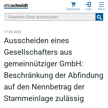
Direkt zum Inhalt
Warenkorb
Login
Menü
17.05.2022
Ausscheiden eines
Gesellschafters aus
gemeinnütziger GmbH:
Beschränkung der Abfindung
auf den Nennbetrag der
Stammeinlage zulässig