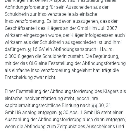
Der Kläger hat keinen Anspruch auf Feststellung seiner
Abfindungsforderung für sein Ausscheiden aus der
Schuldnerin zur Insolvenztabelle als einfache
Insolvenzforderung. Es ist davon auszugehen, dass der
Geschäftsanteil des Klägers an der GmbH im Juli 2007
wirksam eingezogen wurde, der Kläger infolgedessen auch
wirksam aus der Schuldnerin ausgeschieden ist und ihm
dafür gem. § 16 GV ein Abfindungsanspruch i.H.v. rd.
6.000 € gegen die Schuldnerin zusteht. Die Begründung,
mit der das OLG eine Feststellung der Abfindungsforderung
als einfache Insolvenzforderung abgelehnt hat, trägt die
Entscheidung zwar nicht.
Einer Feststellung der Abfindungsforderung des Klägers als
einfache Insolvenzforderung steht jedoch ihre
kapitalerhaltungsrechtliche Bindung nach §§ 30, 31
GmbHG analog entgegen. § 30 Abs. 1 GmbHG steht einer
Auszahlung der Abfindungsforderung auch dann entgegen,
wenn die Abfindung zum Zeitpunkt des Ausscheidens und