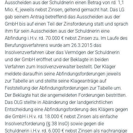
Ausscheiden aus der Schuldnerin einen Betrag von rd. 1,1
Mio. €, jeweils nebst Zinsen, geltend gemacht hat. Das LG
gab seinem Antrag betreffend das Ausscheiden aus der
GmbH bis auf einen Teil der Zinsforderung statt und sprach
ihm für sein Ausscheiden aus der Schuldnerin eine
Abfindung i.H.v. rd. 70.000 € nebst Zinsen zu. Im Laufe des
Berufungsverfahrens wurde am 26.3.2015 das
Insolvenzverfahren über das Vermögen der Schuldnerin
und der GmbH eröffnet und der Beklagte in beiden
Verfahren zum Insolvenzverwalter bestellt. Der Kläger
meldete daraufhin seine Abfindungsforderungen jeweils
zur Tabelle an und stellte seine Klageanträge auf
Feststellung der Abfindungsforderungen zur Tabelle um.
Der Beklagte hat die angemeldeten Forderungen bestritten.
Das OLG stellte in Abänderung der landgerichtlichen
Entscheidung eine Abfindungsforderung des Klägers gegen
die GmbH i.H.v. rd. 18.000 € nebst Zinsen als einfache
Insolvenzforderung (§ 38 InsO) sowie gegen die
Schuldnerin i.H.v. rd. 6.000 € nebst Zinsen als nachrangige