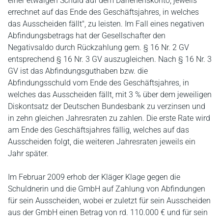
einer etwaigen Schuld auf dem Darlehenskonto, jeweils
errechnet auf das Ende des Geschäftsjahres, in welches
das Ausscheiden fällt", zu leisten. Im Fall eines negativen
Abfindungsbetrags hat der Gesellschafter den
Negativsaldo durch Rückzahlung gem. § 16 Nr. 2 GV
entsprechend § 16 Nr. 3 GV auszugleichen. Nach § 16 Nr. 3
GV ist das Abfindungsguthaben bzw. die
Abfindungsschuld vom Ende des Geschäftsjahres, in
welches das Ausscheiden fällt, mit 3 % über dem jeweiligen
Diskontsatz der Deutschen Bundesbank zu verzinsen und
in zehn gleichen Jahresraten zu zahlen. Die erste Rate wird
am Ende des Geschäftsjahres fällig, welches auf das
Ausscheiden folgt, die weiteren Jahresraten jeweils ein
Jahr später.
Im Februar 2009 erhob der Kläger Klage gegen die
Schuldnerin und die GmbH auf Zahlung von Abfindungen
für sein Ausscheiden, wobei er zuletzt für sein Ausscheiden
aus der GmbH einen Betrag von rd. 110.000 € und für sein