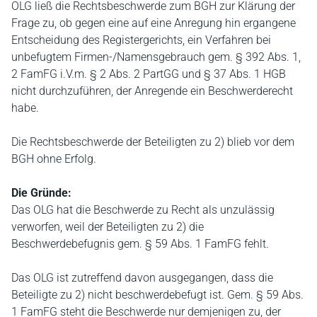
OLG ließ die Rechtsbeschwerde zum BGH zur Klärung der
Frage zu, ob gegen eine auf eine Anregung hin ergangene
Entscheidung des Registergerichts, ein Verfahren bei
unbefugtem Firmen-/Namensgebrauch gem. § 392 Abs. 1,
2 FamFG i.V.m. § 2 Abs. 2 PartGG und § 37 Abs. 1 HGB
nicht durchzuführen, der Anregende ein Beschwerderecht
habe.
Die Rechtsbeschwerde der Beteiligten zu 2) blieb vor dem
BGH ohne Erfolg.
Die Gründe:
Das OLG hat die Beschwerde zu Recht als unzulässig
verworfen, weil der Beteiligten zu 2) die
Beschwerdebefugnis gem. § 59 Abs. 1 FamFG fehlt.
Das OLG ist zutreffend davon ausgegangen, dass die
Beteiligte zu 2) nicht beschwerdebefugt ist. Gem. § 59 Abs.
1 FamFG steht die Beschwerde nur demjenigen zu, der