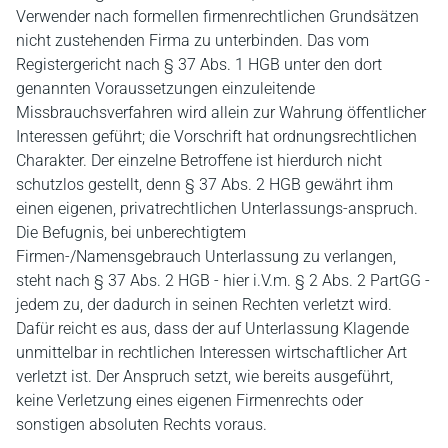
Verwender nach formellen firmenrechtlichen Grundsätzen
nicht zustehenden Firma zu unterbinden. Das vom
Registergericht nach § 37 Abs. 1 HGB unter den dort
genannten Voraussetzungen einzuleitende
Missbrauchsverfahren wird allein zur Wahrung öffentlicher
Interessen geführt; die Vorschrift hat ordnungsrechtlichen
Charakter. Der einzelne Betroffene ist hierdurch nicht
schutzlos gestellt, denn § 37 Abs. 2 HGB gewährt ihm
einen eigenen, privatrechtlichen Unterlassungs-anspruch.
Die Befugnis, bei unberechtigtem
Firmen-/Namensgebrauch Unterlassung zu verlangen,
steht nach § 37 Abs. 2 HGB - hier i.V.m. § 2 Abs. 2 PartGG -
jedem zu, der dadurch in seinen Rechten verletzt wird.
Dafür reicht es aus, dass der auf Unterlassung Klagende
unmittelbar in rechtlichen Interessen wirtschaftlicher Art
verletzt ist. Der Anspruch setzt, wie bereits ausgeführt,
keine Verletzung eines eigenen Firmenrechts oder
sonstigen absoluten Rechts voraus.