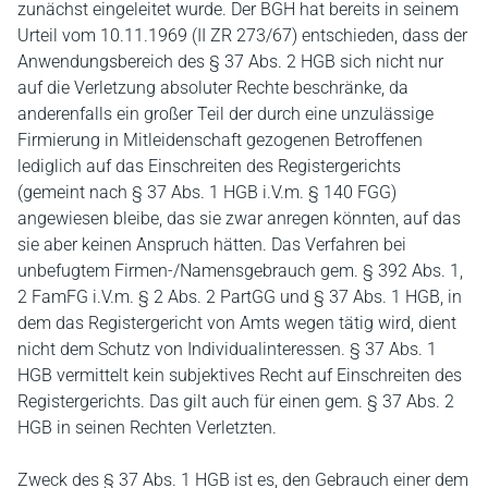
zunächst eingeleitet wurde. Der BGH hat bereits in seinem
Urteil vom 10.11.1969 (II ZR 273/67) entschieden, dass der
Anwendungsbereich des § 37 Abs. 2 HGB sich nicht nur
auf die Verletzung absoluter Rechte beschränke, da
anderenfalls ein großer Teil der durch eine unzulässige
Firmierung in Mitleidenschaft gezogenen Betroffenen
lediglich auf das Einschreiten des Registergerichts
(gemeint nach § 37 Abs. 1 HGB i.V.m. § 140 FGG)
angewiesen bleibe, das sie zwar anregen könnten, auf das
sie aber keinen Anspruch hätten. Das Verfahren bei
unbefugtem Firmen-/Namensgebrauch gem. § 392 Abs. 1,
2 FamFG i.V.m. § 2 Abs. 2 PartGG und § 37 Abs. 1 HGB, in
dem das Registergericht von Amts wegen tätig wird, dient
nicht dem Schutz von Individualinteressen. § 37 Abs. 1
HGB vermittelt kein subjektives Recht auf Einschreiten des
Registergerichts. Das gilt auch für einen gem. § 37 Abs. 2
HGB in seinen Rechten Verletzten.
Zweck des § 37 Abs. 1 HGB ist es, den Gebrauch einer dem