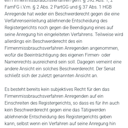
ein Firmenmissbrauchsverfahren gem. § 392 Abs. 1, 2
FamFG i.V.m. § 2 Abs. 2 PartGG und § 37 Abs. 1 HGB
Anregende hat weder ein Beschwerderecht gegen die eine
Verfahrenseinleitung ablehnende Entscheidung des
Registergerichts noch gegen die Beendigung eines auf
seine Anregung hin eingeleiteten Verfahrens. Teilweise wird
allerdings ein Beschwerderecht des ein
Firmenmissbrauchsverfahren Anregenden angenommen,
wofür die Beeinträchtigung des eigenen Firmen- oder
Namenrechts ausreichend sein soll. Dagegen verneint eine
andere Ansicht ein solches Beschwerderecht. Der Senat
schließt sich der zuletzt genannten Ansicht an.
Es besteht bereits kein subjektives Recht für den das
Firmenmissbrauchsverfahren Anregenden auf ein
Einschreiten des Registergerichts, so dass es für ihn auch
kein Beschwerderecht gegen eine das Tätigwerden
ablehnende Entscheidung des Registergerichts geben
kann, selbst wenn ein Verfahren auf seine Anregung hin