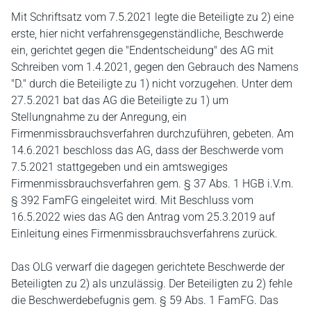
Mit Schriftsatz vom 7.5.2021 legte die Beteiligte zu 2) eine
erste, hier nicht verfahrensgegenständliche, Beschwerde
ein, gerichtet gegen die "Endentscheidung" des AG mit
Schreiben vom 1.4.2021, gegen den Gebrauch des Namens
"D." durch die Beteiligte zu 1) nicht vorzugehen. Unter dem
27.5.2021 bat das AG die Beteiligte zu 1) um
Stellungnahme zu der Anregung, ein
Firmenmissbrauchsverfahren durchzuführen, gebeten. Am
14.6.2021 beschloss das AG, dass der Beschwerde vom
7.5.2021 stattgegeben und ein amtswegiges
Firmenmissbrauchsverfahren gem. § 37 Abs. 1 HGB i.V.m.
§ 392 FamFG eingeleitet wird. Mit Beschluss vom
16.5.2022 wies das AG den Antrag vom 25.3.2019 auf
Einleitung eines Firmenmissbrauchsverfahrens zurück.
Das OLG verwarf die dagegen gerichtete Beschwerde der
Beteiligten zu 2) als unzulässig. Der Beteiligten zu 2) fehle
die Beschwerdebefugnis gem. § 59 Abs. 1 FamFG. Das