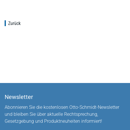
Zurück
Newsletter
Abonnieren Sie die kostenlosen Otto-Schmidt-Newsletter
und bleiben Sie über aktuelle Rechtsprechung,
Gesetzgebung und Produktneuheiten informiert!