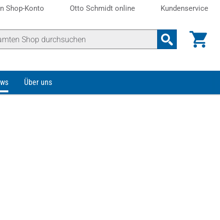
n Shop-Konto
Otto Schmidt online
Kundenservice
ws
Über uns