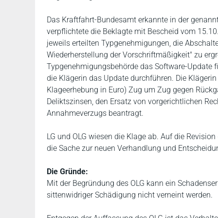
Das Kraftfahrt-Bundesamt erkannte in der genann
verpflichtete die Beklagte mit Bescheid vom 15
jeweils erteilten Typgenehmigungen, die Abschal
Wiederherstellung der Vorschriftmäßigkeit" zu er
Typgenehmigungsbehörde das Software-Update für 
die Klägerin das Update durchführen. Die Klägerin h
Klageerhebung in Euro) Zug um Zug gegen Rückg
Deliktszinsen, den Ersatz von vorgerichtlichen Re
Annahmeverzugs beantragt.
LG und OLG wiesen die Klage ab. Auf die Revision
die Sache zur neuen Verhandlung und Entscheidu
Die Gründe:
Mit der Begründung des OLG kann ein Schadenser
sittenwidriger Schädigung nicht verneint werden.