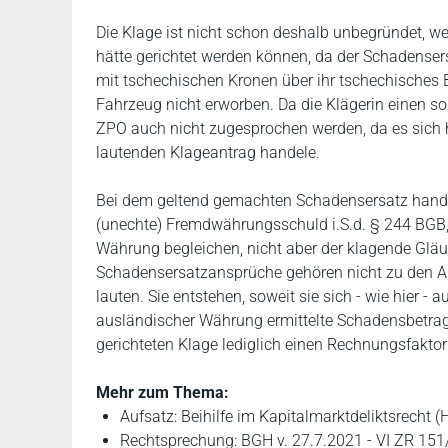
Die Klage ist nicht schon deshalb unbegründet, we
hätte gerichtet werden können, da der Schadenser
mit tschechischen Kronen über ihr tschechisches Ba
Fahrzeug nicht erworben. Da die Klägerin einen s
ZPO auch nicht zugesprochen werden, da es sich 
lautenden Klageantrag handele.
Bei dem geltend gemachten Schadensersatz handel
(unechte) Fremdwährungsschuld i.S.d. § 244 BGB, 
Währung begleichen, nicht aber der klagende Gläu
Schadensersatzansprüche gehören nicht zu den A
lauten. Sie entstehen, soweit sie sich - wie hier 
ausländischer Währung ermittelte Schadensbetrag 
gerichteten Klage lediglich einen Rechnungsfakto
Mehr zum Thema:
Aufsatz: Beihilfe im Kapitalmarktdeliktsrecht (
Rechtsprechung: BGH v. 27.7.2021 - VI ZR 151