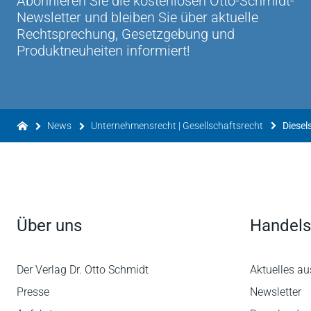
Abonnieren Sie die kostenlosen Otto-Schmidt-
Newsletter und bleiben Sie über aktuelle
Rechtsprechung, Gesetzgebung und
Produktneuheiten informiert!
News
Unternehmensrecht | Gesellschaftsrecht
Über uns
Handels
Der Verlag Dr. Otto Schmidt
Aktuelles au
Presse
Newsletter