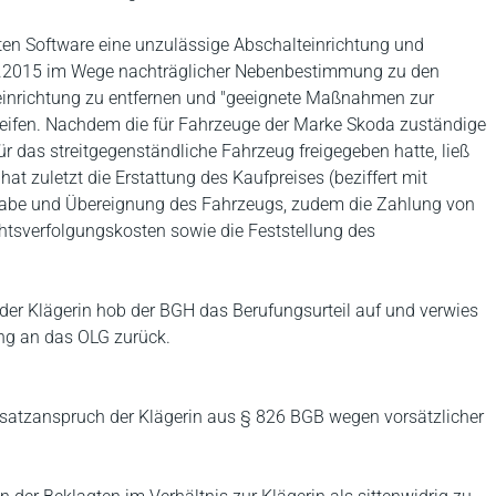
ten Software eine unzulässige Abschalteinrichtung und
.10.2015 im Wege nachträglicher Nebenbestimmung zu den
teinrichtung zu entfernen und "geeignete Maßnahmen zur
greifen. Nachdem die für Fahrzeuge der Marke Skoda zuständige
das streitgegenständliche Fahrzeug freigegeben hatte, ließ
at zuletzt die Erstattung des Kaufpreises (beziffert mit
abe und Übereignung des Fahrzeugs, zudem die Zahlung von
chtsverfolgungskosten sowie die Feststellung des
 der Klägerin hob der BGH das Berufungsurteil auf und verwies
ng an das OLG zurück.
satzanspruch der Klägerin aus § 826 BGB wegen vorsätzlicher