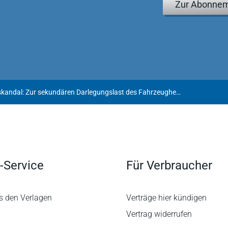
Zur Abonnem
Dieselskandal: Zur sekundären Darlegungslast des Fahrzeugherstellers hinsichtlich der Verantwortlichkeiten im Unternehmen
-Service
Für Verbraucher
s den Verlagen
Verträge hier kündigen
Vertrag widerrufen