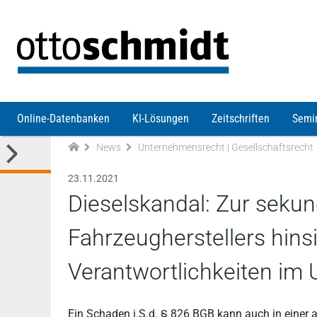
Direkt zum Inhalt
Online-Datenbanken
KI-Lösungen
Zeitschriften
Semi
News
Unternehmensrecht | Gesellschaftsrecht
23.11.2021
Dieselskandal: Zur seku
Fahrzeugherstellers hinsi
Verantwortlichkeiten im
Ein Schaden i.S.d. § 826 BGB kann auch in einer 