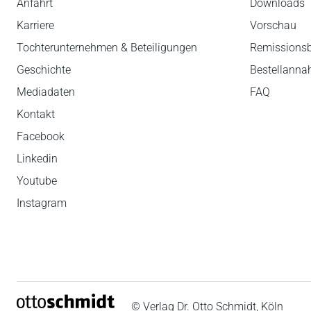
Anfahrt
Downloads
Karriere
Vorschau
Tochterunternehmen & Beteiligungen
Remissions
Geschichte
Bestellann
Mediadaten
FAQ
Kontakt
Facebook
Linkedin
Youtube
Instagram
© Verlag Dr. Otto Schmidt, Köln