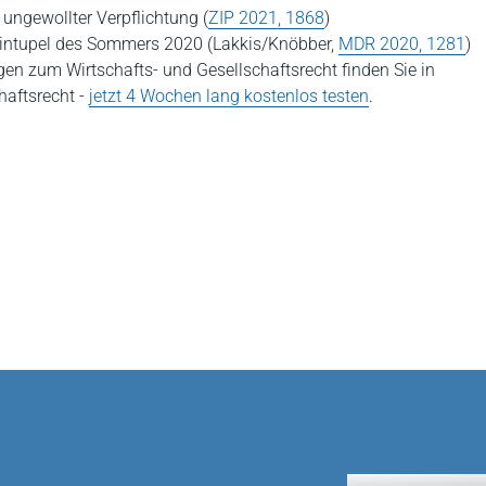
ungewollter Verpflichtung (
ZIP 2021, 1868
)
uintupel des Sommers 2020 (Lakkis/Knöbber,
MDR 2020, 1281
)
gen zum Wirtschafts- und Gesellschaftsrecht finden Sie in
aftsrecht -
jetzt 4 Wochen lang kostenlos testen
.