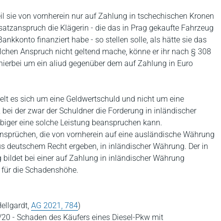
il sie von vornherein nur auf Zahlung in tschechischen Kronen
satzanspruch die Klägerin - die das in Prag gekaufte Fahrzeug
nkkonto finanziert habe - so stellen solle, als hätte sie das
olchen Anspruch nicht geltend mache, könne er ihr nach § 308
hierbei um ein aliud gegenüber dem auf Zahlung in Euro
t es sich um eine Geldwertschuld und nicht um eine
bei der zwar der Schuldner die Forderung in inländischer
biger eine solche Leistung beanspruchen kann.
nsprüchen, die von vornherein auf eine ausländische Währung
- aus deutschem Recht ergeben, in inländischer Währung. Der in
bildet bei einer auf Zahlung in inländischer Währung
r für die Schadenshöhe.
Hellgardt,
AG 2021, 784
)
/20 - Schaden des Käufers eines Diesel-Pkw mit