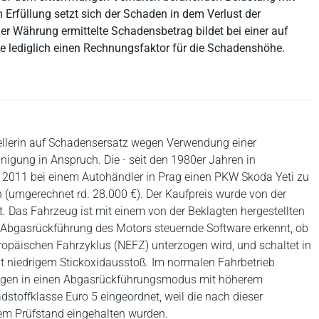
 Erfüllung setzt sich der Schaden in dem Verlust der
er Währung ermittelte Schadensbetrag bildet bei einer auf
e lediglich einen Rechnungsfaktor für die Schadenshöhe.
tellerin auf Schadensersatz wegen Verwendung einer
nigung in Anspruch. Die - seit den 1980er Jahren in
r 2011 bei einem Autohändler in Prag einen PKW Skoda Yeti zu
 (umgerechnet rd. 28.000 €). Der Kaufpreis wurde von der
t. Das Fahrzeug ist mit einem von der Beklagten hergestellten
e Abgasrückführung des Motors steuernde Software erkennt, ob
päischen Fahrzyklus (NEFZ) unterzogen wird, und schaltet in
 niedrigem Stickoxidausstoß. Im normalen Fahrbetrieb
gegen in einen Abgasrückführungsmodus mit höherem
stoffklasse Euro 5 eingeordnet, weil die nach dieser
em Prüfstand eingehalten wurden.