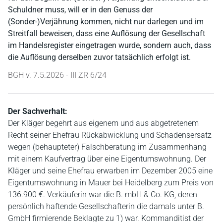
Schuldner muss, will er in den Genuss der
(Sonder-)Verjährung kommen, nicht nur darlegen und im
Streitfall beweisen, dass eine Auflösung der Gesellschaft
im Handelsregister eingetragen wurde, sondern auch, dass
die Auflösung derselben zuvor tatsächlich erfolgt ist.
BGH v. 7.5.2026 - III ZR 6/24
Der Sachverhalt:
Der Kläger begehrt aus eigenem und aus abgetretenem
Recht seiner Ehefrau Rückabwicklung und Schadensersatz
wegen (behaupteter) Falschberatung im Zusammenhang
mit einem Kaufvertrag über eine Eigentumswohnung. Der
Kläger und seine Ehefrau erwarben im Dezember 2005 eine
Eigentumswohnung in Mauer bei Heidelberg zum Preis von
136.900 €. Verkäuferin war die B. mbH & Co. KG, deren
persönlich haftende Gesellschafterin die damals unter B.
GmbH firmierende Beklagte zu 1) war. Kommanditist der