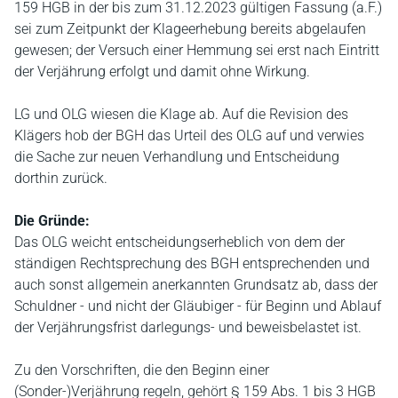
159 HGB in der bis zum 31.12.2023 gültigen Fassung (a.F.)
sei zum Zeitpunkt der Klageerhebung bereits abgelaufen
gewesen; der Versuch einer Hemmung sei erst nach Eintritt
der Verjährung erfolgt und damit ohne Wirkung.
LG und OLG wiesen die Klage ab. Auf die Revision des
Klägers hob der BGH das Urteil des OLG auf und verwies
die Sache zur neuen Verhandlung und Entscheidung
dorthin zurück.
Die Gründe:
Das OLG weicht entscheidungserheblich von dem der
ständigen Rechtsprechung des BGH entsprechenden und
auch sonst allgemein anerkannten Grundsatz ab, dass der
Schuldner - und nicht der Gläubiger - für Beginn und Ablauf
der Verjährungsfrist darlegungs- und beweisbelastet ist.
Zu den Vorschriften, die den Beginn einer
(Sonder-)Verjährung regeln, gehört § 159 Abs. 1 bis 3 HGB