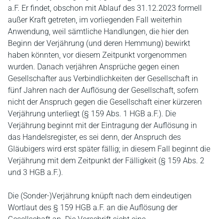
a.F. Er findet, obschon mit Ablauf des 31.12.2023 formell
außer Kraft getreten, im vorliegenden Fall weiterhin
Anwendung, weil sämtliche Handlungen, die hier den
Beginn der Verjährung (und deren Hemmung) bewirkt
haben könnten, vor diesem Zeitpunkt vorgenommen
wurden. Danach verjähren Ansprüche gegen einen
Gesellschafter aus Verbindlichkeiten der Gesellschaft in
fünf Jahren nach der Auflösung der Gesellschaft, sofern
nicht der Anspruch gegen die Gesellschaft einer kürzeren
Verjährung unterliegt (§ 159 Abs. 1 HGB a.F.). Die
Verjährung beginnt mit der Eintragung der Auflösung in
das Handelsregister, es sei denn, der Anspruch des
Gläubigers wird erst später fällig; in diesem Fall beginnt die
Verjährung mit dem Zeitpunkt der Fälligkeit (§ 159 Abs. 2
und 3 HGB a.F.).
Die (Sonder-)Verjährung knüpft nach dem eindeutigen
Wortlaut des § 159 HGB a.F. an die Auflösung der