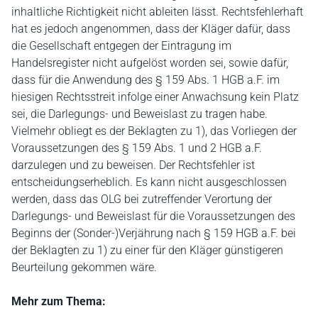
inhaltliche Richtigkeit nicht ableiten lässt. Rechtsfehlerhaft
hat es jedoch angenommen, dass der Kläger dafür, dass
die Gesellschaft entgegen der Eintragung im
Handelsregister nicht aufgelöst worden sei, sowie dafür,
dass für die Anwendung des § 159 Abs. 1 HGB a.F. im
hiesigen Rechtsstreit infolge einer Anwachsung kein Platz
sei, die Darlegungs- und Beweislast zu tragen habe.
Vielmehr obliegt es der Beklagten zu 1), das Vorliegen der
Voraussetzungen des § 159 Abs. 1 und 2 HGB a.F.
darzulegen und zu beweisen. Der Rechtsfehler ist
entscheidungserheblich. Es kann nicht ausgeschlossen
werden, dass das OLG bei zutreffender Verortung der
Darlegungs- und Beweislast für die Voraussetzungen des
Beginns der (Sonder-)Verjährung nach § 159 HGB a.F. bei
der Beklagten zu 1) zu einer für den Kläger günstigeren
Beurteilung gekommen wäre.
Mehr zum Thema: