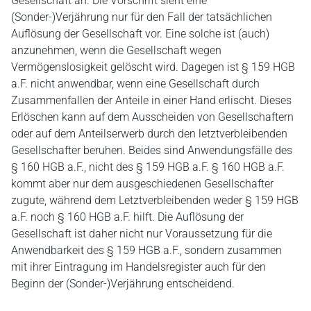
Gesellschaft an. Die Vorschrift sieht eine
(Sonder-)Verjährung nur für den Fall der tatsächlichen
Auflösung der Gesellschaft vor. Eine solche ist (auch)
anzunehmen, wenn die Gesellschaft wegen
Vermögenslosigkeit gelöscht wird. Dagegen ist § 159 HGB
a.F. nicht anwendbar, wenn eine Gesellschaft durch
Zusammenfallen der Anteile in einer Hand erlischt. Dieses
Erlöschen kann auf dem Ausscheiden von Gesellschaftern
oder auf dem Anteilserwerb durch den letztverbleibenden
Gesellschafter beruhen. Beides sind Anwendungsfälle des
§ 160 HGB a.F., nicht des § 159 HGB a.F. § 160 HGB a.F.
kommt aber nur dem ausgeschiedenen Gesellschafter
zugute, während dem Letztverbleibenden weder § 159 HGB
a.F. noch § 160 HGB a.F. hilft. Die Auflösung der
Gesellschaft ist daher nicht nur Voraussetzung für die
Anwendbarkeit des § 159 HGB a.F., sondern zusammen
mit ihrer Eintragung im Handelsregister auch für den
Beginn der (Sonder-)Verjährung entscheidend.