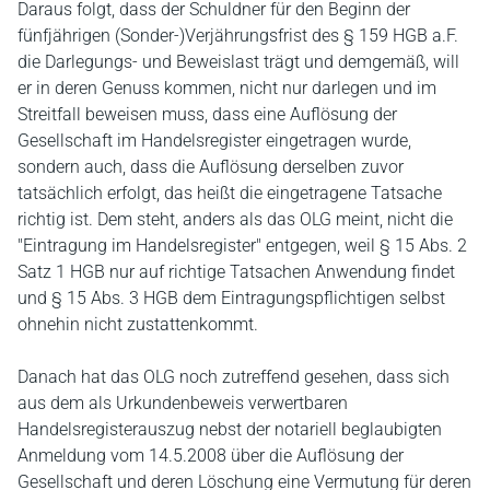
Daraus folgt, dass der Schuldner für den Beginn der
fünfjährigen (Sonder-)Verjährungsfrist des § 159 HGB a.F.
die Darlegungs- und Beweislast trägt und demgemäß, will
er in deren Genuss kommen, nicht nur darlegen und im
Streitfall beweisen muss, dass eine Auflösung der
Gesellschaft im Handelsregister eingetragen wurde,
sondern auch, dass die Auflösung derselben zuvor
tatsächlich erfolgt, das heißt die eingetragene Tatsache
richtig ist. Dem steht, anders als das OLG meint, nicht die
"Eintragung im Handelsregister" entgegen, weil § 15 Abs. 2
Satz 1 HGB nur auf richtige Tatsachen Anwendung findet
und § 15 Abs. 3 HGB dem Eintragungspflichtigen selbst
ohnehin nicht zustattenkommt.
Danach hat das OLG noch zutreffend gesehen, dass sich
aus dem als Urkundenbeweis verwertbaren
Handelsregisterauszug nebst der notariell beglaubigten
Anmeldung vom 14.5.2008 über die Auflösung der
Gesellschaft und deren Löschung eine Vermutung für deren