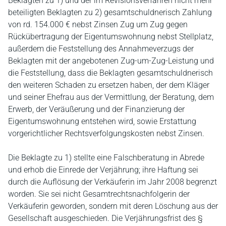
Beklagten zu 1) und der im Revisionsverfahren nicht mehr
beteiligten Beklagten zu 2) gesamtschuldnerisch Zahlung
von rd. 154.000 € nebst Zinsen Zug um Zug gegen
Rückübertragung der Eigentumswohnung nebst Stellplatz,
außerdem die Feststellung des Annahmeverzugs der
Beklagten mit der angebotenen Zug-um-Zug-Leistung und
die Feststellung, dass die Beklagten gesamtschuldnerisch
den weiteren Schaden zu ersetzen haben, der dem Kläger
und seiner Ehefrau aus der Vermittlung, der Beratung, dem
Erwerb, der Veräußerung und der Finanzierung der
Eigentumswohnung entstehen wird, sowie Erstattung
vorgerichtlicher Rechtsverfolgungskosten nebst Zinsen.
Die Beklagte zu 1) stellte eine Falschberatung in Abrede
und erhob die Einrede der Verjährung; ihre Haftung sei
durch die Auflösung der Verkäuferin im Jahr 2008 begrenzt
worden. Sie sei nicht Gesamtrechtsnachfolgerin der
Verkäuferin geworden, sondern mit deren Löschung aus der
Gesellschaft ausgeschieden. Die Verjährungsfrist des §