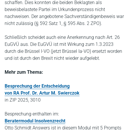
schaffen. Dies konnten die beiden Beklagten als
beweisbelastete Partei im Urkundenprozess nicht
nachweisen. Der angebotene Sachverständigenbeweis war
nicht zulässig (§ 592 Satz 1, § 595 Abs. 2 ZPO).
Schließlich scheidet auch eine Anerkennung nach Art. 26
EuGVÜ aus. Die EuGVÜ ist mit Wirkung zum 1.3.2023
durch die Brüssel I-VO (jetzt Brüssel Ia-VO) ersetzt worden
und ist durch den Brexit nicht wieder aufgelebt.
Mehr zum Thema:
Besprechung der Entscheidung
von RA Prof. Dr. Artur M. Swierczok
in ZIP 2025, 3010
Besprechung enthalten im:
Beratermodul Insolvenzrecht
Otto Schmidt Answers ist in diesem Modul mit 5 Prompts