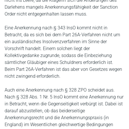
nicht ins Leere, da die Klägerin sich die Änderungen des
Darlehens mangels Anerkennungsfähigkeit der Sanction
Order nicht entgegenhalten lassen muss.
Eine Anerkennung nach § 343 InsO kommt nicht in
Betracht, da es sich bei dem Part 26A-Verfahren nicht um
ein ausländisches Insolvenzverfahren im Sinne der
Vorschrift handelt. Einem solchen liegt der
Kollektivgedanke zugrunde, sodass die Einbeziehung
sämtlicher Gläubiger eines Schuldners erforderlich ist.
Beim Part 26A-Verfahren ist das aber von Gesetzes wegen
nicht zwingend erforderlich.
Auch eine Anerkennung nach § 328 ZPO scheidet aus.
Nach § 328 Abs. 1 Nr. 5 InsO kommt eine Anerkennung nur
in Betracht, wenn die Gegenseitigkeit verbürgt ist. Dabei ist
darauf abzustellen, ob das beiderseitige
Anerkennungsrecht und die Anerkennungspraxis (in
England) im Wesentlichen gleichwertige Bedingungen