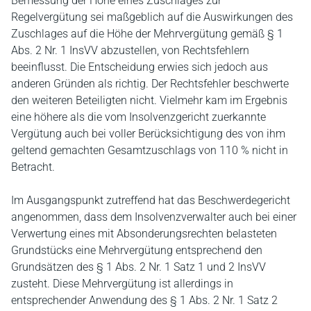
Bemessung der Höhe eines Zuschlages zur
Regelvergütung sei maßgeblich auf die Auswirkungen des
Zuschlages auf die Höhe der Mehrvergütung gemäß § 1
Abs. 2 Nr. 1 InsVV abzustellen, von Rechtsfehlern
beeinflusst. Die Entscheidung erwies sich jedoch aus
anderen Gründen als richtig. Der Rechtsfehler beschwerte
den weiteren Beteiligten nicht. Vielmehr kam im Ergebnis
eine höhere als die vom Insolvenzgericht zuerkannte
Vergütung auch bei voller Berücksichtigung des von ihm
geltend gemachten Gesamtzuschlags von 110 % nicht in
Betracht.
Im Ausgangspunkt zutreffend hat das Beschwerdegericht
angenommen, dass dem Insolvenzverwalter auch bei einer
Verwertung eines mit Absonderungsrechten belasteten
Grundstücks eine Mehrvergütung entsprechend den
Grundsätzen des § 1 Abs. 2 Nr. 1 Satz 1 und 2 InsVV
zusteht. Diese Mehrvergütung ist allerdings in
entsprechender Anwendung des § 1 Abs. 2 Nr. 1 Satz 2