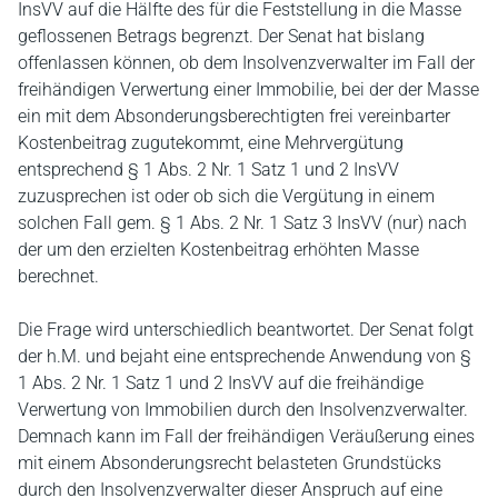
InsVV auf die Hälfte des für die Feststellung in die Masse
geflossenen Betrags begrenzt. Der Senat hat bislang
offenlassen können, ob dem Insolvenzverwalter im Fall der
freihändigen Verwertung einer Immobilie, bei der der Masse
ein mit dem Absonderungsberechtigten frei vereinbarter
Kostenbeitrag zugutekommt, eine Mehrvergütung
entsprechend § 1 Abs. 2 Nr. 1 Satz 1 und 2 InsVV
zuzusprechen ist oder ob sich die Vergütung in einem
solchen Fall gem. § 1 Abs. 2 Nr. 1 Satz 3 InsVV (nur) nach
der um den erzielten Kostenbeitrag erhöhten Masse
berechnet.
Die Frage wird unterschiedlich beantwortet. Der Senat folgt
der h.M. und bejaht eine entsprechende Anwendung von §
1 Abs. 2 Nr. 1 Satz 1 und 2 InsVV auf die freihändige
Verwertung von Immobilien durch den Insolvenzverwalter.
Demnach kann im Fall der freihändigen Veräußerung eines
mit einem Absonderungsrecht belasteten Grundstücks
durch den Insolvenzverwalter dieser Anspruch auf eine