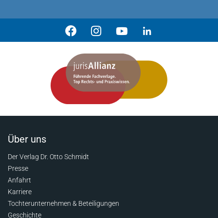
Über uns
Der Verlag Dr. Otto Schmidt
Presse
Anfahrt
Karriere
Tochterunternehmen & Beteiligungen
Geschichte