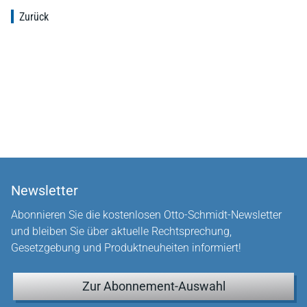
Zurück
Newsletter
Abonnieren Sie die kostenlosen Otto-Schmidt-Newsletter
und bleiben Sie über aktuelle Rechtsprechung,
Gesetzgebung und Produktneuheiten informiert!
Zur Abonnement-Auswahl