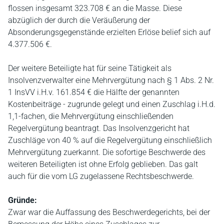
flossen insgesamt 323.708 € an die Masse. Diese
abzüglich der durch die Veräußerung der
Absonderungsgegenstände erzielten Erlöse belief sich auf
4.377.506 €.
Der weitere Beteiligte hat für seine Tätigkeit als
Insolvenzverwalter eine Mehrvergütung nach § 1 Abs. 2 Nr.
1 InsVV i.H.v. 161.854 € die Hälfte der genannten
Kostenbeiträge - zugrunde gelegt und einen Zuschlag i.H.d.
1,1-fachen, die Mehrvergütung einschließenden
Regelvergütung beantragt. Das Insolvenzgericht hat
Zuschläge von 40 % auf die Regelvergütung einschließlich
Mehrvergütung zuerkannt. Die sofortige Beschwerde des
weiteren Beteiligten ist ohne Erfolg geblieben. Das galt
auch für die vom LG zugelassene Rechtsbeschwerde.
Gründe:
Zwar war die Auffassung des Beschwerdegerichts, bei der