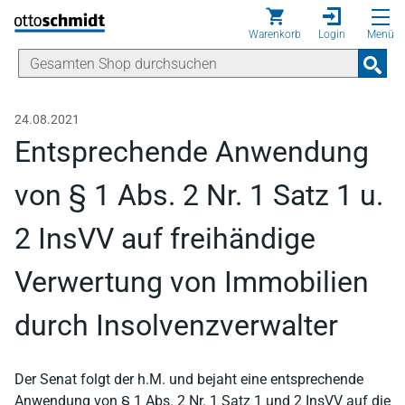
Direkt zum Inhalt
Warenkorb
Login
Menü
24.08.2021
Entsprechende Anwendung
von § 1 Abs. 2 Nr. 1 Satz 1 u.
2 InsVV auf freihändige
Verwertung von Immobilien
durch Insolvenzverwalter
Der Senat folgt der h.M. und bejaht eine entsprechende
Anwendung von § 1 Abs. 2 Nr. 1 Satz 1 und 2 InsVV auf die