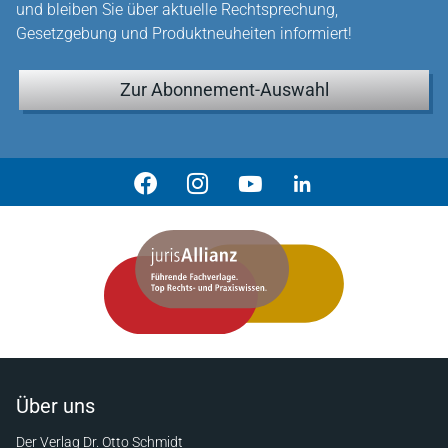
und bleiben Sie über aktuelle Rechtsprechung,
Gesetzgebung und Produktneuheiten informiert!
Zur Abonnement-Auswahl
Über uns
Der Verlag Dr. Otto Schmidt