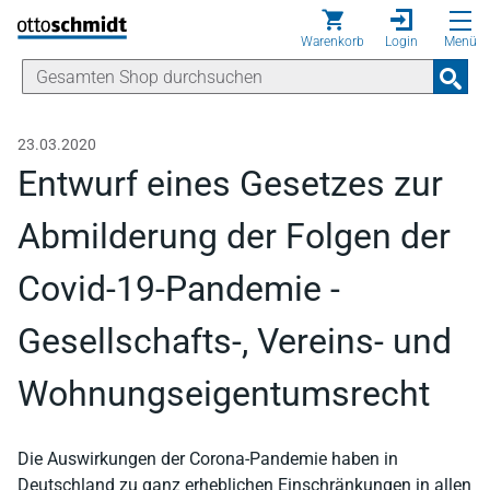
Direkt zum Inhalt
Warenkorb
Login
Menü
23.03.2020
Entwurf eines Gesetzes zur
Abmilderung der Folgen der
Covid-19-Pandemie -
Gesellschafts-, Vereins- und
Wohnungseigentumsrecht
Die Auswirkungen der Corona-Pandemie haben in
Deutschland zu ganz erheblichen Einschränkungen in allen