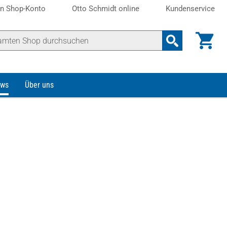
n Shop-Konto
Otto Schmidt online
Kundenservice
ws
Über uns