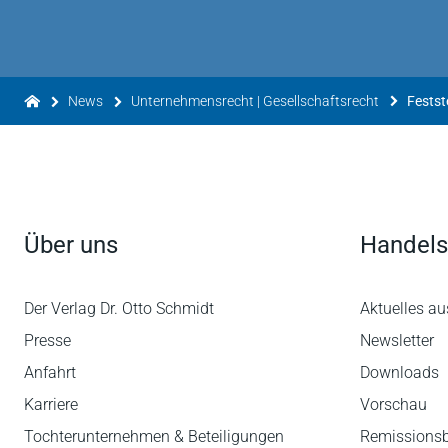
News
Unternehmensrecht | Gesellschaftsrecht
Über uns
Handels
Der Verlag Dr. Otto Schmidt
Aktuelles au
Presse
Newsletter
Anfahrt
Downloads
Karriere
Vorschau
Tochterunternehmen & Beteiligungen
Remissions