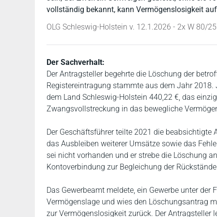
vollständig bekannt, kann Vermögenslosigkeit aufg
OLG Schleswig-Holstein v. 12.1.2026 - 2x W 80/25
Der Sachverhalt:
Der Antragsteller begehrte die Löschung der betr
Registereintragung stammte aus dem Jahr 2018. J
dem Land Schleswig-Holstein 440,22 €, das einzi
Zwangsvollstreckung in das bewegliche Vermögen v
Der Geschäftsführer teilte 2021 die beabsichtigte
das Ausbleiben weiterer Umsätze sowie das Fehlen
sei nicht vorhanden und er strebe die Löschung a
Kontoverbindung zur Begleichung der Rückstände
Das Gewerbeamt meldete, ein Gewerbe unter der F
Vermögenslage und wies den Löschungsantrag mit
zur Vermögenslosigkeit zurück. Der Antragsteller l