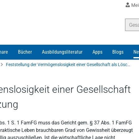
Mei
nare
Bücher
Ausbildungsliteratur
Apps
Blogs
Ne
Feststellung der Vermögenslosigkeit einer Gesellschaft als Löschungsvoraussetzung
nslosigkeit einer Gesellschaft
zung
Abs. 1 S. 1 FamFG muss das Gericht gem. § 37 Abs. 1 FamFG
praktische Leben brauchbaren Grad von Gewissheit überzeugt
lig auszuschließen. Ist die wirtschaftliche Lage nicht