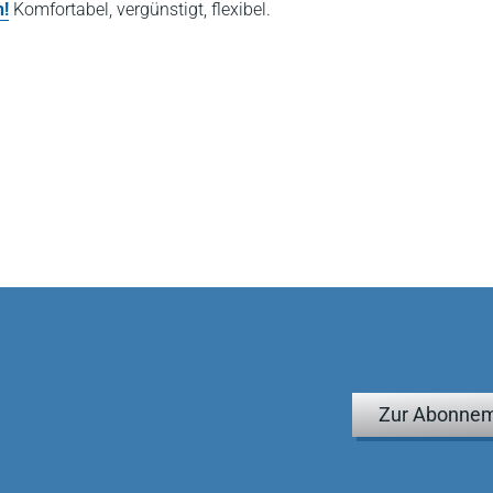
n!
Komfortabel, vergünstigt, flexibel.
Zur Abonnem