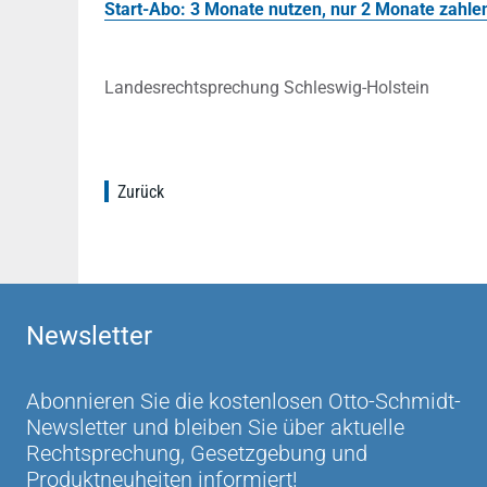
Start-Abo: 3 Monate nutzen, nur 2 Monate zahle
Landesrechtsprechung Schleswig-Holstein
Zurück
Newsletter
Abonnieren Sie die kostenlosen Otto-Schmidt-
Newsletter und bleiben Sie über aktuelle
Rechtsprechung, Gesetzgebung und
Produktneuheiten informiert!