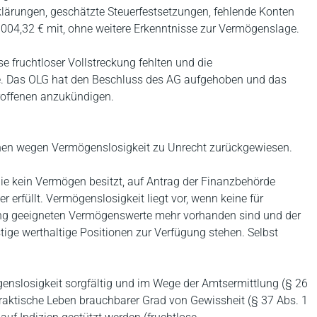
lärungen, geschätzte Steuerfestsetzungen, fehlende Konten
.004,32 € mit, ohne weitere Erkenntnisse zur Vermögenslage.
 fruchtloser Vollstreckung fehlten und die
he. Das OLG hat den Beschluss des AG aufgehoben und das
roffenen anzukündigen.
enen wegen Vermögenslosigkeit zu Unrecht zurückgewiesen.
e kein Vermögen besitzt, auf Antrag der Finanzbehörde
erfüllt. Vermögenslosigkeit liegt vor, wenn keine für
lung geeigneten Vermögenswerte mehr vorhanden sind und der
ige werthaltige Positionen zur Verfügung stehen. Selbst
genslosigkeit sorgfältig und im Wege der Amtsermittlung (§ 26
 praktische Leben brauchbarer Grad von Gewissheit (§ 37 Abs. 1