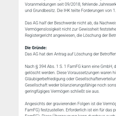
Voranmeldungen seit 09/2018, fehlende Jahreserk
und Grundbesitz. Die IHK teilte Forderungen von 1
Das AG half der Beschwerde nicht ab, da Nachweise
Vermögenslosigkeit nicht zur Gewissheit festste
Registergericht angewiesen, die Löschung der Bet
Die Gründe:
Das AG hat den Antrag auf Löschung der Betroff
Nach § 394 Abs. 1 S. 1 FamFG kann eine GmbH, di
gelöscht werden. Diese Voraussetzungen waren hier 
Gläubigerbefriedigung oder Gesellschaftervertei
Gesellschaft weder bilanzierungsfähige noch sonst
geringfügiges Vermögen schließt sie aus.
Angesichts der gravierenden Folgen ist die Vermö
FamFG) festzustellen. Erforderlich ist ein für das