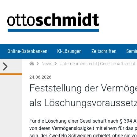
Direkt zum Inhalt
Online-Datenbanken
KI-Lösungen
Zeitschriften
Semi
News
Unternehmensrecht | Gesellschaftsrecht
24.06.2026
Feststellung der Vermöge
als Löschungsvorausset
Für die Löschung einer Gesellschaft nach § 394 
von deren Vermögenslosigkeit mit einem für das 
sein, der Zweifeln Schweigen gebietet, ohne sie völ