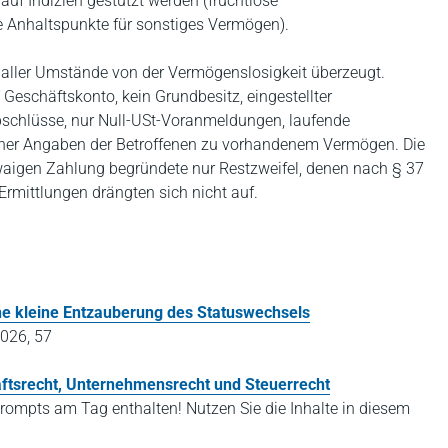
f Indizien gestützt werden (fruchtlose
e Anhaltspunkte für sonstiges Vermögen).
 aller Umstände von der Vermögenslosigkeit überzeugt.
 Geschäftskonto, kein Grundbesitz, eingestellter
schlüsse, nur Null-USt-Voranmeldungen, laufende
icher Angaben der Betroffenen zu vorhandenem Vermögen. Die
waigen Zahlung begründete nur Restzweifel, denen nach § 37
rmittlungen drängten sich nicht auf.
ne kleine Entzauberung des Statuswechsels
026, 57
aftsrecht, Unternehmensrecht und Steuerrecht
rompts am Tag enthalten! Nutzen Sie die Inhalte in diesem