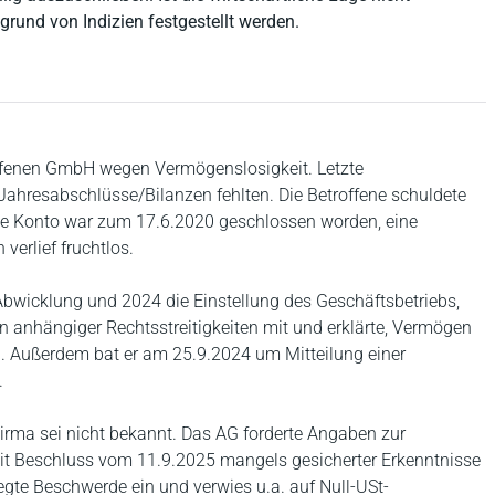
rund von Indizien festgestellt werden.
offenen GmbH wegen Vermögenslosigkeit. Letzte
ahresabschlüsse/Bilanzen fehlten. Die Betroffene schuldete
ge Konto war zum 17.6.2020 geschlossen worden, eine
erlief fruchtlos.
 Abwicklung und 2024 die Einstellung des Geschäftsbetriebs,
 anhängiger Rechtsstreitigkeiten mit und erklärte, Vermögen
n. Außerdem bat er am 25.9.2024 um Mitteilung einer
.
irma sei nicht bekannt. Das AG forderte Angaben zur
 Beschluss vom 11.9.2025 mangels gesicherter Erkenntnisse
egte Beschwerde ein und verwies u.a. auf Null-USt-